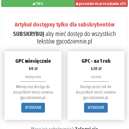
58%
pozostało do przeczytania: 42%
Artykuł dostępny tylko dla subskrybentów
SUBSKRYBUJ
aby mieć dostęp do wszystkich
tekstów gpcodziennie.pl
GPC miesięcznie
GPC - na 1 rok
60 zł
420 zł
miesięcznie
rocznie
Miesięczny dostęp do
Dostęp przez rok do
wszystkich treści serwisu
wszystkich treści serwisu
gpcodziennie.pl.
gpcodziennie.pl.
WYBIERAM
WYBIERAM