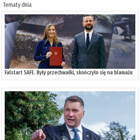
Tematy dnia
Falstart SAFE. Były przechwałki, skończyło się na blamażu