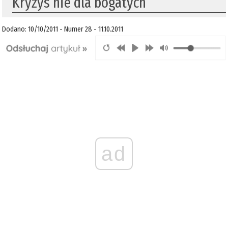
Kryzys nie dla bogatych
Dodano: 10/10/2011 - Numer 28 - 11.10.2011
ad