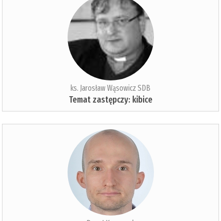
ks. Jarosław Wąsowicz SDB
Temat zastępczy: kibice