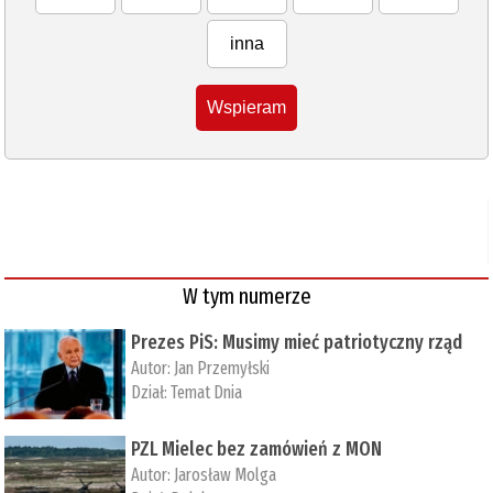
inna
Wspieram
W tym numerze
Prezes PiS: Musimy mieć patriotyczny rząd
Autor:
Jan Przemyłski
Dział:
Temat Dnia
PZL Mielec bez zamówień z MON
Autor:
Jarosław Molga