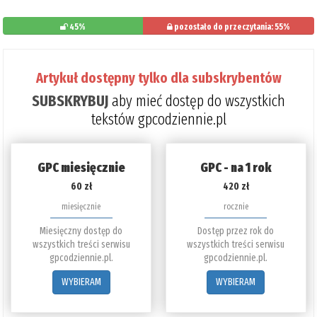
45%
pozostało do przeczytania: 55%
Artykuł dostępny tylko dla subskrybentów
SUBSKRYBUJ
aby mieć dostęp do wszystkich
tekstów gpcodziennie.pl
GPC miesięcznie
GPC - na 1 rok
60 zł
420 zł
miesięcznie
rocznie
Miesięczny dostęp do
Dostęp przez rok do
wszystkich treści serwisu
wszystkich treści serwisu
gpcodziennie.pl.
gpcodziennie.pl.
WYBIERAM
WYBIERAM