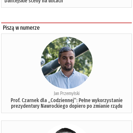
Dantejskie sceny na ulicach
Piszą w numerze
Jan Przemyłski
Prof. Czarnek dla „Codziennej”: Pełne wykorzystanie
prezydentury Nawrockiego dopiero po zmianie rządu