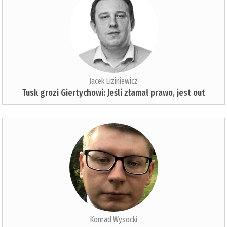
Jacek Liziniewicz
Tusk grozi Giertychowi: Jeśli złamał prawo, jest out
Konrad Wysocki