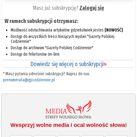
Masz już subskrypcję?
Zaloguj się
W ramach subskrypcji otrzymasz:
Możliwość odsłuchiwania artykułów gdziekolwiek jesteś
[NOWOŚĆ]
Dostęp do wszystkich treści bieżących wydań "Gazety Polskiej
Codziennie"
Dostęp do archiwum "Gazety Polskiej Codziennie"
Dostęp do felietonów on-line
Dowiedz się więcej o subskrypcji
»
*
Masz pytania odnośnie subskrypcji? Napisz do nas
prenumerata@gpcodziennie.pl
Wesprzyj wolne media i ocal wolność słowa!