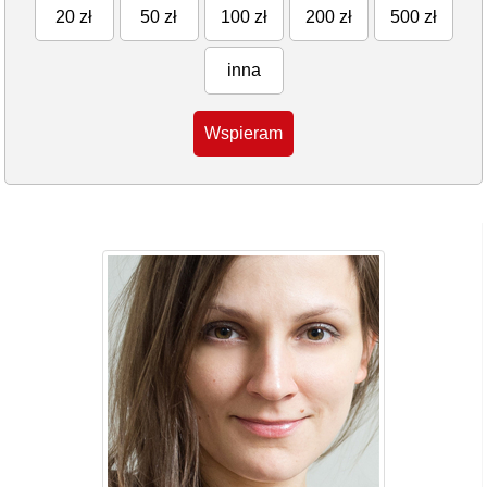
20 zł
50 zł
100 zł
200 zł
500 zł
inna
Wspieram