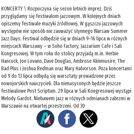
KONCERTY \ Rozpoczyna się sezon letnich imprez. Dziś
przyglądamy się festiwalom jazzowym. W kolejnych dniach
opiszemy festiwale muzyki źródłowej. W gąszczu jazzowych
występów nie sposób nie zauważyć słynnego Warsaw Summer
Jazz Days. Festiwal odbędzie się w dniach 9–16 lipca w różnych
miejscach Warszawy – w Soho Factory, Jazzarium Cafe i Sali
Kongresowej. W tym roku do stolicy przyjadą m.in. Herbie
Hancock, Joe Lovano, Dave Douglas, Ambrose Akinmusire, The
Bad Plus i Joshua Redman oraz Mary Halvorson. Poza koncertami
od 9 do 13 lipca odbędą się warsztaty prowadzone przez
nowojorskich nauczycieli. Dla nienasyconych będzie jeszcze
festiwalowe Post Scriptum. 29 lipca w Sali Kongresowej wystąpi
Melody Gardot. Niebawem jazz w różnych odmianach zabrzmi w
Warszawie na otwartej przestrzeni. Od 30