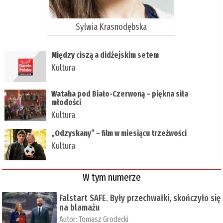
Sylwia Krasnodębska
Między ciszą a didżejskim setem
Kultura
Wataha pod Biało-Czerwoną – piękna siła
młodości
Kultura
„Odzyskany” – film w miesiącu trzeźwości
Kultura
W tym numerze
Falstart SAFE. Były przechwałki, skończyło się
na blamażu
Autor:
Tomasz Grodecki