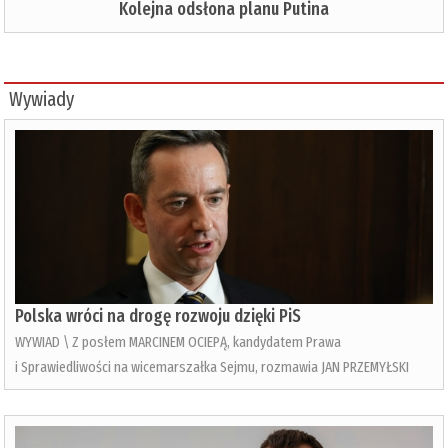
Kolejna odsłona planu Putina
Wywiady
Polska wróci na drogę rozwoju dzięki PiS
WYWIAD \ Z posłem MARCINEM OCIEPĄ, kandydatem Prawa
i Sprawiedliwości na wicemarszałka Sejmu, rozmawia JAN PRZEMYŁSKI