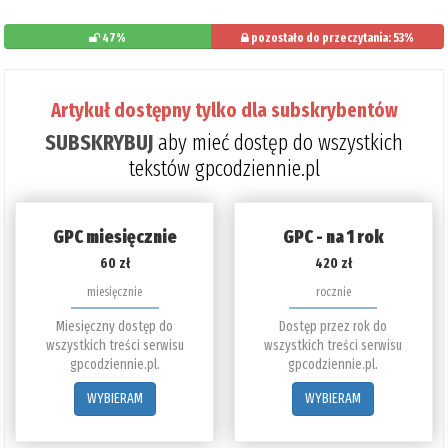
47%
pozostało do przeczytania: 53%
Artykuł dostępny tylko dla subskrybentów
SUBSKRYBUJ
aby mieć dostęp do wszystkich
tekstów gpcodziennie.pl
GPC miesięcznie
GPC - na 1 rok
60 zł
420 zł
miesięcznie
rocznie
Miesięczny dostęp do
Dostęp przez rok do
wszystkich treści serwisu
wszystkich treści serwisu
gpcodziennie.pl.
gpcodziennie.pl.
WYBIERAM
WYBIERAM