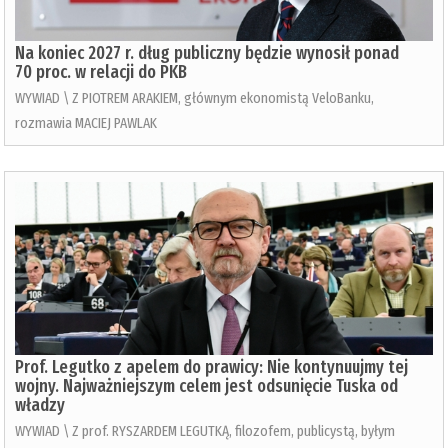
Na koniec 2027 r. dług publiczny będzie wynosił ponad
70 proc. w relacji do PKB
WYWIAD \ Z PIOTREM ARAKIEM, głównym ekonomistą VeloBanku,
rozmawia MACIEJ PAWLAK
Prof. Legutko z apelem do prawicy: Nie kontynuujmy tej
wojny. Najważniejszym celem jest odsunięcie Tuska od
władzy
WYWIAD \ Z prof. RYSZARDEM LEGUTKĄ, filozofem, publicystą, byłym