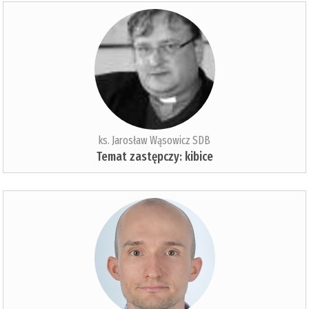
ks. Jarosław Wąsowicz SDB
Temat zastępczy: kibice