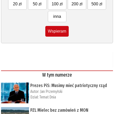
20 zł
50 zł
100 zł
200 zł
500 zł
inna
Wspieram
W tym numerze
Prezes PiS: Musimy mieć patriotyczny rząd
Autor:
Jan Przemyłski
Dział:
Temat Dnia
PZL Mielec bez zamówień z MON