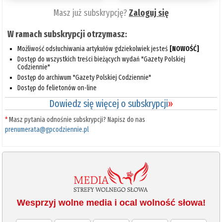
Masz już subskrypcję?
Zaloguj się
W ramach subskrypcji otrzymasz:
Możliwość odsłuchiwania artykułów gdziekolwiek jesteś
[NOWOŚĆ]
Dostęp do wszystkich treści bieżących wydań "Gazety Polskiej
Codziennie"
Dostęp do archiwum "Gazety Polskiej Codziennie"
Dostęp do felietonów on-line
Dowiedz się więcej o subskrypcji
»
*
Masz pytania odnośnie subskrypcji? Napisz do nas
prenumerata@gpcodziennie.pl
Wesprzyj wolne media i ocal wolność słowa!