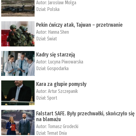
Autor:
Jarosław Molga
Dział:
Polska
Pekin ćwiczy atak, Tajwan – przetrwanie
Autor:
­Hanna Shen
Dział:
Świat
Kadry się starzeją
Autor:
Lucyna Piwowarska
Dział:
Gospodarka
Kara za głupie pomysły
Autor:
Artur Szczepanik
Dział:
Sport
Falstart SAFE. Były przechwałki, skończyło się
na blamażu
Autor:
Tomasz Grodecki
Dział:
Temat Dnia