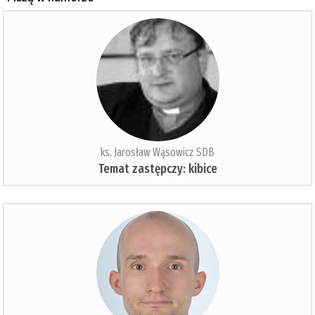
ks. Jarosław Wąsowicz SDB
Temat zastępczy: kibice