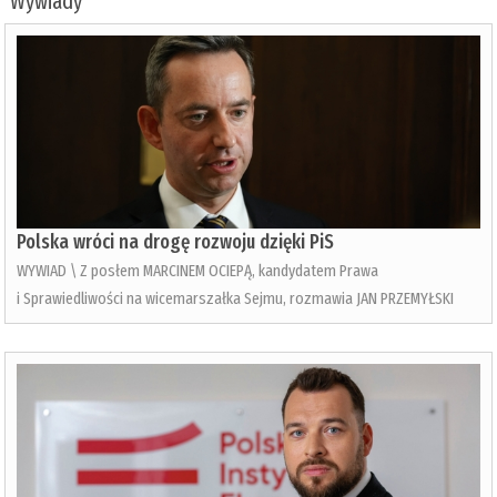
Wywiady
Polska wróci na drogę rozwoju dzięki PiS
WYWIAD \ Z posłem MARCINEM OCIEPĄ, kandydatem Prawa
i Sprawiedliwości na wicemarszałka Sejmu, rozmawia JAN PRZEMYŁSKI