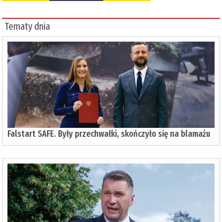
Tematy dnia
Falstart SAFE. Były przechwałki, skończyło się na blamażu