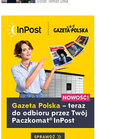
Dział:
Temat Dnia