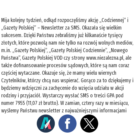
Mija kolejny tydzień, odkąd rozpoczęliśmy akcję „Codziennej” i
„Gazety Polskiej” – Newsletter za SMS. Okazała się wielkim
sukcesem. Dzięki Państwu zebraliśmy już kilkanaście tysięcy
złotych, które pozwolą nam nie tylko na rozwój wolnych mediów,
m.in. „Gazety Polskiej”, „Gazety Polskiej Codziennie”, „Nowego
Państwa”, Gazety Polskiej VOD czy strony www.niezalezna.pl, ale
także dofinansowanie procesów sądowych, które są nam coraz
częściej wytaczane. Okazuje się, że mamy wielu wiernych
Czytelników, którzy chcą nas wspierać. Gorąco za to dziękujemy i
będziemy wdzięczni za zachęcenie do wzięcia udziału w akcji
rodziny i przyjaciół. Wystarczy wysłać SMS o treści GPA pod
numer 7955 (11,07 zł brutto). W zamian, cztery razy w miesiącu,
wyślemy Państwu newsletter z najważniejszymi informacjami