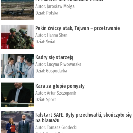
Autor:
Jarosław Molga
Dział:
Polska
Pekin ćwiczy atak, Tajwan – przetrwanie
Autor:
­Hanna Shen
Dział:
Świat
Kadry się starzeją
Autor:
Lucyna Piwowarska
Dział:
Gospodarka
Kara za głupie pomysły
Autor:
Artur Szczepanik
Dział:
Sport
Falstart SAFE. Były przechwałki, skończyło się
na blamażu
Autor:
Tomasz Grodecki