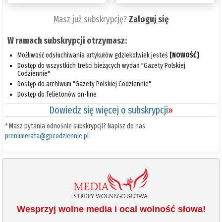
Masz już subskrypcję?
Zaloguj się
W ramach subskrypcji otrzymasz:
Możliwość odsłuchiwania artykułów gdziekolwiek jesteś
[NOWOŚĆ]
Dostęp do wszystkich treści bieżących wydań "Gazety Polskiej
Codziennie"
Dostęp do archiwum "Gazety Polskiej Codziennie"
Dostęp do felietonów on-line
Dowiedz się więcej o subskrypcji
»
*
Masz pytania odnośnie subskrypcji? Napisz do nas
prenumerata@gpcodziennie.pl
Wesprzyj wolne media i ocal wolność słowa!