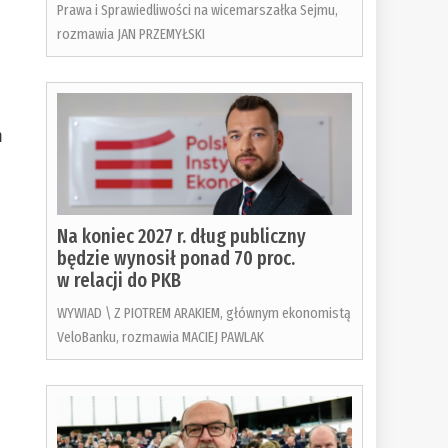
Prawa i Sprawiedliwości na wicemarszałka Sejmu,
rozmawia JAN PRZEMYŁSKI
m
Na koniec 2027 r. dług publiczny
będzie wynosił ponad 70 proc.
w relacji do PKB
WYWIAD \ Z PIOTREM ARAKIEM, głównym ekonomistą
VeloBanku, rozmawia MACIEJ PAWLAK
o