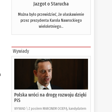
Jazgot o Starucha
Można było przewidzieć, że ułaskawienie
przez prezydenta Karola Nawrockiego
wieloletniego...
Wywiady
m
Polska wróci na drogę rozwoju dzięki
PiS
WYWIAD \ Z posłem MARCINEM OCIEPĄ, kandydatem