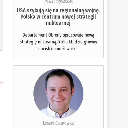
Paweł Kryszczak
USA szykują się na regionalną wojnę.
Polska w centrum nowej strategii
nuklearnej
Departament Obrony opracowuje nową
strategię nuklearną, która kładzie główny
nacisk na możliwość...
Leszek Galarowicz