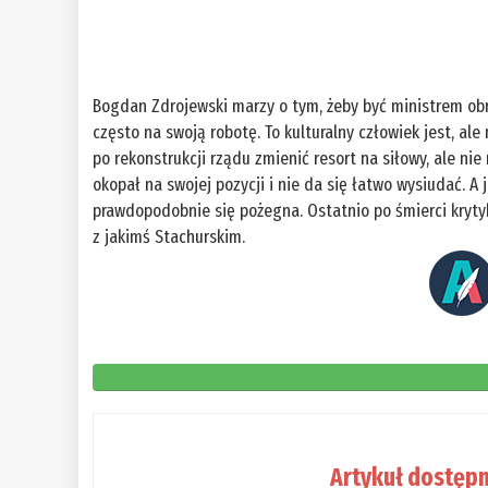
Bogdan Zdrojewski marzy o tym, żeby być ministrem obr
często na swoją robotę. To kulturalny człowiek jest, al
po rekonstrukcji rządu zmienić resort na siłowy, ale n
okopał na swojej pozycji i nie da się łatwo wysiudać. A j
prawdopodobnie się pożegna. Ostatnio po śmierci kryty
z jakimś Stachurskim.
Artykuł dostępn