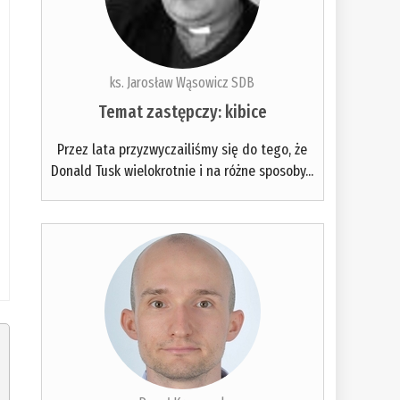
ks. Jarosław Wąsowicz SDB
Temat zastępczy: kibice
Przez lata przyzwyczailiśmy się do tego, że
Donald Tusk wielokrotnie i na różne sposoby...