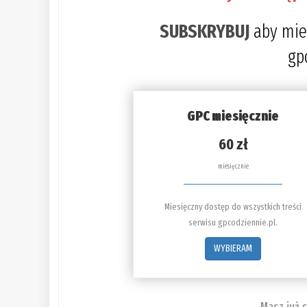
SUBSKRYBUJ
aby mie
gp
GPC miesięcznie
60 zł
miesięcznie
Miesięczny dostęp do wszystkich treści
serwisu gpcodziennie.pl.
WYBIERAM