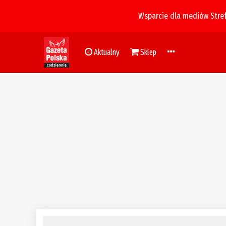
Wsparcie dla mediów Stre
Aktualny
Sklep