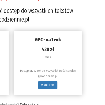
4
ć dostęp do wszystkich tekstów
codziennie.pl
GPC - na 1 rok
420 zł
rocznie
Dostęp przez rok do wszystkich treści serwisu
gpcodziennie.pl.
WYBIERAM