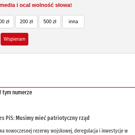
media i ocal wolność słowa!
00 zł
200 zł
500 zł
inna
Wspieram
 tym numerze
es PiS: Musimy mieć patriotyczny rząd
a nowoczesnej rezerwy wojskowej, deregulacja i inwestycje w