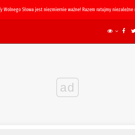
fy Wolnego Słowa jest niezmiernie ważne! Razem ratujmy niezależne
ad