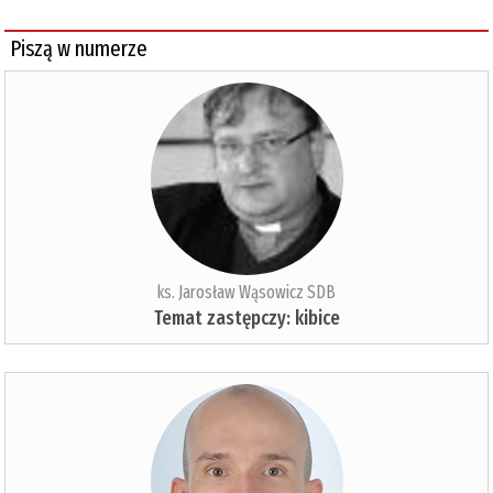
Piszą w numerze
ks. Jarosław Wąsowicz SDB
Temat zastępczy: kibice