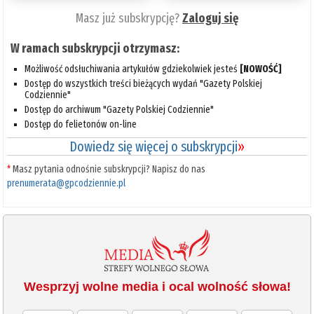
Masz już subskrypcję?
Zaloguj się
W ramach subskrypcji otrzymasz:
Możliwość odsłuchiwania artykułów gdziekolwiek jesteś
[NOWOŚĆ]
Dostęp do wszystkich treści bieżących wydań "Gazety Polskiej
Codziennie"
Dostęp do archiwum "Gazety Polskiej Codziennie"
Dostęp do felietonów on-line
Dowiedz się więcej o subskrypcji
»
*
Masz pytania odnośnie subskrypcji? Napisz do nas
prenumerata@gpcodziennie.pl
Wesprzyj wolne media i ocal wolność słowa!