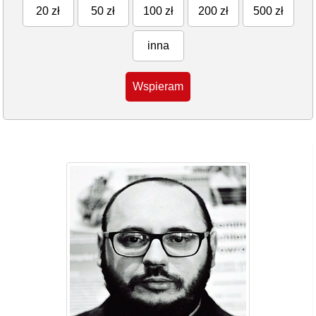
20 zł
50 zł
100 zł
200 zł
500 zł
inna
Wspieram