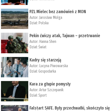
PZL Mielec bez zamówień z MON
Autor:
Jarosław Molga
Dział:
Polska
Pekin ćwiczy atak, Tajwan – przetrwanie
Autor:
­Hanna Shen
Dział:
Świat
Kadry się starzeją
Autor:
Lucyna Piwowarska
Dział:
Gospodarka
Kara za głupie pomysły
Autor:
Artur Szczepanik
Dział:
Sport
Falstart SAFE. Były przechwałki, skończyło się