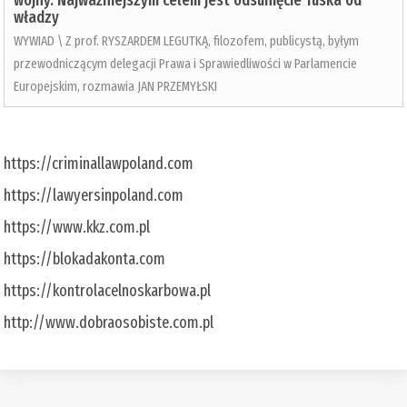
wojny. Najważniejszym celem jest odsunięcie Tuska od
władzy
WYWIAD \ Z prof. RYSZARDEM LEGUTKĄ, filozofem, publicystą, byłym
przewodniczącym delegacji Prawa i Sprawiedliwości w Parlamencie
Europejskim, rozmawia JAN PRZEMYŁSKI
https://criminallawpoland.com
https://lawyersinpoland.com
https://www.kkz.com.pl
https://blokadakonta.com
https://kontrolacelnoskarbowa.pl
http://www.dobraosobiste.com.pl