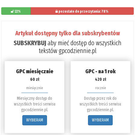
22%
pozostało do przeczytania: 78%
Artykuł dostępny tylko dla subskrybentów
SUBSKRYBUJ
aby mieć dostęp do wszystkich
tekstów gpcodziennie.pl
GPC miesięcznie
GPC - na 1 rok
60 zł
420 zł
miesięcznie
rocznie
Miesięczny dostęp do
Dostęp przez rok do
wszystkich treści serwisu
wszystkich treści serwisu
gpcodziennie.pl.
gpcodziennie.pl.
WYBIERAM
WYBIERAM