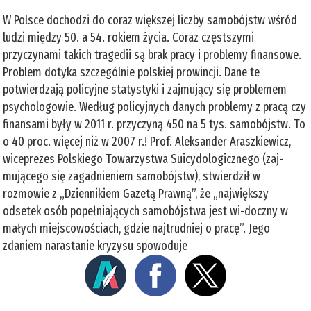
W Polsce dochodzi do coraz większej liczby samobójstw wśród
ludzi między 50. a 54. rokiem życia. Coraz częstszymi
przyczynami takich tragedii są brak pracy i problemy finansowe.
Problem dotyka szczególnie polskiej prowincji. Dane te
potwierdzają policyjne statystyki i zajmujący się problemem
psychologowie. Według policyjnych danych problemy z pracą czy
finansami były w 2011 r. przyczyną 450 na 5 tys. samobójstw. To
o 40 proc. więcej niż w 2007 r.! Prof. Aleksander Araszkiewicz,
wiceprezes Polskiego Towarzystwa Suicydologicznego (zaj-
mującego się zagadnieniem samobójstw), stwierdził w
rozmowie z „Dziennikiem Gazetą Prawną”, że „największy
odsetek osób popełniających samobójstwa jest wi-doczny w
małych miejscowościach, gdzie najtrudniej o pracę”. Jego
zdaniem narastanie kryzysu spowoduje