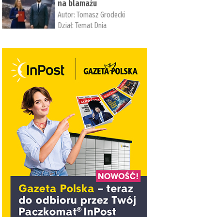
na blamażu
Autor:
Tomasz Grodecki
Dział:
Temat Dnia