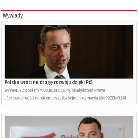
Wywiady
Polska wróci na drogę rozwoju dzięki PiS
WYWIAD \ Z posłem MARCINEM OCIEPĄ, kandydatem Prawa
i Sprawiedliwości na wicemarszałka Sejmu, rozmawia JAN PRZEMYŁSKI