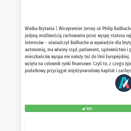
Wielka Brytania \ Wicepremier Jersey sir Philip Bailhac
jedyną możliwością zachowania przez wyspę statusu r
interesów – oświadczył Bailhache w wywiadzie dla brytyj
autonomią, ma własny rząd, parlament, sądownictwo i 
mieszkańców wyspa nie należy też do Unii Europejskiej. 
wzięła na celownik rynki finansowe. Czyli to, z czego ży
podatkowy przyciągał międzynarodowy kapitał i zachęc
52%