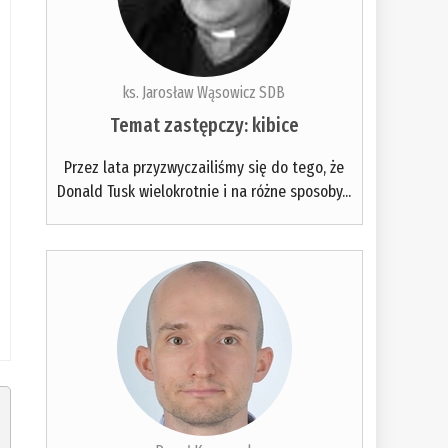
ks. Jarosław Wąsowicz SDB
Temat zastępczy: kibice
Przez lata przyzwyczailiśmy się do tego, że
Donald Tusk wielokrotnie i na różne sposoby...