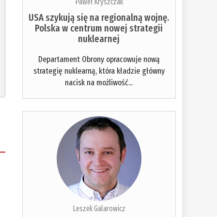
Paweł Kryszczak
USA szykują się na regionalną wojnę.
Polska w centrum nowej strategii
nuklearnej
Departament Obrony opracowuje nową
strategię nuklearną, która kładzie główny
nacisk na możliwość...
Leszek Galarowicz