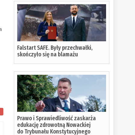
m
Falstart SAFE. Były przechwałki,
skończyło się na blamażu
Prawo i Sprawiedliwość zaskarża
edukację zdrowotną Nowackiej
do Trybunału Konstytucyjnego