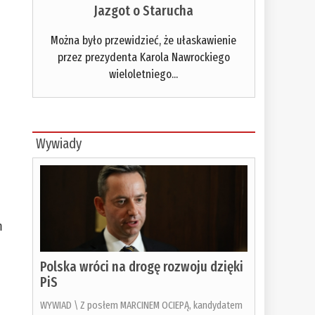
Jazgot o Starucha
Można było przewidzieć, że ułaskawienie
przez prezydenta Karola Nawrockiego
wieloletniego...
Wywiady
m
Polska wróci na drogę rozwoju dzięki
PiS
WYWIAD \ Z posłem MARCINEM OCIEPĄ, kandydatem