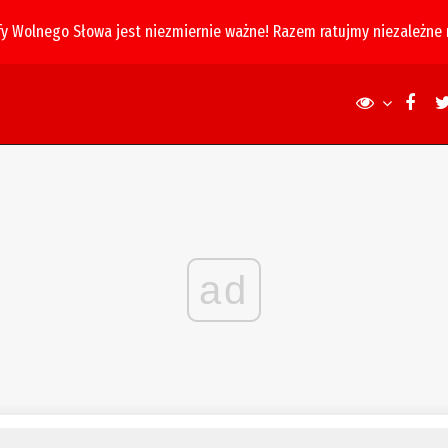
fy Wolnego Słowa jest niezmiernie ważne! Razem ratujmy niezależne
ad