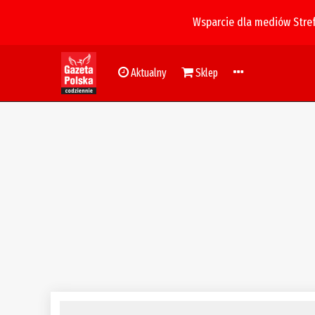
Wsparcie dla mediów Stre
Aktualny
Sklep