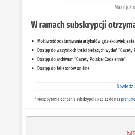
Masz już 
W ramach subskrypcji otrzyma
Możliwość odsłuchiwania artykułów gdziekolwiek jest
Dostęp do wszystkich treści bieżących wydań "Gazety P
Dostęp do archiwum "Gazety Polskiej Codziennie"
Dostęp do felietonów on-line
Dowiedz s
*
Masz pytania odnośnie subskrypcji? Napisz do nas
prenume