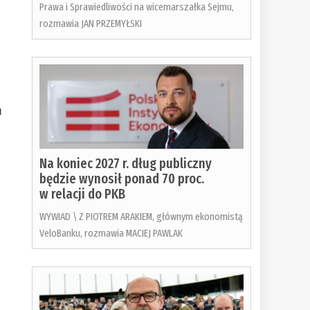
Prawa i Sprawiedliwości na wicemarszałka Sejmu,
rozmawia JAN PRZEMYŁSKI
m
Na koniec 2027 r. dług publiczny
będzie wynosił ponad 70 proc.
w relacji do PKB
WYWIAD \ Z PIOTREM ARAKIEM, głównym ekonomistą
VeloBanku, rozmawia MACIEJ PAWLAK
o