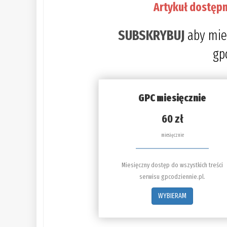
Artykuł dostępn
SUBSKRYBUJ
aby mie
gp
GPC miesięcznie
60 zł
miesięcznie
Miesięczny dostęp do wszystkich treści
serwisu gpcodziennie.pl.
WYBIERAM