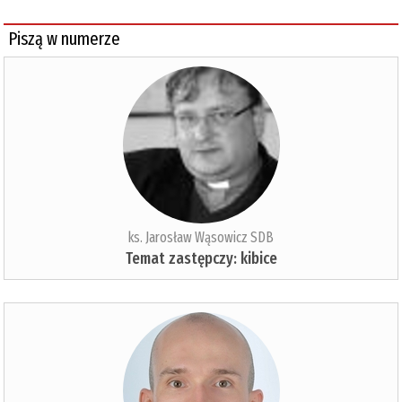
Piszą w numerze
ks. Jarosław Wąsowicz SDB
Temat zastępczy: kibice