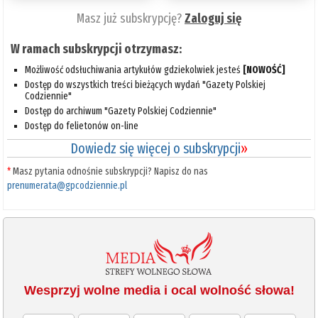
Masz już subskrypcję?
Zaloguj się
W ramach subskrypcji otrzymasz:
Możliwość odsłuchiwania artykułów gdziekolwiek jesteś
[NOWOŚĆ]
Dostęp do wszystkich treści bieżących wydań "Gazety Polskiej
Codziennie"
Dostęp do archiwum "Gazety Polskiej Codziennie"
Dostęp do felietonów on-line
Dowiedz się więcej o subskrypcji
»
*
Masz pytania odnośnie subskrypcji? Napisz do nas
prenumerata@gpcodziennie.pl
Wesprzyj wolne media i ocal wolność słowa!