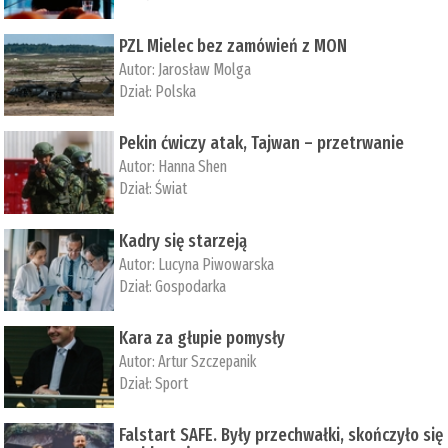
PZL Mielec bez zamówień z MON
Autor:
Jarosław Molga
Dział:
Polska
Pekin ćwiczy atak, Tajwan – przetrwanie
Autor:
­Hanna Shen
Dział:
Świat
Kadry się starzeją
Autor:
Lucyna Piwowarska
Dział:
Gospodarka
Kara za głupie pomysły
Autor:
Artur Szczepanik
Dział:
Sport
Falstart SAFE. Były przechwałki, skończyło się