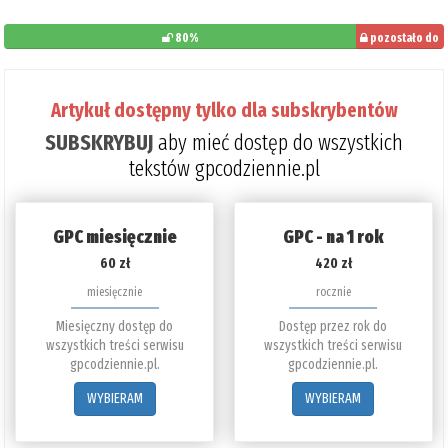
80%
pozostało do
przeczytania:
20%
Artykuł dostępny tylko dla subskrybentów
SUBSKRYBUJ
aby mieć dostęp do wszystkich
tekstów gpcodziennie.pl
GPC miesięcznie
GPC - na 1 rok
60 zł
420 zł
miesięcznie
rocznie
Miesięczny dostęp do
Dostęp przez rok do
wszystkich treści serwisu
wszystkich treści serwisu
gpcodziennie.pl.
gpcodziennie.pl.
WYBIERAM
WYBIERAM