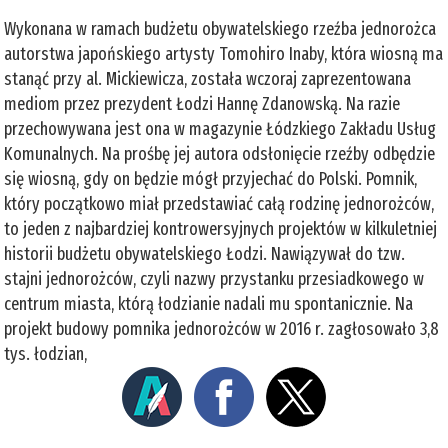
Wykonana w ramach budżetu obywatelskiego rzeźba jednorożca
autorstwa japońskiego artysty Tomohiro Inaby, która wiosną ma
stanąć przy al. Mickiewicza, została wczoraj zaprezentowana
mediom przez prezydent Łodzi Hannę Zdanowską. Na razie
przechowywana jest ona w magazynie Łódzkiego Zakładu Usług
Komunalnych. Na prośbę jej autora odsłonięcie rzeźby odbędzie
się wiosną, gdy on będzie mógł przyjechać do Polski. Pomnik,
który początkowo miał przedstawiać całą rodzinę jednorożców,
to jeden z najbardziej kontrowersyjnych projektów w kilkuletniej
historii budżetu obywatelskiego Łodzi. Nawiązywał do tzw.
stajni jednorożców, czyli nazwy przystanku przesiadkowego w
centrum miasta, którą łodzianie nadali mu spontanicznie. Na
projekt budowy pomnika jednorożców w 2016 r. zagłosowało 3,8
tys. łodzian,