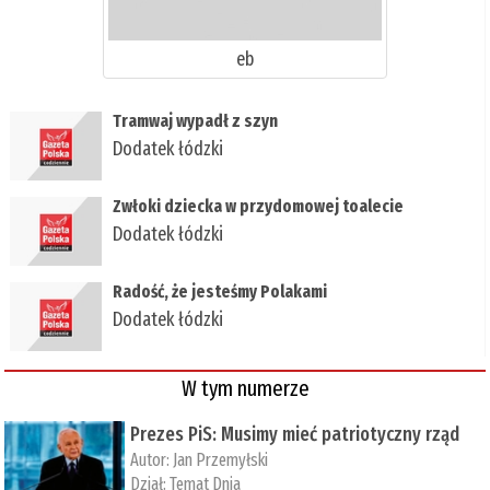
eb
Tramwaj wypadł z szyn
Dodatek łódzki
​Zwłoki dziecka w przydomowej toalecie
Dodatek łódzki
Radość, że jesteśmy Polakami
Dodatek łódzki
W tym numerze
Prezes PiS: Musimy mieć patriotyczny rząd
Autor:
Jan Przemyłski
Dział:
Temat Dnia