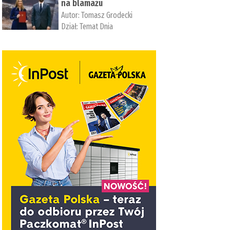
na blamażu
Autor:
Tomasz Grodecki
Dział:
Temat Dnia