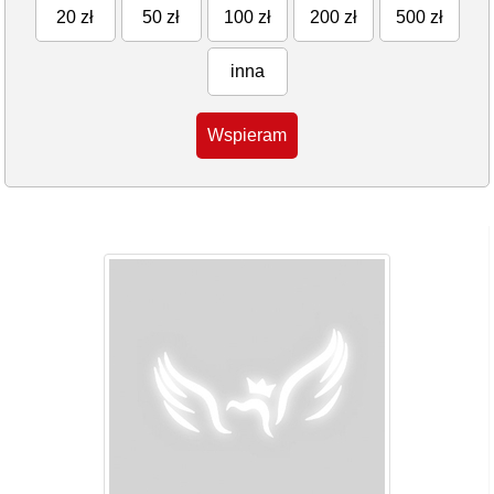
20 zł
50 zł
100 zł
200 zł
500 zł
inna
Wspieram