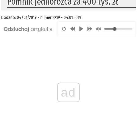
Pomnik jednorożca za 400 tys. zł
Dodano: 04/01/2019 - numer 2219 - 04.01.2019
ad