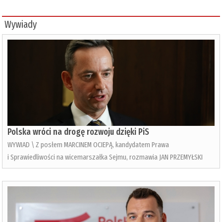
Wywiady
Polska wróci na drogę rozwoju dzięki PiS
WYWIAD \ Z posłem MARCINEM OCIEPĄ, kandydatem Prawa
i Sprawiedliwości na wicemarszałka Sejmu, rozmawia JAN PRZEMYŁSKI