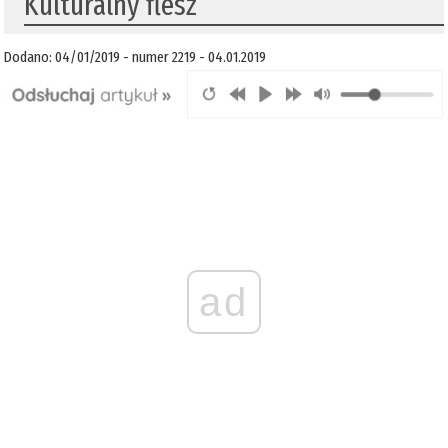
Kulturalny flesz
Dodano: 04/01/2019 - numer 2219 - 04.01.2019
ad