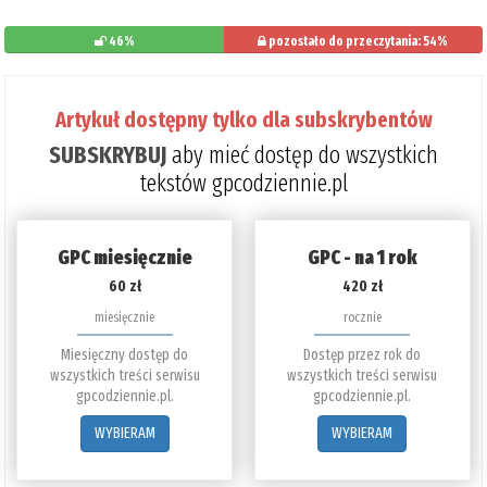
46%
pozostało do przeczytania: 54%
Artykuł dostępny tylko dla subskrybentów
SUBSKRYBUJ
aby mieć dostęp do wszystkich
tekstów gpcodziennie.pl
GPC miesięcznie
GPC - na 1 rok
60 zł
420 zł
miesięcznie
rocznie
Miesięczny dostęp do
Dostęp przez rok do
wszystkich treści serwisu
wszystkich treści serwisu
gpcodziennie.pl.
gpcodziennie.pl.
WYBIERAM
WYBIERAM