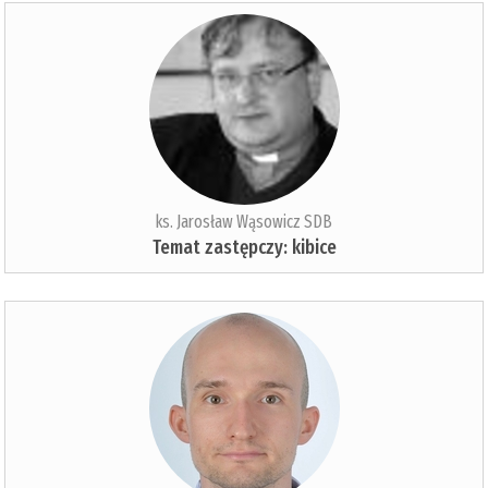
ks. Jarosław Wąsowicz SDB
Temat zastępczy: kibice