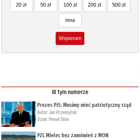
20 zł
50 zł
100 zł
200 zł
500 zł
inna
Wspieram
W tym numerze
Prezes PiS: Musimy mieć patriotyczny rząd
Autor:
Jan Przemyłski
Dział:
Temat Dnia
PZL Mielec bez zamówień z MON