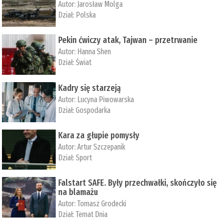
Autor:
Jarosław Molga
Dział:
Polska
Pekin ćwiczy atak, Tajwan – przetrwanie
Autor:
­Hanna Shen
Dział:
Świat
Kadry się starzeją
Autor:
Lucyna Piwowarska
Dział:
Gospodarka
Kara za głupie pomysły
Autor:
Artur Szczepanik
Dział:
Sport
Falstart SAFE. Były przechwałki, skończyło się
na blamażu
Autor:
Tomasz Grodecki
Dział:
Temat Dnia