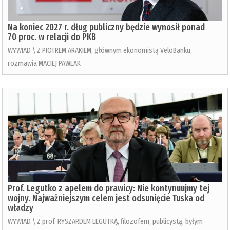
Na koniec 2027 r. dług publiczny będzie wynosił ponad
70 proc. w relacji do PKB
WYWIAD \ Z PIOTREM ARAKIEM, głównym ekonomistą VeloBanku,
rozmawia MACIEJ PAWLAK
Prof. Legutko z apelem do prawicy: Nie kontynuujmy tej
wojny. Najważniejszym celem jest odsunięcie Tuska od
władzy
WYWIAD \ Z prof. RYSZARDEM LEGUTKĄ, filozofem, publicystą, byłym