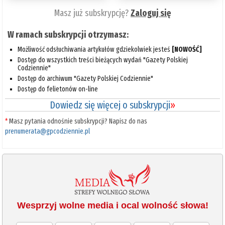
Masz już subskrypcję?
Zaloguj się
W ramach subskrypcji otrzymasz:
Możliwość odsłuchiwania artykułów gdziekolwiek jesteś
[NOWOŚĆ]
Dostęp do wszystkich treści bieżących wydań "Gazety Polskiej
Codziennie"
Dostęp do archiwum "Gazety Polskiej Codziennie"
Dostęp do felietonów on-line
Dowiedz się więcej o subskrypcji
»
*
Masz pytania odnośnie subskrypcji? Napisz do nas
prenumerata@gpcodziennie.pl
Wesprzyj wolne media i ocal wolność słowa!