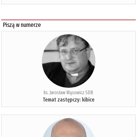
Piszą w numerze
ks. Jarosław Wąsowicz SDB
Temat zastępczy: kibice