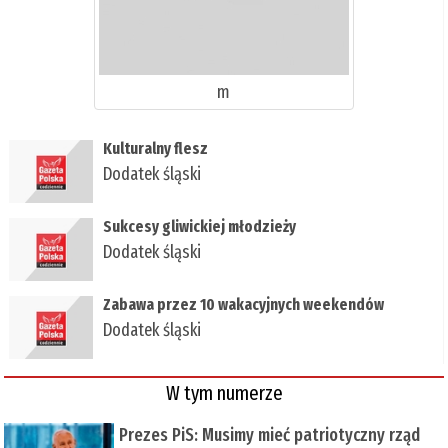
m
Kulturalny flesz
Dodatek śląski
Sukcesy gliwickiej młodzieży
Dodatek śląski
Zabawa przez 10 wakacyjnych weekendów
Dodatek śląski
W tym numerze
Prezes PiS: Musimy mieć patriotyczny rząd