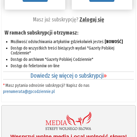
Masz już subskrypcję?
Zaloguj się
W ramach subskrypcji otrzymasz:
Możliwość odsłuchiwania artykułów gdziekolwiek jesteś
[NOWOŚĆ]
Dostęp do wszystkich treści bieżących wydań "Gazety Polskiej
Codziennie"
Dostęp do archiwum "Gazety Polskiej Codziennie"
Dostęp do felietonów on-line
Dowiedz się więcej o subskrypcji
»
*
Masz pytania odnośnie subskrypcji? Napisz do nas
prenumerata@gpcodziennie.pl
Wesprzyj wolne media i ocal wolność słowa!