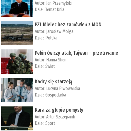
Autor:
Jan Przemyłski
Dział:
Temat Dnia
PZL Mielec bez zamówień z MON
Autor:
Jarosław Molga
Dział:
Polska
Pekin ćwiczy atak, Tajwan – przetrwanie
Autor:
­Hanna Shen
Dział:
Świat
Kadry się starzeją
Autor:
Lucyna Piwowarska
Dział:
Gospodarka
Kara za głupie pomysły
Autor:
Artur Szczepanik
Dział:
Sport