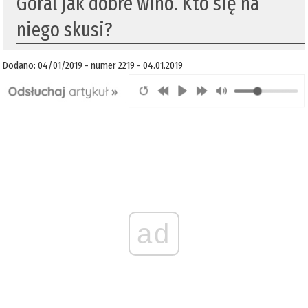
Góral jak dobre wino. Kto się na
niego skusi?
Dodano: 04/01/2019 - numer 2219 - 04.01.2019
ad