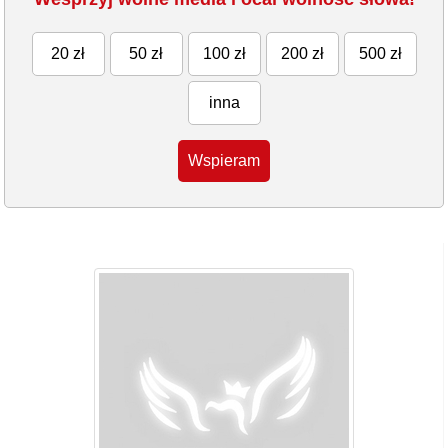
20 zł
50 zł
100 zł
200 zł
500 zł
inna
Wspieram