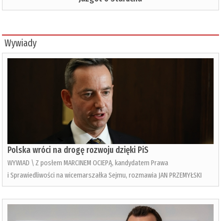
Wywiady
Polska wróci na drogę rozwoju dzięki PiS
WYWIAD \ Z posłem MARCINEM OCIEPĄ, kandydatem Prawa
i Sprawiedliwości na wicemarszałka Sejmu, rozmawia JAN PRZEMYŁSKI