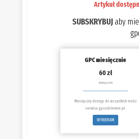
Artykuł dostępn
SUBSKRYBUJ
aby mie
gp
GPC miesięcznie
60 zł
miesięcznie
Miesięczny dostęp do wszystkich treści
serwisu gpcodziennie.pl.
WYBIERAM