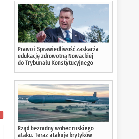
n
Prawo i Sprawiedliwość zaskarża
edukację zdrowotną Nowackiej
do Trybunału Konstytucyjnego
Rząd bezradny wobec ruskiego
ataku. Teraz atakuje krytyków