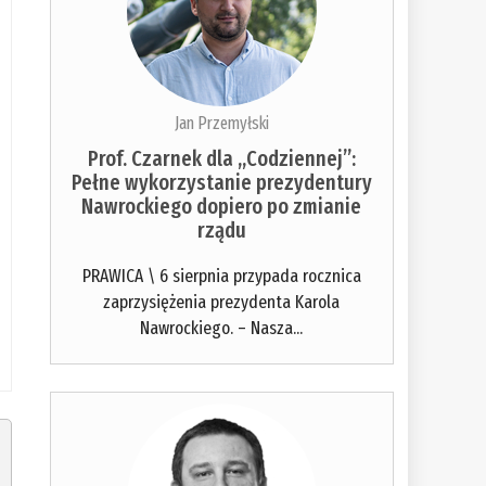
Jan Przemyłski
Prof. Czarnek dla „Codziennej”:
Pełne wykorzystanie prezydentury
Nawrockiego dopiero po zmianie
rządu
PRAWICA \ 6 sierpnia przypada rocznica
zaprzysiężenia prezydenta Karola
Nawrockiego. – Nasza...