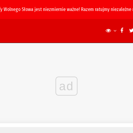
fy Wolnego Słowa jest niezmiernie ważne! Razem ratujmy niezależne
ad