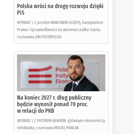
Polska wróci na drogę rozwoju dzięki
PiS
WYWIAD \ Z posłem MARCINEM OCIEPĄ, kandydatem
Prawa i Sprawiedliwości na wicemarszałka Sejmu,
rozmawia JAN PRZEMYŁSKI
Na koniec 2027 r. dług publiczny
będzie wynosił ponad 70 proc.
w relacji do PKB
WYWIAD \ Z PIOTREM ARAKIEM, głównym ekonomistą
VeloBanku, rozmawia MACIEJ PAWLAK