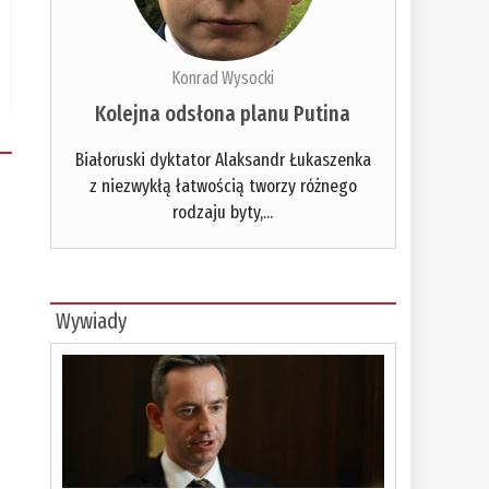
Konrad Wysocki
Kolejna odsłona planu Putina
Białoruski dyktator Alaksandr Łukaszenka
z niezwykłą łatwością tworzy różnego
rodzaju byty,...
Wywiady