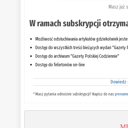
Masz już 
W ramach subskrypcji otrzyma
Możliwość odsłuchiwania artykułów gdziekolwiek jest
Dostęp do wszystkich treści bieżących wydań "Gazety P
Dostęp do archiwum "Gazety Polskiej Codziennie"
Dostęp do felietonów on-line
Dowiedz s
*
Masz pytania odnośnie subskrypcji? Napisz do nas
prenume