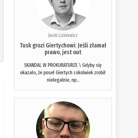
Jacek Liziniewicz
Tusk grozi Giertychowi: Jeśli złamał
prawo, jest out
SKANDAL W PROKURATURZE \ Gdyby się
okazało, że poseł Giertych cokolwiek zrobił
nielegalnie, np...