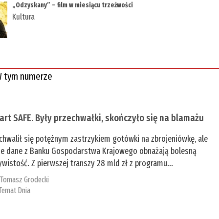
„Odzyskany” – film w miesiącu trzeźwości
Kultura
 tym numerze
tart SAFE. Były przechwałki, skończyło się na blamażu
chwalił się potężnym zastrzykiem gotówki na zbrojeniówkę, ale
e dane z Banku Gospodarstwa Krajowego obnażają bolesną
ywistość. Z pierwszej transzy 28 mld zł z programu...
:
Tomasz Grodecki
Temat Dnia