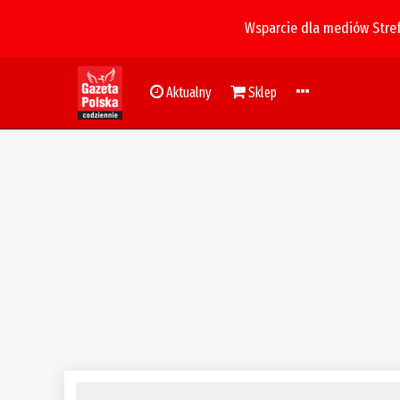
Wsparcie dla mediów Stre
Aktualny
Sklep