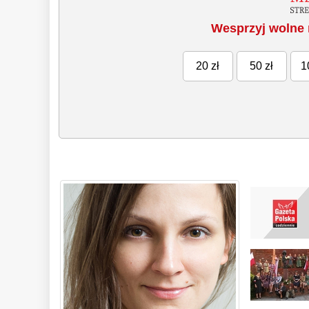
Wesprzyj wolne 
20 zł
50 zł
1