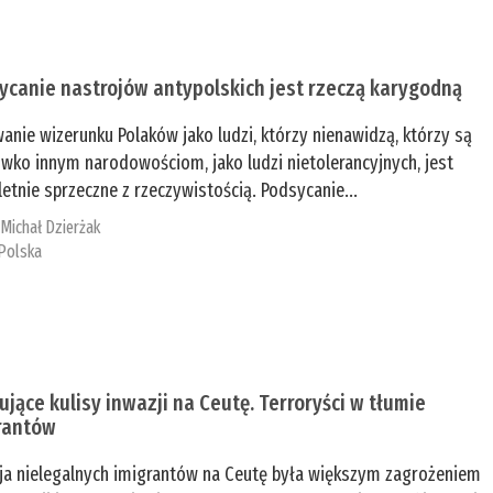
ycanie nastrojów antypolskich jest rzeczą karygodną
anie wizerunku Polaków jako ludzi, którzy nienawidzą, którzy są
iwko innym narodowościom, jako ludzi nietolerancyjnych, jest
etnie sprzeczne z rzeczywistością. Podsycanie...
:
Michał Dzierżak
Polska
ujące kulisy inwazji na Ceutę. Terroryści w tłumie
rantów
ja nielegalnych imigrantów na Ceutę była większym zagrożeniem