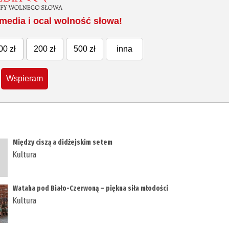
media i ocal wolność słowa!
00 zł
200 zł
500 zł
inna
Wspieram
Między ciszą a didżejskim setem
Kultura
Wataha pod Biało-Czerwoną – piękna siła młodości
Kultura