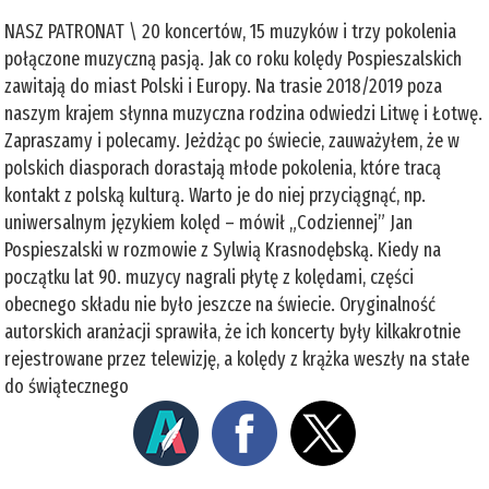
NASZ PATRONAT \ 20 koncertów, 15 muzyków i trzy pokolenia
połączone muzyczną pasją. Jak co roku kolędy Pospieszalskich
zawitają do miast Polski i Europy. Na trasie 2018/2019 poza
naszym krajem słynna muzyczna rodzina odwiedzi Litwę i Łotwę.
Zapraszamy i polecamy. Jeżdżąc po świecie, zauważyłem, że w
polskich diasporach dorastają młode pokolenia, które tracą
kontakt z polską kulturą. Warto je do niej przyciągnąć, np.
uniwersalnym językiem kolęd – mówił „Codziennej” Jan
Pospieszalski w rozmowie z Sylwią Krasnodębską. Kiedy na
początku lat 90. muzycy nagrali płytę z kolędami, części
obecnego składu nie było jeszcze na świecie. Oryginalność
autorskich aranżacji sprawiła, że ich koncerty były kilkakrotnie
rejestrowane przez telewizję, a kolędy z krążka weszły na stałe
do świątecznego