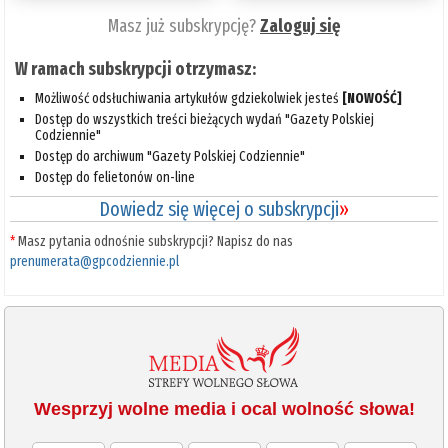
Masz już subskrypcję?
Zaloguj się
W ramach subskrypcji otrzymasz:
Możliwość odsłuchiwania artykułów gdziekolwiek jesteś
[NOWOŚĆ]
Dostęp do wszystkich treści bieżących wydań "Gazety Polskiej
Codziennie"
Dostęp do archiwum "Gazety Polskiej Codziennie"
Dostęp do felietonów on-line
Dowiedz się więcej o subskrypcji
»
*
Masz pytania odnośnie subskrypcji? Napisz do nas
prenumerata@gpcodziennie.pl
Wesprzyj wolne media i ocal wolność słowa!