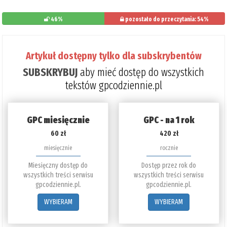
46%
pozostało do przeczytania: 54%
Artykuł dostępny tylko dla subskrybentów
SUBSKRYBUJ
aby mieć dostęp do wszystkich
tekstów gpcodziennie.pl
GPC miesięcznie
GPC - na 1 rok
60 zł
420 zł
miesięcznie
rocznie
Miesięczny dostęp do
Dostęp przez rok do
wszystkich treści serwisu
wszystkich treści serwisu
gpcodziennie.pl.
gpcodziennie.pl.
WYBIERAM
WYBIERAM