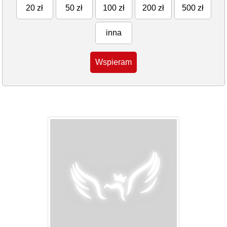
20 zł
50 zł
100 zł
200 zł
500 zł
inna
Wspieram