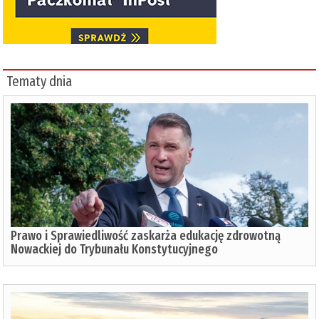
Tematy dnia
Prawo i Sprawiedliwość zaskarża edukację zdrowotną
Nowackiej do Trybunału Konstytucyjnego