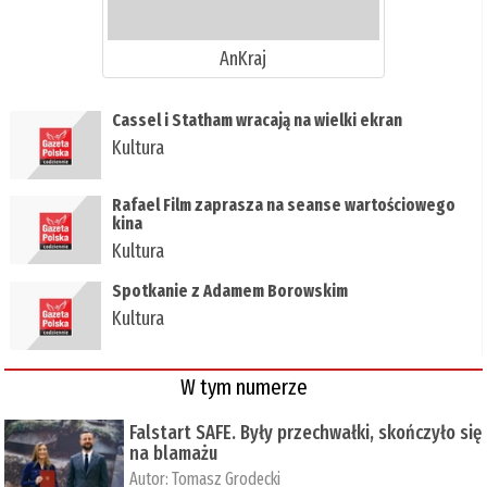
AnKraj
Cassel i Statham wracają na wielki ekran
Kultura
Rafael Film zaprasza na seanse wartościowego
kina
Kultura
Spotkanie z Adamem Borowskim
Kultura
W tym numerze
Falstart SAFE. Były przechwałki, skończyło się
na blamażu
Autor:
Tomasz Grodecki