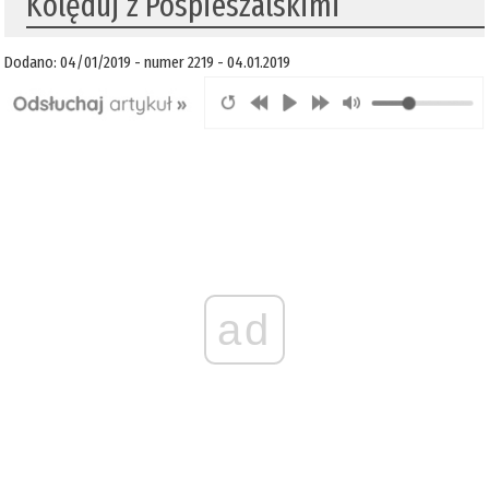
Kolęduj z Pospieszalskimi
Dodano: 04/01/2019 - numer 2219 - 04.01.2019
ad