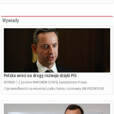
Wywiady
Polska wróci na drogę rozwoju dzięki PiS
WYWIAD \ Z posłem MARCINEM OCIEPĄ, kandydatem Prawa
i Sprawiedliwości na wicemarszałka Sejmu, rozmawia JAN PRZEMYŁSKI