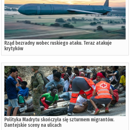
Rząd bezradny wobec ruskiego ataku. Teraz atakuje
krytyków
Polityka Madrytu skończyła się szturmem migrantów.
Dantejskie sceny na ulicach