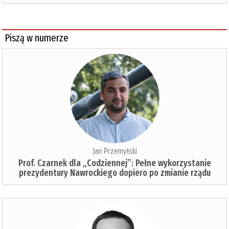
Piszą w numerze
Jan Przemyłski
Prof. Czarnek dla „Codziennej”: Pełne wykorzystanie
prezydentury Nawrockiego dopiero po zmianie rządu