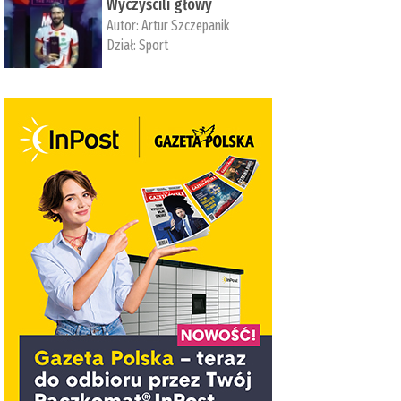
Wyczyścili głowy
Autor:
Artur Szczepanik
Dział:
Sport