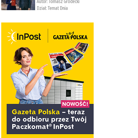
Autor:
Tomasz Grodecki
Dział:
Temat Dnia