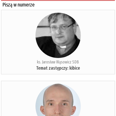
Piszą w numerze
ks. Jarosław Wąsowicz SDB
Temat zastępczy: kibice