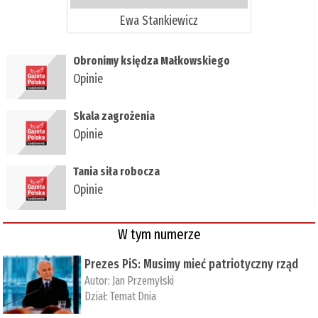
Ewa Stankiewicz
Obronimy księdza Małkowskiego
Opinie
Skala zagrożenia
Opinie
Tania siła robocza
Opinie
W tym numerze
Prezes PiS: Musimy mieć patriotyczny rząd
Autor:
Jan Przemyłski
Dział:
Temat Dnia