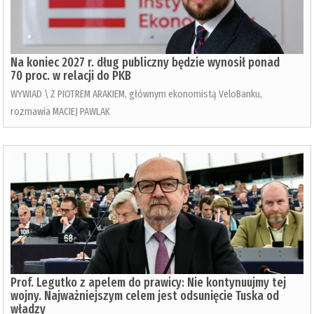
Na koniec 2027 r. dług publiczny będzie wynosił ponad
70 proc. w relacji do PKB
WYWIAD \ Z PIOTREM ARAKIEM, głównym ekonomistą VeloBanku,
rozmawia MACIEJ PAWLAK
Prof. Legutko z apelem do prawicy: Nie kontynuujmy tej
wojny. Najważniejszym celem jest odsunięcie Tuska od
władzy