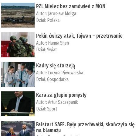
PZL Mielec bez zamówień z MON
Autor:
Jarosław Molga
Dział:
Polska
Pekin ćwiczy atak, Tajwan – przetrwanie
Autor:
­Hanna Shen
Dział:
Świat
Kadry się starzeją
Autor:
Lucyna Piwowarska
Dział:
Gospodarka
Kara za głupie pomysły
Autor:
Artur Szczepanik
Dział:
Sport
Falstart SAFE. Były przechwałki, skończyło się
na blamażu