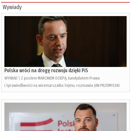
Wywiady
Polska wróci na drogę rozwoju dzięki PiS
WYWIAD \ Z posłem MARCINEM OCIEPĄ, kandydatem Prawa
i Sprawiedliwości na wicemarszałka Sejmu, rozmawia JAN PRZEMYŁSKI