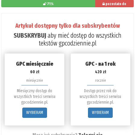
71%
pozostało do
przeczytania: 29%
Artykuł dostępny tylko dla subskrybentów
SUBSKRYBUJ
aby mieć dostęp do wszystkich
tekstów gpcodziennie.pl
GPC miesięcznie
GPC - na 1 rok
60 zł
420 zł
miesięcznie
rocznie
Miesięczny dostęp do
Dostęp przez rok do
wszystkich treści serwisu
wszystkich treści serwisu
gpcodziennie.pl.
gpcodziennie.pl.
WYBIERAM
WYBIERAM