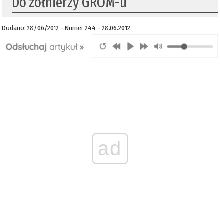
Do żołnierzy GROM-u
Dodano: 28/06/2012 - Numer 244 - 28.06.2012
ad