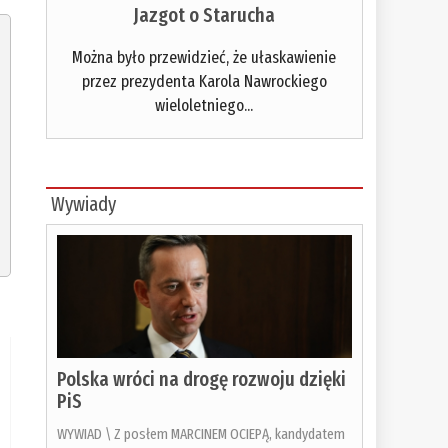
Jazgot o Starucha
Można było przewidzieć, że ułaskawienie
przez prezydenta Karola Nawrockiego
wieloletniego...
Wywiady
Polska wróci na drogę rozwoju dzięki
PiS
WYWIAD \ Z posłem MARCINEM OCIEPĄ, kandydatem