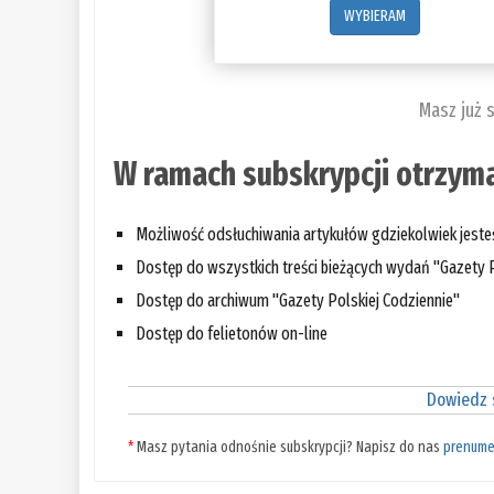
WYBIERAM
Masz już 
W ramach subskrypcji otrzyma
Możliwość odsłuchiwania artykułów gdziekolwiek jest
Dostęp do wszystkich treści bieżących wydań "Gazety P
Dostęp do archiwum "Gazety Polskiej Codziennie"
Dostęp do felietonów on-line
Dowiedz s
*
Masz pytania odnośnie subskrypcji? Napisz do nas
prenume