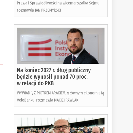
Prawa i Sprawiedliwości na wicemarszałka Sejmu,
rozmawia JAN PRZEMYŁSKI
Na koniec 2027 r. dług publiczny
będzie wynosił ponad 70 proc.
w relacji do PKB
WYWIAD \ Z PIOTREM ARAKIEM, głównym ekonomistą
VeloBanku, rozmawia MACIEJ PAWLAK