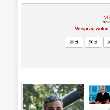
Wesprzyj wolne 
20 zł
50 zł
1