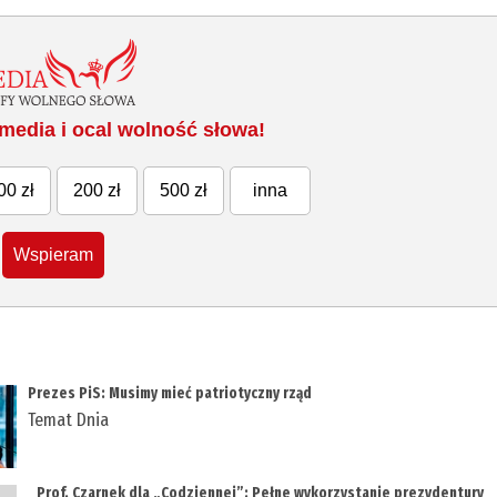
media i ocal wolność słowa!
00 zł
200 zł
500 zł
inna
Wspieram
Prezes PiS: Musimy mieć patriotyczny rząd
Temat Dnia
Prof. Czarnek dla „Codziennej”: Pełne wykorzystanie prezydentury