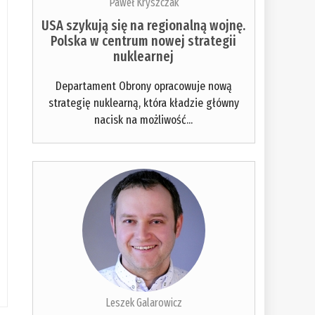
Paweł Kryszczak
USA szykują się na regionalną wojnę.
Polska w centrum nowej strategii
nuklearnej
Departament Obrony opracowuje nową
strategię nuklearną, która kładzie główny
nacisk na możliwość...
Leszek Galarowicz