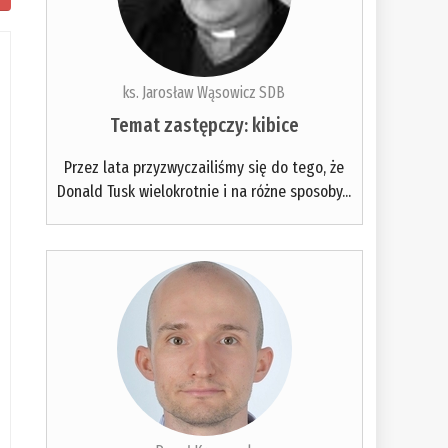
ks. Jarosław Wąsowicz SDB
Temat zastępczy: kibice
Przez lata przyzwyczailiśmy się do tego, że
Donald Tusk wielokrotnie i na różne sposoby...