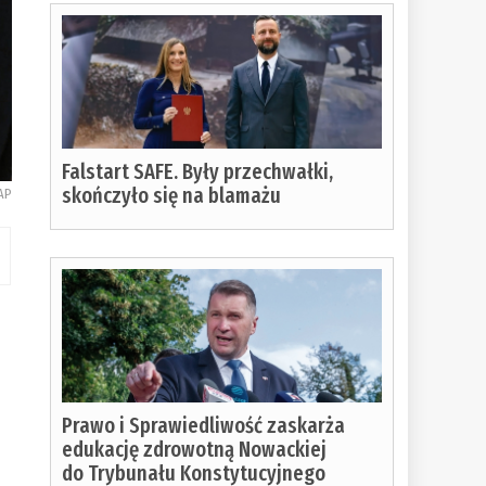
Falstart SAFE. Były przechwałki,
skończyło się na blamażu
PAP
Prawo i Sprawiedliwość zaskarża
edukację zdrowotną Nowackiej
do Trybunału Konstytucyjnego