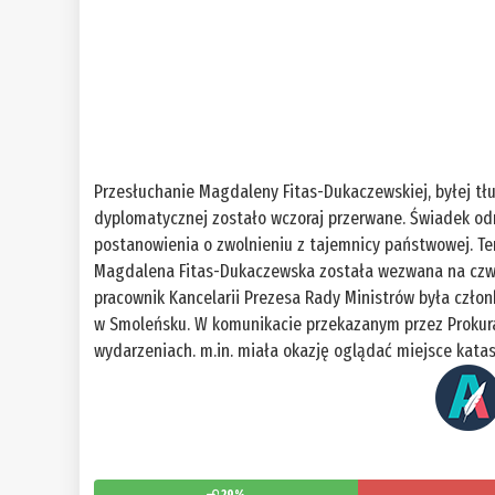
Przesłuchanie Magdaleny Fitas-Dukaczewskiej, byłej tł
dyplomatycznej zostało wczoraj przerwane. Świadek od
postanowienia o zwolnieniu z tajemnicy państwowej. Te
Magdalena Fitas-Dukaczewska została wezwana na czwar
pracownik Kancelarii Prezesa Rady Ministrów była członk
w Smoleńsku. W komunikacie przekazanym przez Prokurat
wydarzeniach. m.in. miała okazję oglądać miejsce katas
29%