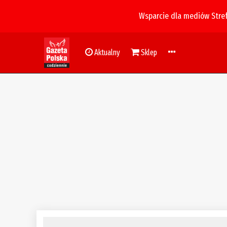
Wsparcie dla mediów Stre
Aktualny
Sklep