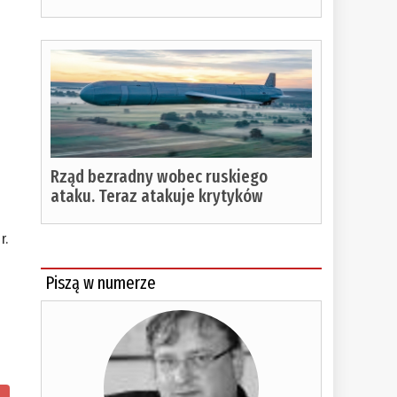
Rząd bezradny wobec ruskiego
ataku. Teraz atakuje krytyków
r.
Piszą w numerze