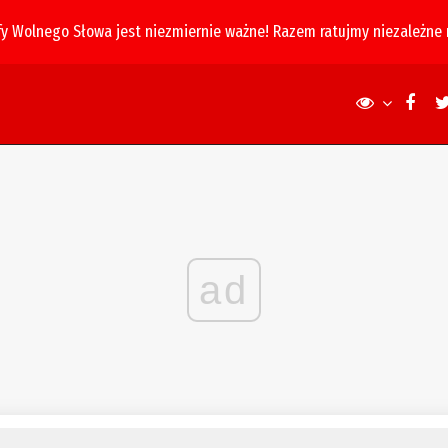
fy Wolnego Słowa jest niezmiernie ważne! Razem ratujmy niezależne
ad