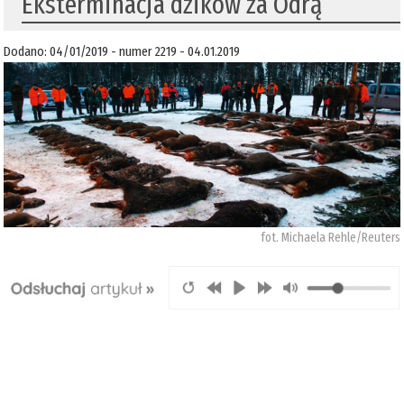
Eksterminacja dzików za Odrą
Dodano: 04/01/2019 - numer 2219 - 04.01.2019
fot. Michaela Rehle/Reuters