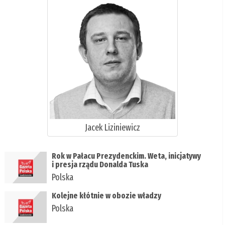
Jacek Liziniewicz
Rok w Pałacu Prezydenckim. Weta, inicjatywy
i presja rządu Donalda Tuska
Polska
Kolejne kłótnie w obozie władzy
Polska