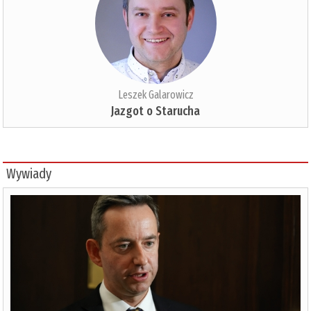
Leszek Galarowicz
Jazgot o Starucha
Wywiady