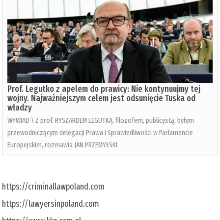
Prof. Legutko z apelem do prawicy: Nie kontynuujmy tej
wojny. Najważniejszym celem jest odsunięcie Tuska od
władzy
WYWIAD \ Z prof. RYSZARDEM LEGUTKĄ, filozofem, publicystą, byłym
przewodniczącym delegacji Prawa i Sprawiedliwości w Parlamencie
Europejskim, rozmawia JAN PRZEMYŁSKI
https://criminallawpoland.com
https://lawyersinpoland.com