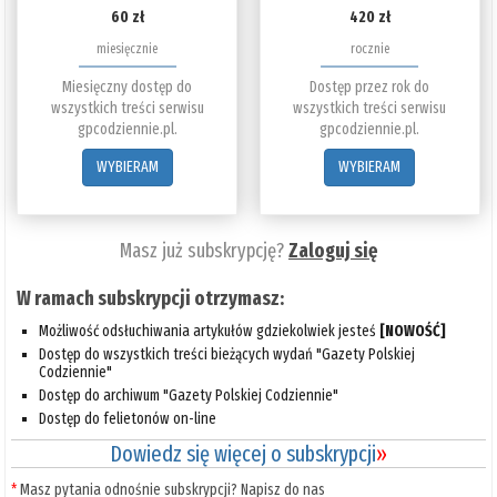
60 zł
420 zł
miesięcznie
rocznie
Miesięczny dostęp do
Dostęp przez rok do
wszystkich treści serwisu
wszystkich treści serwisu
gpcodziennie.pl.
gpcodziennie.pl.
WYBIERAM
WYBIERAM
Masz już subskrypcję?
Zaloguj się
W ramach subskrypcji otrzymasz:
Możliwość odsłuchiwania artykułów gdziekolwiek jesteś
[NOWOŚĆ]
Dostęp do wszystkich treści bieżących wydań "Gazety Polskiej
Codziennie"
Dostęp do archiwum "Gazety Polskiej Codziennie"
Dostęp do felietonów on-line
Dowiedz się więcej o subskrypcji
»
*
Masz pytania odnośnie subskrypcji? Napisz do nas