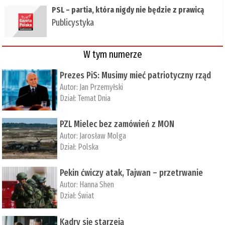
PSL – partia, która nigdy nie będzie z prawicą
Publicystyka
W tym numerze
Prezes PiS: Musimy mieć patriotyczny rząd
Autor:
Jan Przemyłski
Dział:
Temat Dnia
PZL Mielec bez zamówień z MON
Autor:
Jarosław Molga
Dział:
Polska
Pekin ćwiczy atak, Tajwan – przetrwanie
Autor:
­Hanna Shen
Dział:
Świat
Kadry się starzeją