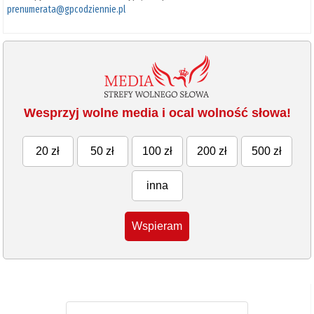
prenumerata@gpcodziennie.pl
Wesprzyj wolne media i ocal wolność słowa!
20 zł
50 zł
100 zł
200 zł
500 zł
inna
Wspieram