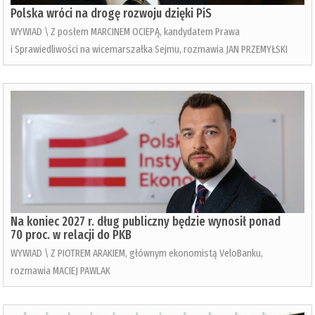
Polska wróci na drogę rozwoju dzięki PiS
WYWIAD \ Z posłem MARCINEM OCIEPĄ, kandydatem Prawa
i Sprawiedliwości na wicemarszałka Sejmu, rozmawia JAN PRZEMYŁSKI
Na koniec 2027 r. dług publiczny będzie wynosił ponad
70 proc. w relacji do PKB
WYWIAD \ Z PIOTREM ARAKIEM, głównym ekonomistą VeloBanku,
rozmawia MACIEJ PAWLAK