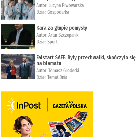
Autor:
Lucyna Piwowarska
Dział:
Gospodarka
Kara za głupie pomysły
Autor:
Artur Szczepanik
Dział:
Sport
Falstart SAFE. Były przechwałki, skończyło się
na blamażu
Autor:
Tomasz Grodecki
Dział:
Temat Dnia