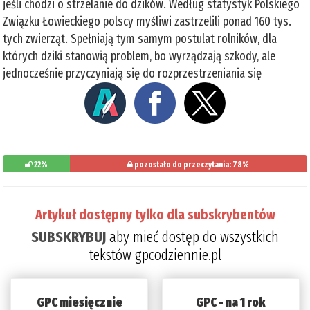
jeśli chodzi o strzelanie do dzików. Według statystyk Polskiego
Związku Łowieckiego polscy myśliwi zastrzelili ponad 160 tys.
tych zwierząt. Spełniają tym samym postulat rolników, dla
których dziki stanowią problem, bo wyrządzają szkody, ale
jednocześnie przyczyniają się do rozprzestrzeniania się
22%
pozostało do przeczytania: 78%
Artykuł dostępny tylko dla subskrybentów
SUBSKRYBUJ
aby mieć dostęp do wszystkich
tekstów gpcodziennie.pl
GPC miesięcznie
GPC - na 1 rok