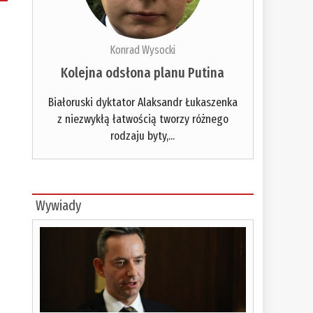
Konrad Wysocki
Kolejna odsłona planu Putina
Białoruski dyktator Alaksandr Łukaszenka
z niezwykłą łatwością tworzy różnego
rodzaju byty,...
Wywiady