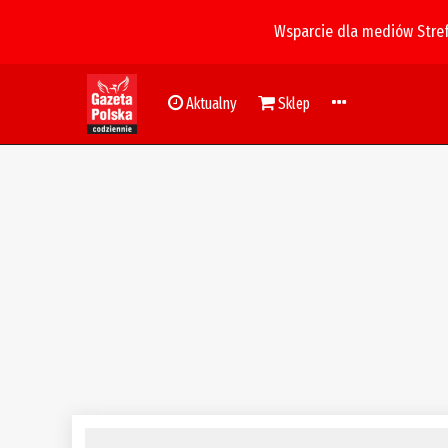
Wsparcie dla mediów Stre
Aktualny
Sklep