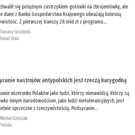
chwalił się potężnym zastrzykiem gotówki na zbrojeniówkę, ale
e dane z Banku Gospodarstwa Krajowego obnażają bolesną
ywistość. Z pierwszej transzy 28 mld zł z programu...
:
Tomasz Grodecki
Temat Dnia
ycanie nastrojów antypolskich jest rzeczą karygodną
anie wizerunku Polaków jako ludzi, którzy nienawidzą, którzy są
iwko innym narodowościom, jako ludzi nietolerancyjnych, jest
etnie sprzeczne z rzeczywistością. Podsycanie...
:
Michał Dzierżak
Polska