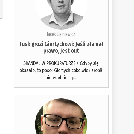
Jacek Liziniewicz
Tusk grozi Giertychowi: Jeśli złamał
prawo, jest out
SKANDAL W PROKURATURZE \ Gdyby się
okazało, że poseł Giertych cokolwiek zrobił
nielegalnie, np...