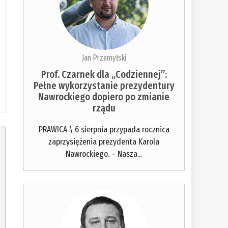
Jan Przemyłski
Prof. Czarnek dla „Codziennej”:
Pełne wykorzystanie prezydentury
Nawrockiego dopiero po zmianie
rządu
PRAWICA \ 6 sierpnia przypada rocznica
zaprzysiężenia prezydenta Karola
Nawrockiego. – Nasza...