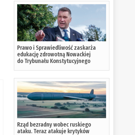
y
Prawo i Sprawiedliwość zaskarża
edukację zdrowotną Nowackiej
do Trybunału Konstytucyjnego
Rząd bezradny wobec ruskiego
ataku. Teraz atakuje krytyków