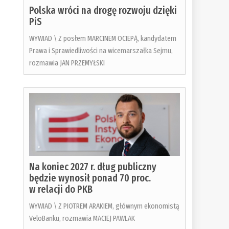
Polska wróci na drogę rozwoju dzięki
PiS
WYWIAD \ Z posłem MARCINEM OCIEPĄ, kandydatem
Prawa i Sprawiedliwości na wicemarszałka Sejmu,
rozmawia JAN PRZEMYŁSKI
Na koniec 2027 r. dług publiczny
będzie wynosił ponad 70 proc.
w relacji do PKB
WYWIAD \ Z PIOTREM ARAKIEM, głównym ekonomistą
VeloBanku, rozmawia MACIEJ PAWLAK