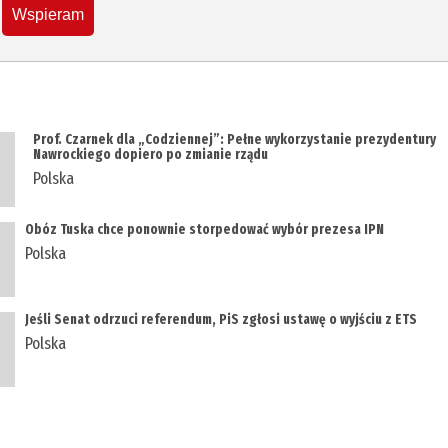
Wspieram
Prof. Czarnek dla „Codziennej”: Pełne wykorzystanie prezydentury
Nawrockiego dopiero po zmianie rządu
Polska
Obóz Tuska chce ponownie storpedować wybór prezesa IPN
Polska
Jeśli Senat odrzuci referendum, PiS zgłosi ustawę o wyjściu z ETS
Polska