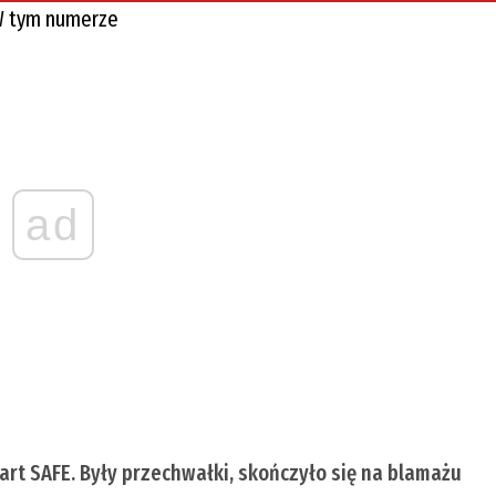
 tym numerze
ad
tart SAFE. Były przechwałki, skończyło się na blamażu