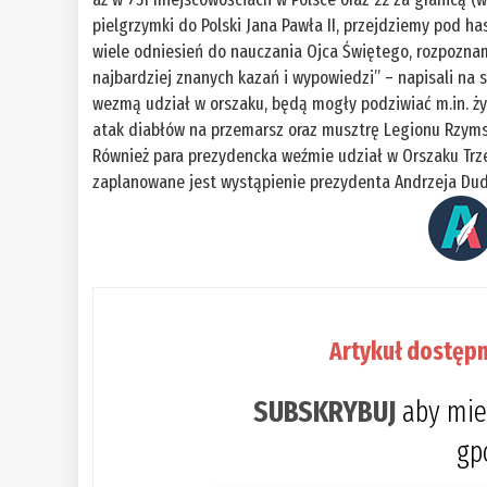
pielgrzymki do Polski Jana Pawła II, przejdziemy pod 
wiele odniesień do nauczania Ojca Świętego, rozpoznamy
najbardziej znanych kazań i wypowiedzi” – napisali na s
wezmą udział w orszaku, będą mogły podziwiać m.in. ży
atak diabłów na przemarsz oraz musztrę Legionu Rzyms
Również para prezydencka weźmie udział w Orszaku Trzec
zaplanowane jest wystąpienie prezydenta Andrzeja Dud
Artykuł dostępn
SUBSKRYBUJ
aby mie
gp