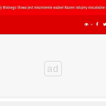
fy Wolnego Słowa jest niezmiernie ważne! Razem ratujmy niezależne
ad