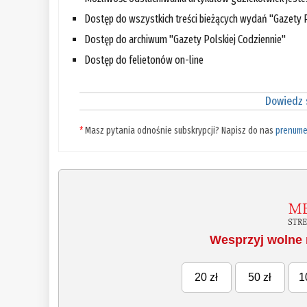
Dostęp do wszystkich treści bieżących wydań "Gazety P
Dostęp do archiwum "Gazety Polskiej Codziennie"
Dostęp do felietonów on-line
Dowiedz s
*
Masz pytania odnośnie subskrypcji? Napisz do nas
prenume
Wesprzyj wolne 
20 zł
50 zł
1