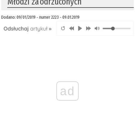
Młodzi za odrzuconych
Dodano: 09/01/2019 - numer 2223 - 09.01.2019
ad