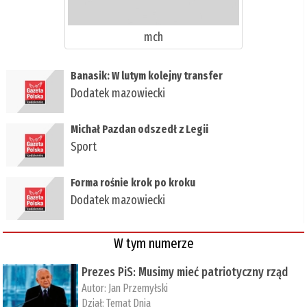
mch
Banasik: W lutym kolejny transfer
Dodatek mazowiecki
Michał Pazdan odszedł z Legii
Sport
Forma rośnie krok po kroku
Dodatek mazowiecki
W tym numerze
Prezes PiS: Musimy mieć patriotyczny rząd
Autor:
Jan Przemyłski
Dział:
Temat Dnia