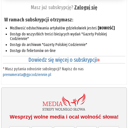
Masz już subskrypcję?
Zaloguj się
W ramach subskrypcji otrzymasz:
Możliwość odsłuchiwania artykułów gdziekolwiek jesteś
[NOWOŚĆ]
Dostęp do wszystkich treści bieżących wydań "Gazety Polskiej
Codziennie"
Dostęp do archiwum "Gazety Polskiej Codziennie"
Dostęp do felietonów on-line
Dowiedz się więcej o subskrypcji
»
*
Masz pytania odnośnie subskrypcji? Napisz do nas
prenumerata@gpcodziennie.pl
Wesprzyj wolne media i ocal wolność słowa!