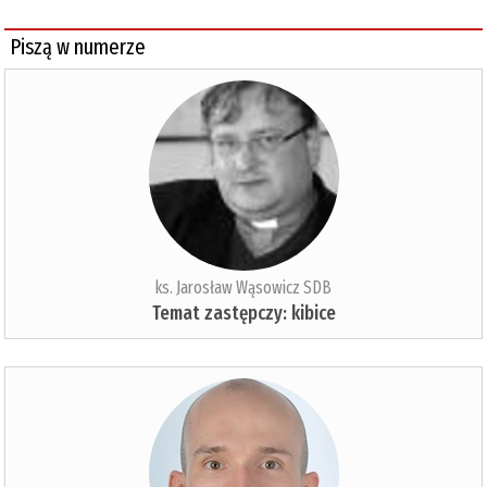
Piszą w numerze
ks. Jarosław Wąsowicz SDB
Temat zastępczy: kibice