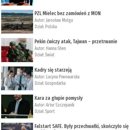
PZL Mielec bez zamówień z MON
Autor:
Jarosław Molga
Dział:
Polska
Pekin ćwiczy atak, Tajwan – przetrwanie
Autor:
­Hanna Shen
Dział:
Świat
Kadry się starzeją
Autor:
Lucyna Piwowarska
Dział:
Gospodarka
Kara za głupie pomysły
Autor:
Artur Szczepanik
Dział:
Sport
Falstart SAFE. Były przechwałki, skończyło się