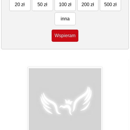
20 zł
50 zł
100 zł
200 zł
500 zł
inna
Wspieram