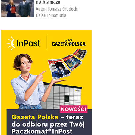
na blamażu
Autor:
Tomasz Grodecki
Dział:
Temat Dnia