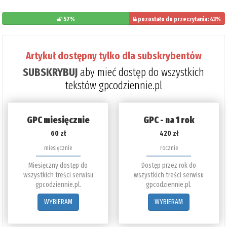
57%
pozostało do przeczytania: 43%
Artykuł dostępny tylko dla subskrybentów
SUBSKRYBUJ
aby mieć dostęp do wszystkich
tekstów gpcodziennie.pl
GPC miesięcznie
GPC - na 1 rok
60 zł
420 zł
miesięcznie
rocznie
Miesięczny dostęp do
Dostęp przez rok do
wszystkich treści serwisu
wszystkich treści serwisu
gpcodziennie.pl.
gpcodziennie.pl.
WYBIERAM
WYBIERAM