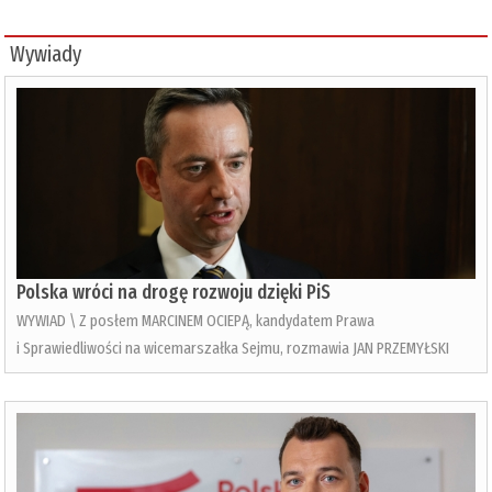
Wywiady
Polska wróci na drogę rozwoju dzięki PiS
WYWIAD \ Z posłem MARCINEM OCIEPĄ, kandydatem Prawa
i Sprawiedliwości na wicemarszałka Sejmu, rozmawia JAN PRZEMYŁSKI