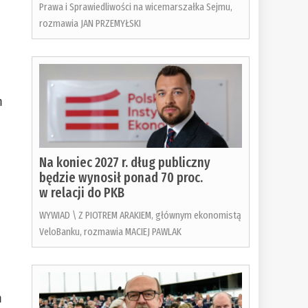
Prawa i Sprawiedliwości na wicemarszałka Sejmu,
rozmawia JAN PRZEMYŁSKI
m
Na koniec 2027 r. dług publiczny
będzie wynosił ponad 70 proc.
w relacji do PKB
WYWIAD \ Z PIOTREM ARAKIEM, głównym ekonomistą
VeloBanku, rozmawia MACIEJ PAWLAK
m