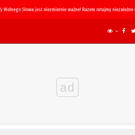
fy Wolnego Słowa jest niezmiernie ważne! Razem ratujmy niezależne
ad