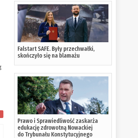
y
Falstart SAFE. Były przechwałki,
skończyło się na blamażu
g
Prawo i Sprawiedliwość zaskarża
edukację zdrowotną Nowackiej
do Trybunału Konstytucyjnego