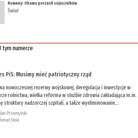
Romney: Obama porzucił sojuszników
Świat
 tym numerze
es PiS: Musimy mieć patriotyczny rząd
a nowoczesnej rezerwy wojskowej, deregulacja i inwestycje w
rze rolnictwa, wielka reforma w służbie zdrowia zakładająca m.in.
ę struktury nadzorczej szpitali, a także wyeliminowanie...
:
Jan Przemyłski
Temat Dnia