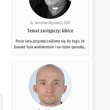
ks. Jarosław Wąsowicz SDB
Temat zastępczy: kibice
Przez lata przyzwyczailiśmy się do tego, że
Donald Tusk wielokrotnie i na różne sposoby...