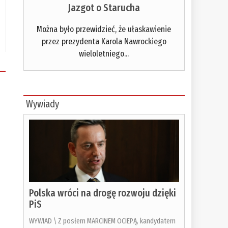
Jazgot o Starucha
Można było przewidzieć, że ułaskawienie
przez prezydenta Karola Nawrockiego
wieloletniego...
Wywiady
Polska wróci na drogę rozwoju dzięki
PiS
WYWIAD \ Z posłem MARCINEM OCIEPĄ, kandydatem