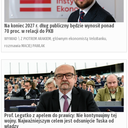
Na koniec 2027 r. dług publiczny będzie wynosił ponad
70 proc. w relacji do PKB
WYWIAD \ Z PIOTREM ARAKIEM, głównym ekonomistą VeloBanku,
rozmawia MACIEJ PAWLAK
Prof. Legutko z apelem do prawicy: Nie kontynuujmy tej
wojny. Najważniejszym celem jest odsunięcie Tuska od
władzy