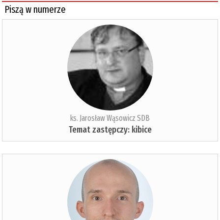
Piszą w numerze
ks. Jarosław Wąsowicz SDB
Temat zastępczy: kibice