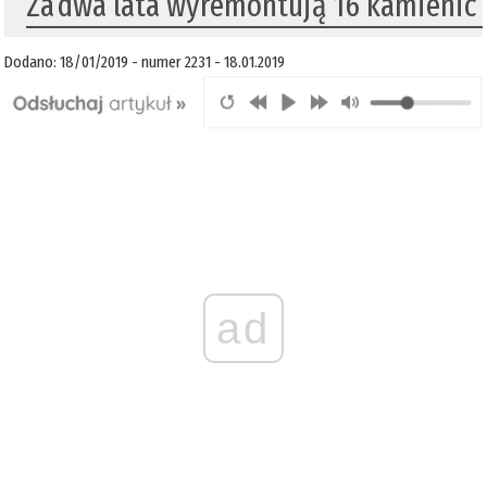
Za dwa lata wyremontują 16 kamienic
Dodano: 18/01/2019 - numer 2231 - 18.01.2019
ad