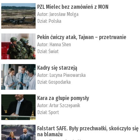
PZL Mielec bez zamówień z MON
Autor:
Jarosław Molga
Dział:
Polska
Pekin ćwiczy atak, Tajwan – przetrwanie
Autor:
­Hanna Shen
Dział:
Świat
Kadry się starzeją
Autor:
Lucyna Piwowarska
Dział:
Gospodarka
Kara za głupie pomysły
Autor:
Artur Szczepanik
Dział:
Sport
Falstart SAFE. Były przechwałki, skończyło się
na blamażu