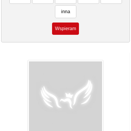
inna
Wspieram