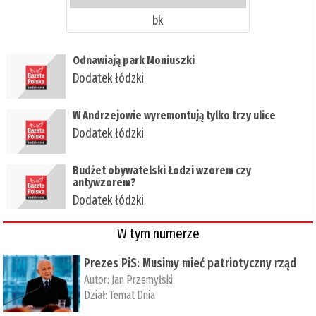
bk
​Odnawiają park Moniuszki
Dodatek łódzki
W Andrzejowie wyremontują tylko trzy ulice
Dodatek łódzki
​Budżet obywatelski Łodzi wzorem czy
antywzorem?
Dodatek łódzki
W tym numerze
Prezes PiS: Musimy mieć patriotyczny rząd
Autor:
Jan Przemyłski
Dział:
Temat Dnia