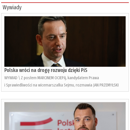
Wywiady
Polska wróci na drogę rozwoju dzięki PiS
WYWIAD \ Z posłem MARCINEM OCIEPĄ, kandydatem Prawa
i Sprawiedliwości na wicemarszałka Sejmu, rozmawia JAN PRZEMYŁSKI