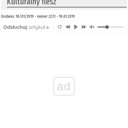
Kulturalny flesz
Dodano: 18/01/2019 - numer 2231 - 18.01.2019
ad