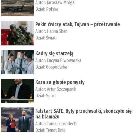
Autor:
Jarosław Molga
Dział:
Polska
Pekin ćwiczy atak, Tajwan – przetrwanie
Autor:
­Hanna Shen
Dział:
Świat
Kadry się starzeją
Autor:
Lucyna Piwowarska
Dział:
Gospodarka
Kara za głupie pomysły
Autor:
Artur Szczepanik
Dział:
Sport
Falstart SAFE. Były przechwałki, skończyło się
na blamażu
Autor:
Tomasz Grodecki
Dział:
Temat Dnia