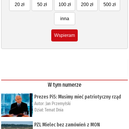
20 zł
50 zł
100 zł
200 zł
500 zł
inna
Wspieram
W tym numerze
Prezes PiS: Musimy mieć patriotyczny rząd
Autor:
Jan Przemyłski
Dział:
Temat Dnia
PZL Mielec bez zamówień z MON