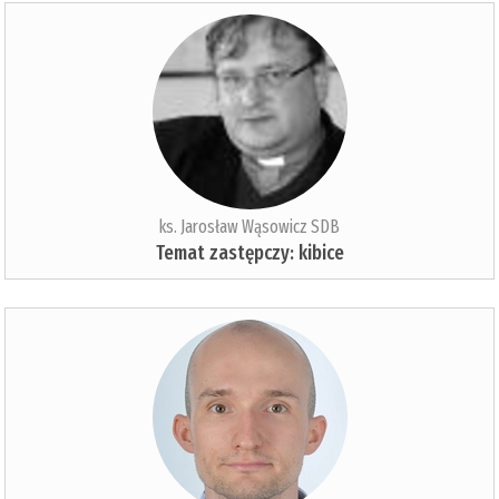
ks. Jarosław Wąsowicz SDB
Temat zastępczy: kibice