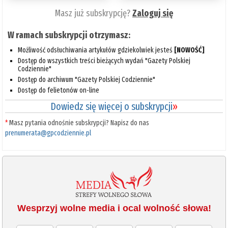
Masz już subskrypcję?
Zaloguj się
W ramach subskrypcji otrzymasz:
Możliwość odsłuchiwania artykułów gdziekolwiek jesteś
[NOWOŚĆ]
Dostęp do wszystkich treści bieżących wydań "Gazety Polskiej
Codziennie"
Dostęp do archiwum "Gazety Polskiej Codziennie"
Dostęp do felietonów on-line
Dowiedz się więcej o subskrypcji
»
*
Masz pytania odnośnie subskrypcji? Napisz do nas
prenumerata@gpcodziennie.pl
Wesprzyj wolne media i ocal wolność słowa!