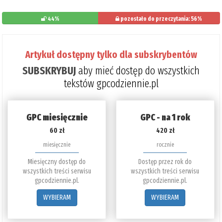
44%
pozostało do przeczytania: 56%
Artykuł dostępny tylko dla subskrybentów
SUBSKRYBUJ
aby mieć dostęp do wszystkich
tekstów gpcodziennie.pl
GPC miesięcznie
GPC - na 1 rok
60 zł
420 zł
miesięcznie
rocznie
Miesięczny dostęp do
Dostęp przez rok do
wszystkich treści serwisu
wszystkich treści serwisu
gpcodziennie.pl.
gpcodziennie.pl.
WYBIERAM
WYBIERAM