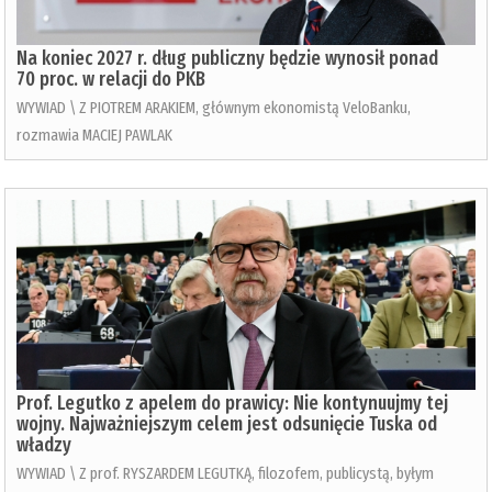
Na koniec 2027 r. dług publiczny będzie wynosił ponad
70 proc. w relacji do PKB
WYWIAD \ Z PIOTREM ARAKIEM, głównym ekonomistą VeloBanku,
rozmawia MACIEJ PAWLAK
Prof. Legutko z apelem do prawicy: Nie kontynuujmy tej
wojny. Najważniejszym celem jest odsunięcie Tuska od
władzy
WYWIAD \ Z prof. RYSZARDEM LEGUTKĄ, filozofem, publicystą, byłym