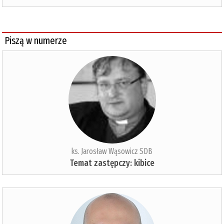
Piszą w numerze
ks. Jarosław Wąsowicz SDB
Temat zastępczy: kibice