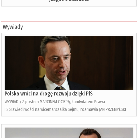
Wywiady
Polska wróci na drogę rozwoju dzięki PiS
WYWIAD \ Z posłem MARCINEM OCIEPĄ, kandydatem Prawa
i Sprawiedliwości na wicemarszałka Sejmu, rozmawia JAN PRZEMYŁSKI