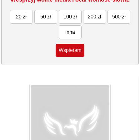
20 zł
50 zł
100 zł
200 zł
500 zł
inna
Wspieram