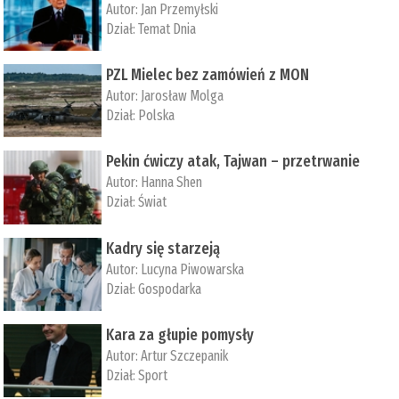
Autor:
Jan Przemyłski
Dział:
Temat Dnia
PZL Mielec bez zamówień z MON
Autor:
Jarosław Molga
Dział:
Polska
Pekin ćwiczy atak, Tajwan – przetrwanie
Autor:
­Hanna Shen
Dział:
Świat
Kadry się starzeją
Autor:
Lucyna Piwowarska
Dział:
Gospodarka
Kara za głupie pomysły
Autor:
Artur Szczepanik
Dział:
Sport