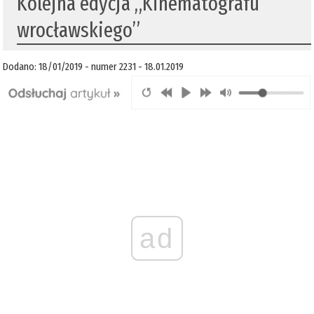
Kolejna edycja „Kinematografu
wrocławskiego”
Dodano: 18/01/2019 - numer 2231 - 18.01.2019
ad