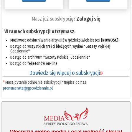
Masz już subskrypcję?
Zaloguj się
W ramach subskrypcji otrzymasz:
Możliwość odsłuchiwania artykułów gdziekolwiek jesteś
[NOWOŚĆ]
Dostęp do wszystkich treści bieżących wydań "Gazety Polskiej
Codziennie"
Dostęp do archiwum "Gazety Polskiej Codziennie"
Dostęp do felietonów on-line
Dowiedz się więcej o subskrypcji
»
*
Masz pytania odnośnie subskrypcji? Napisz do nas
prenumerata@gpcodziennie.pl
Wesprzyj wolne media i ocal wolność słowa!