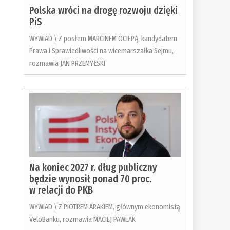
Polska wróci na drogę rozwoju dzięki
PiS
WYWIAD \ Z posłem MARCINEM OCIEPĄ, kandydatem
Prawa i Sprawiedliwości na wicemarszałka Sejmu,
rozmawia JAN PRZEMYŁSKI
Na koniec 2027 r. dług publiczny
będzie wynosił ponad 70 proc.
w relacji do PKB
WYWIAD \ Z PIOTREM ARAKIEM, głównym ekonomistą
VeloBanku, rozmawia MACIEJ PAWLAK