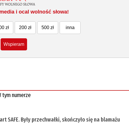
media i ocal wolność słowa!
00 zł
200 zł
500 zł
inna
Wspieram
 tym numerze
tart SAFE. Były przechwałki, skończyło się na blamażu