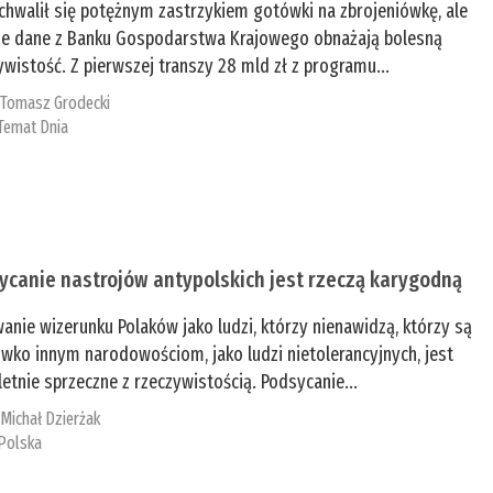
chwalił się potężnym zastrzykiem gotówki na zbrojeniówkę, ale
e dane z Banku Gospodarstwa Krajowego obnażają bolesną
ywistość. Z pierwszej transzy 28 mld zł z programu...
:
Tomasz Grodecki
Temat Dnia
ycanie nastrojów antypolskich jest rzeczą karygodną
anie wizerunku Polaków jako ludzi, którzy nienawidzą, którzy są
iwko innym narodowościom, jako ludzi nietolerancyjnych, jest
etnie sprzeczne z rzeczywistością. Podsycanie...
:
Michał Dzierżak
Polska