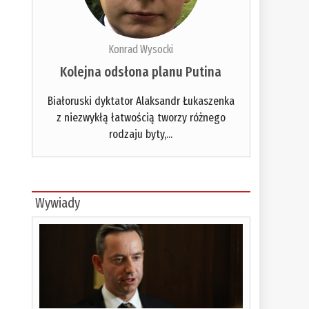
Konrad Wysocki
Kolejna odsłona planu Putina
Białoruski dyktator Alaksandr Łukaszenka
z niezwykłą łatwością tworzy różnego
rodzaju byty,...
Wywiady