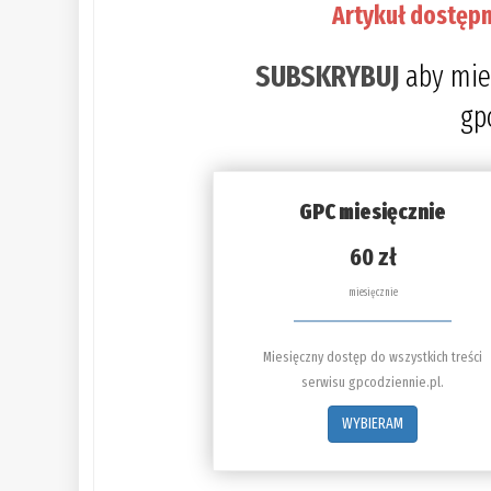
Artykuł dostępn
SUBSKRYBUJ
aby mie
gp
GPC miesięcznie
60 zł
miesięcznie
Miesięczny dostęp do wszystkich treści
serwisu gpcodziennie.pl.
WYBIERAM