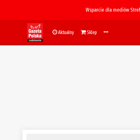
Wsparcie dla mediów Stre
Aktualny
Sklep