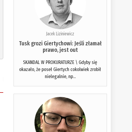
Jacek Liziniewicz
Tusk grozi Giertychowi: Jeśli złamał
prawo, jest out
SKANDAL W PROKURATURZE \ Gdyby się
okazało, że poseł Giertych cokolwiek zrobił
nielegalnie, np...