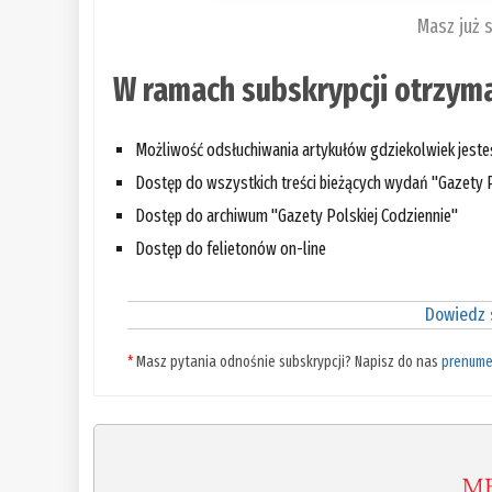
Masz już 
W ramach subskrypcji otrzyma
Możliwość odsłuchiwania artykułów gdziekolwiek jest
Dostęp do wszystkich treści bieżących wydań "Gazety P
Dostęp do archiwum "Gazety Polskiej Codziennie"
Dostęp do felietonów on-line
Dowiedz s
*
Masz pytania odnośnie subskrypcji? Napisz do nas
prenume