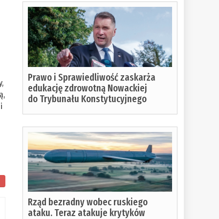
Prawo i Sprawiedliwość zaskarża
y,
edukację zdrowotną Nowackiej
ą,
do Trybunału Konstytucyjnego
i
Rząd bezradny wobec ruskiego
ataku. Teraz atakuje krytyków