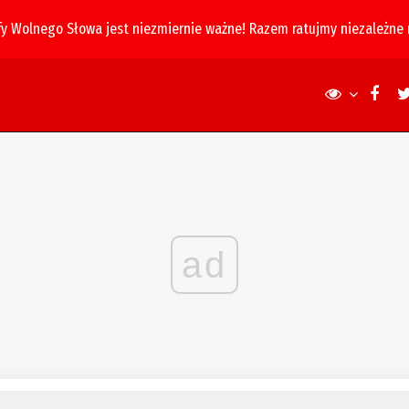
fy Wolnego Słowa jest niezmiernie ważne! Razem ratujmy niezależne
ad