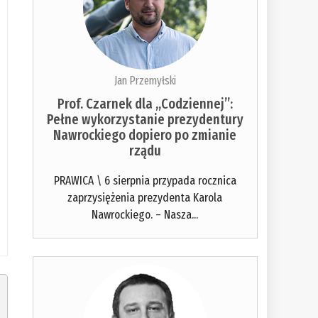
Jan Przemyłski
Prof. Czarnek dla „Codziennej”:
Pełne wykorzystanie prezydentury
Nawrockiego dopiero po zmianie
rządu
PRAWICA \ 6 sierpnia przypada rocznica
zaprzysiężenia prezydenta Karola
Nawrockiego. – Nasza...