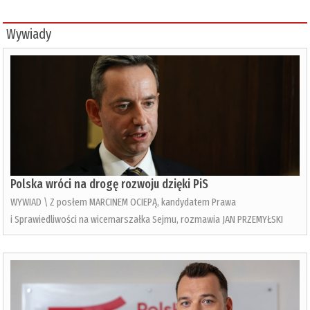
Wywiady
Polska wróci na drogę rozwoju dzięki PiS
WYWIAD \ Z posłem MARCINEM OCIEPĄ, kandydatem Prawa
i Sprawiedliwości na wicemarszałka Sejmu, rozmawia JAN PRZEMYŁSKI