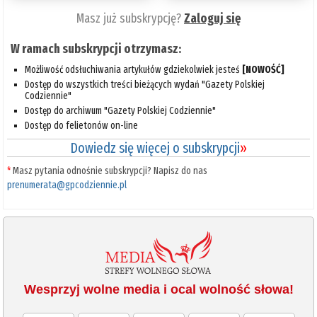
Masz już subskrypcję?
Zaloguj się
W ramach subskrypcji otrzymasz:
Możliwość odsłuchiwania artykułów gdziekolwiek jesteś
[NOWOŚĆ]
Dostęp do wszystkich treści bieżących wydań "Gazety Polskiej
Codziennie"
Dostęp do archiwum "Gazety Polskiej Codziennie"
Dostęp do felietonów on-line
Dowiedz się więcej o subskrypcji
»
*
Masz pytania odnośnie subskrypcji? Napisz do nas
prenumerata@gpcodziennie.pl
Wesprzyj wolne media i ocal wolność słowa!