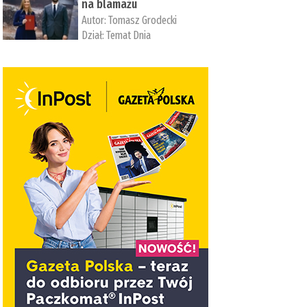
na blamażu
Autor:
Tomasz Grodecki
Dział:
Temat Dnia