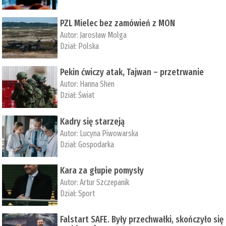
PZL Mielec bez zamówień z MON
Autor:
Jarosław Molga
Dział:
Polska
Pekin ćwiczy atak, Tajwan – przetrwanie
Autor:
­Hanna Shen
Dział:
Świat
Kadry się starzeją
Autor:
Lucyna Piwowarska
Dział:
Gospodarka
Kara za głupie pomysły
Autor:
Artur Szczepanik
Dział:
Sport
Falstart SAFE. Były przechwałki, skończyło się