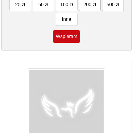
20 zł
50 zł
100 zł
200 zł
500 zł
inna
Wspieram