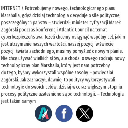
INTERNET \ Potrzebujemy nowego, technologicznego planu
Marshalla, gdyż dzisiaj technologia decyduje o sile politycznej
poszczególnych państw – stwierdził minister cyfryzacji Marek
Zagórski podczas konferencji Atlantic Council na temat
cyberbezpieczeństwa. Jeżeli chcemy osiągnąć wspólny cel, jakim
jest utrzymanie naszych wartości, naszej pozycji w świecie,
pozycji świata zachodniego, musimy pomyśleć o nowym planie.
Nie chcę używać wielkich słów, ale chodzi o swego rodzaju nowy
technologiczny plan Marshalla, który jest nam potrzebny
do tego, byśmy wykorzystali wspólne zasoby – powiedział
Zagórski. Jak zaznaczył, dawniej to politycy wykorzystywali
technologie do swoich celów, dzisiaj w coraz większym stopniu
procesy polityczne uzależnione są od technologii. – Technologia
jest takim samym