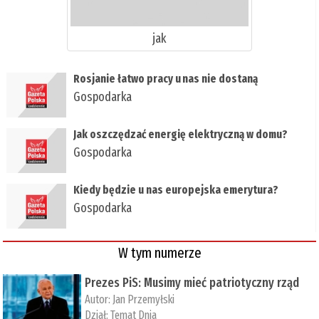
jak
Rosjanie łatwo pracy u nas nie dostaną
Gospodarka
Jak oszczędzać energię elektryczną w domu?
Gospodarka
Kiedy będzie u nas europejska emerytura?
Gospodarka
W tym numerze
Prezes PiS: Musimy mieć patriotyczny rząd
Autor:
Jan Przemyłski
Dział:
Temat Dnia