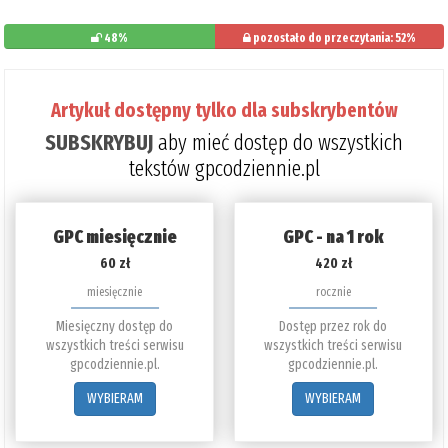
48%
pozostało do przeczytania: 52%
Artykuł dostępny tylko dla subskrybentów
SUBSKRYBUJ
aby mieć dostęp do wszystkich
tekstów gpcodziennie.pl
GPC miesięcznie
GPC - na 1 rok
60 zł
420 zł
miesięcznie
rocznie
Miesięczny dostęp do
Dostęp przez rok do
wszystkich treści serwisu
wszystkich treści serwisu
gpcodziennie.pl.
gpcodziennie.pl.
WYBIERAM
WYBIERAM