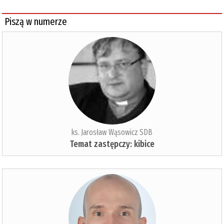
Piszą w numerze
ks. Jarosław Wąsowicz SDB
Temat zastępczy: kibice