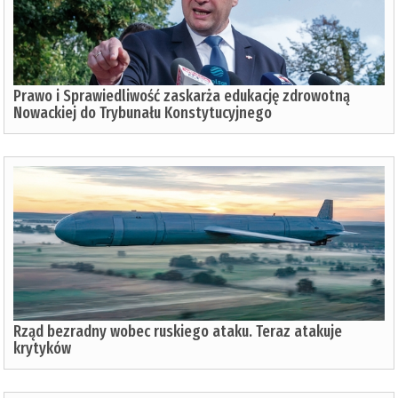
Prawo i Sprawiedliwość zaskarża edukację zdrowotną
Nowackiej do Trybunału Konstytucyjnego
Rząd bezradny wobec ruskiego ataku. Teraz atakuje
krytyków