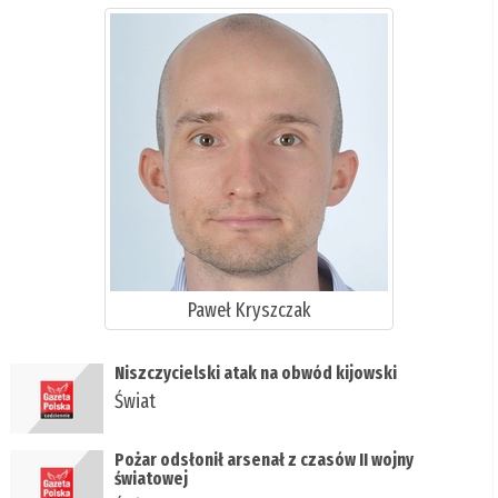
Paweł Kryszczak
Niszczycielski atak na obwód kijowski
Świat
Pożar odsłonił arsenał z czasów II wojny
światowej