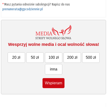
*
Masz pytania odnośnie subskrypcji? Napisz do nas
prenumerata@gpcodziennie.pl
Wesprzyj wolne media i ocal wolność słowa!
20 zł
50 zł
100 zł
200 zł
500 zł
inna
Wspieram