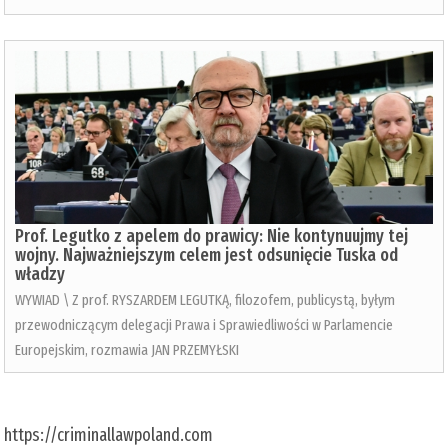
Prof. Legutko z apelem do prawicy: Nie kontynuujmy tej
wojny. Najważniejszym celem jest odsunięcie Tuska od
władzy
WYWIAD \ Z prof. RYSZARDEM LEGUTKĄ, filozofem, publicystą, byłym
przewodniczącym delegacji Prawa i Sprawiedliwości w Parlamencie
Europejskim, rozmawia JAN PRZEMYŁSKI
https://criminallawpoland.com