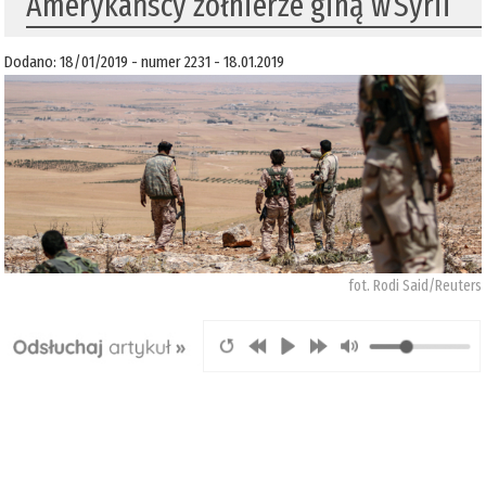
Amerykańscy żołnierze giną w Syrii
Dodano: 18/01/2019 - numer 2231 - 18.01.2019
fot. Rodi Said/Reuters