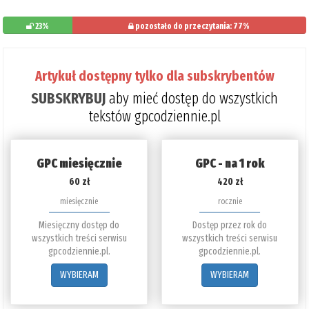
23%
pozostało do przeczytania: 77%
Artykuł dostępny tylko dla subskrybentów
SUBSKRYBUJ
aby mieć dostęp do wszystkich
tekstów gpcodziennie.pl
GPC miesięcznie
GPC - na 1 rok
60 zł
420 zł
miesięcznie
rocznie
Miesięczny dostęp do
Dostęp przez rok do
wszystkich treści serwisu
wszystkich treści serwisu
gpcodziennie.pl.
gpcodziennie.pl.
WYBIERAM
WYBIERAM