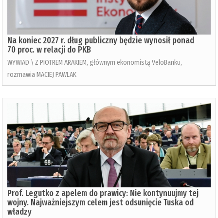
Na koniec 2027 r. dług publiczny będzie wynosił ponad
70 proc. w relacji do PKB
WYWIAD \ Z PIOTREM ARAKIEM, głównym ekonomistą VeloBanku,
rozmawia MACIEJ PAWLAK
Prof. Legutko z apelem do prawicy: Nie kontynuujmy tej
wojny. Najważniejszym celem jest odsunięcie Tuska od
władzy