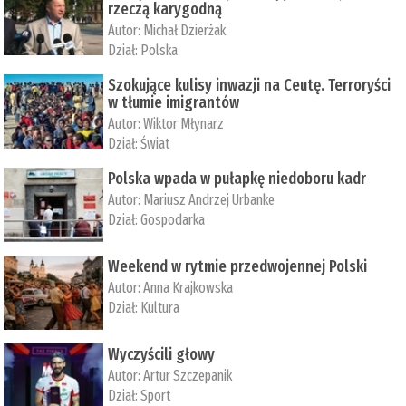
rzeczą karygodną
Autor:
Michał Dzierżak
Dział:
Polska
Szokujące kulisy inwazji na Ceutę. Terroryści
w tłumie imigrantów
Autor:
Wiktor Młynarz
Dział:
Świat
Polska wpada w pułapkę niedoboru kadr
Autor:
Mariusz Andrzej Urbanke
Dział:
Gospodarka
Weekend w rytmie przedwojennej Polski
Autor:
Anna Krajkowska
Dział:
Kultura
Wyczyścili głowy
Autor:
Artur Szczepanik
Dział:
Sport