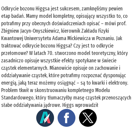
Odkrycie bozonu Higgsa jest sukcesem, zamknęliśmy pewien
etap badań. Mamy model kompletny, opisujący wszystko to, co
potrafimy przy obecnych doświadczeniach opisać – mówi prof.
Zbigniew Jacyn-Onyszkiewicz, kierownik Zakładu Fizyki
Kwantowej Uniwersytetu Adama Mickiewicza w Poznaniu. Jak
traktować odkrycie bozonu Higgsa? Czy jest to odkrycie
przełomowe? W latach 70. stworzono model teoretyczny, który
zasadniczo opisuje wszystkie efekty spotykane w świecie
cząstek elementarnych. Mianowicie opisuje on zachowanie i
oddziaływanie cząstek, które potrafimy rozpoznać dysponując
energią, jaką teraz możemy osiągnąć – są to kwarki i elektrony.
Problem tkwił w skonstruowaniu kompletnego Modelu
Standardowego, który tłumaczyłby masę cząstek przenoszących
słabe oddziaływania jądrowe. Higgs wprowadził