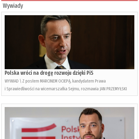
Wywiady
Polska wróci na drogę rozwoju dzięki PiS
WYWIAD \ Z posłem MARCINEM OCIEPĄ, kandydatem Prawa
i Sprawiedliwości na wicemarszałka Sejmu, rozmawia JAN PRZEMYŁSKI