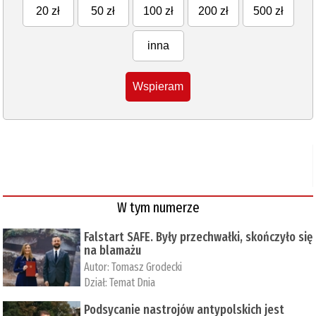
20 zł
50 zł
100 zł
200 zł
500 zł
inna
Wspieram
W tym numerze
Falstart SAFE. Były przechwałki, skończyło się
na blamażu
Autor:
Tomasz Grodecki
Dział:
Temat Dnia
Podsycanie nastrojów antypolskich jest