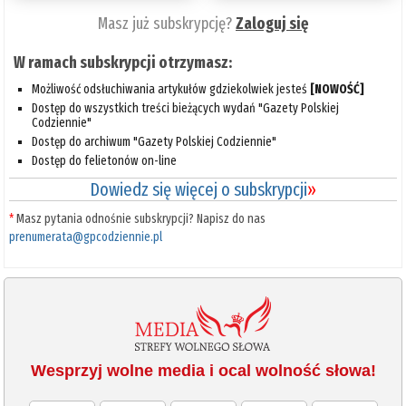
Masz już subskrypcję?
Zaloguj się
W ramach subskrypcji otrzymasz:
Możliwość odsłuchiwania artykułów gdziekolwiek jesteś
[NOWOŚĆ]
Dostęp do wszystkich treści bieżących wydań "Gazety Polskiej
Codziennie"
Dostęp do archiwum "Gazety Polskiej Codziennie"
Dostęp do felietonów on-line
Dowiedz się więcej o subskrypcji
»
*
Masz pytania odnośnie subskrypcji? Napisz do nas
prenumerata@gpcodziennie.pl
Wesprzyj wolne media i ocal wolność słowa!