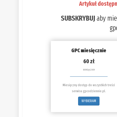
Artykuł dostępn
SUBSKRYBUJ
aby mie
gp
GPC miesięcznie
60 zł
miesięcznie
Miesięczny dostęp do wszystkich treści
serwisu gpcodziennie.pl.
WYBIERAM