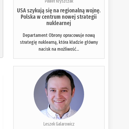
Paweł Kryszczak
USA szykują się na regionalną wojnę.
Polska w centrum nowej strategii
nuklearnej
Departament Obrony opracowuje nową
strategię nuklearną, która kładzie główny
nacisk na możliwość...
Leszek Galarowicz