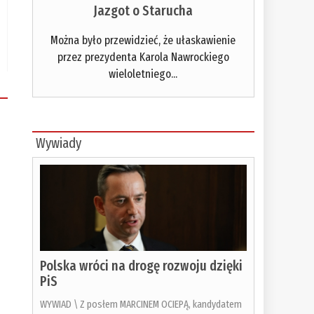
Jazgot o Starucha
Można było przewidzieć, że ułaskawienie
przez prezydenta Karola Nawrockiego
wieloletniego...
Wywiady
Polska wróci na drogę rozwoju dzięki
PiS
WYWIAD \ Z posłem MARCINEM OCIEPĄ, kandydatem