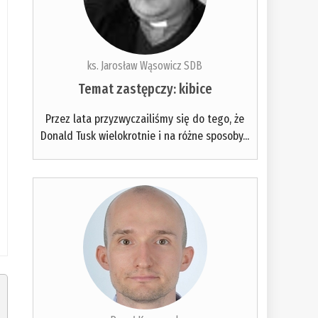
ks. Jarosław Wąsowicz SDB
Temat zastępczy: kibice
Przez lata przyzwyczailiśmy się do tego, że
Donald Tusk wielokrotnie i na różne sposoby...