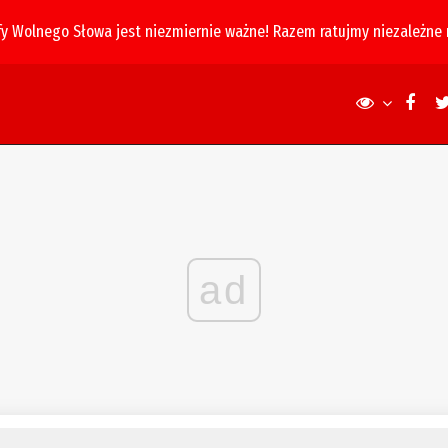
fy Wolnego Słowa jest niezmiernie ważne! Razem ratujmy niezależne
ad