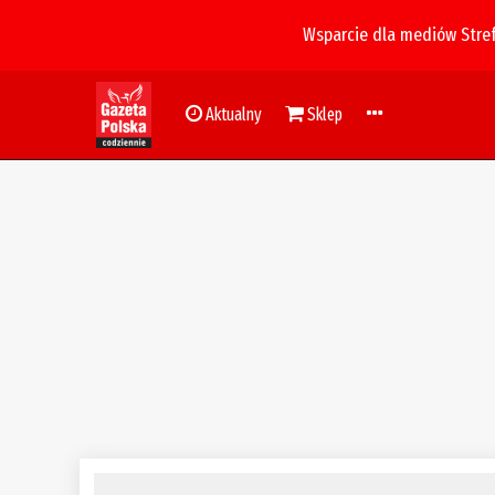
Wsparcie dla mediów Stre
Aktualny
Sklep