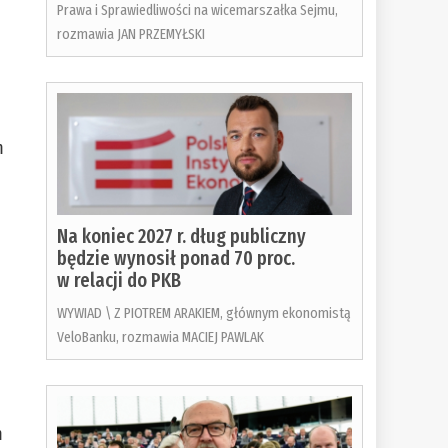
Prawa i Sprawiedliwości na wicemarszałka Sejmu,
rozmawia JAN PRZEMYŁSKI
m
Na koniec 2027 r. dług publiczny
będzie wynosił ponad 70 proc.
w relacji do PKB
WYWIAD \ Z PIOTREM ARAKIEM, głównym ekonomistą
VeloBanku, rozmawia MACIEJ PAWLAK
m