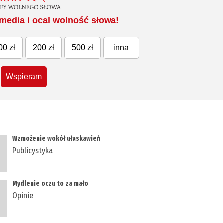
media i ocal wolność słowa!
00 zł
200 zł
500 zł
inna
Wspieram
Wzmożenie wokół ułaskawień
Publicystyka
Mydlenie oczu to za mało
Opinie