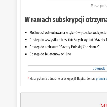
Masz już 
W ramach subskrypcji otrzyma
Możliwość odsłuchiwania artykułów gdziekolwiek jest
Dostęp do wszystkich treści bieżących wydań "Gazety P
Dostęp do archiwum "Gazety Polskiej Codziennie"
Dostęp do felietonów on-line
Dowiedz s
*
Masz pytania odnośnie subskrypcji? Napisz do nas
prenume