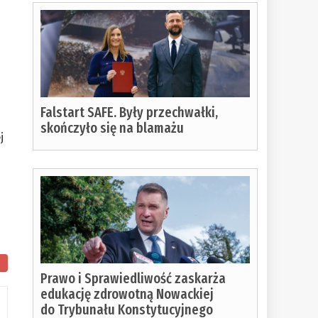
Falstart SAFE. Były przechwałki,
skończyło się na blamażu
j
Prawo i Sprawiedliwość zaskarża
edukację zdrowotną Nowackiej
do Trybunału Konstytucyjnego