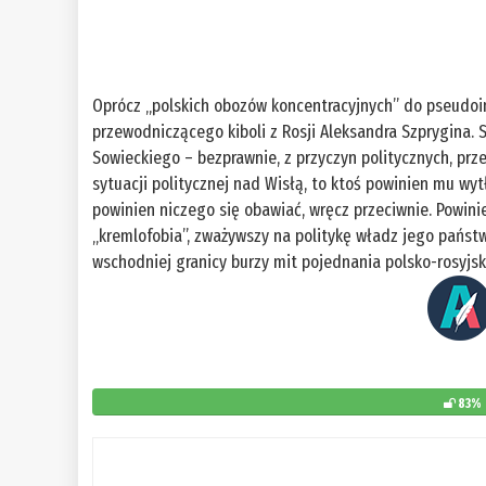
Oprócz „polskich obozów koncentracyjnych” do pseudoi
przewodniczącego kiboli z Rosji Aleksandra Szprygina. S
Sowieckiego – bezprawnie, z przyczyn politycznych, prze
sytuacji politycznej nad Wisłą, to ktoś powinien mu wyt
powinien niczego się obawiać, wręcz przeciwnie. Powinie
„kremlofobia”, zważywszy na politykę władz jego państ
wschodniej granicy burzy mit pojednania polsko-rosyjsk
83%