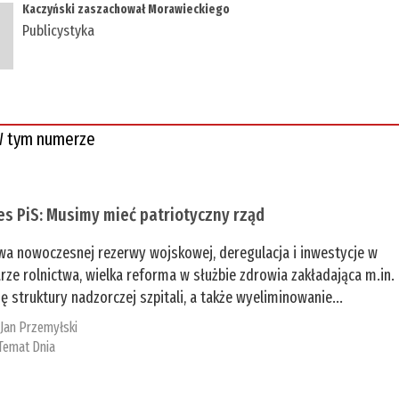
Kaczyński zaszachował Morawieckiego
Publicystyka
 tym numerze
es PiS: Musimy mieć patriotyczny rząd
a nowoczesnej rezerwy wojskowej, deregulacja i inwestycje w
rze rolnictwa, wielka reforma w służbie zdrowia zakładająca m.in.
ę struktury nadzorczej szpitali, a także wyeliminowanie...
:
Jan Przemyłski
Temat Dnia