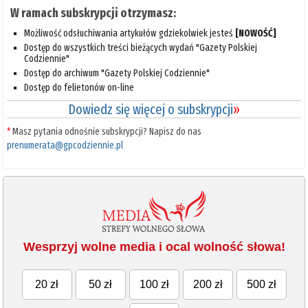
W ramach subskrypcji otrzymasz:
Możliwość odsłuchiwania artykułów gdziekolwiek jesteś
[NOWOŚĆ]
Dostęp do wszystkich treści bieżących wydań "Gazety Polskiej
Codziennie"
Dostęp do archiwum "Gazety Polskiej Codziennie"
Dostęp do felietonów on-line
Dowiedz się więcej o subskrypcji
»
*
Masz pytania odnośnie subskrypcji? Napisz do nas
prenumerata@gpcodziennie.pl
Wesprzyj wolne media i ocal wolność słowa!
20 zł
50 zł
100 zł
200 zł
500 zł