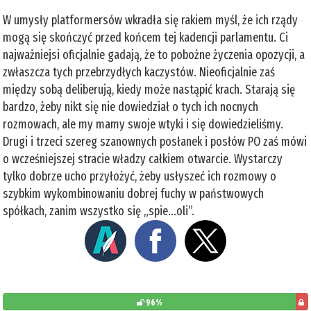
W umysły platformersów wkradła się rakiem myśl, że ich rządy
mogą się skończyć przed końcem tej kadencji parlamentu. Ci
najważniejsi oficjalnie gadają, że to pobożne życzenia opozycji, a
zwłaszcza tych przebrzydłych kaczystów. Nieoficjalnie zaś
między sobą deliberują, kiedy może nastąpić krach. Starają się
bardzo, żeby nikt się nie dowiedział o tych ich nocnych
rozmowach, ale my mamy swoje wtyki i się dowiedzieliśmy.
Drugi i trzeci szereg szanownych posłanek i posłów PO zaś mówi
o wcześniejszej stracie władzy całkiem otwarcie. Wystarczy
tylko dobrze ucho przyłożyć, żeby usłyszeć ich rozmowy o
szybkim wykombinowaniu dobrej fuchy w państwowych
spółkach, zanim wszystko się „spie...oli”.
96%