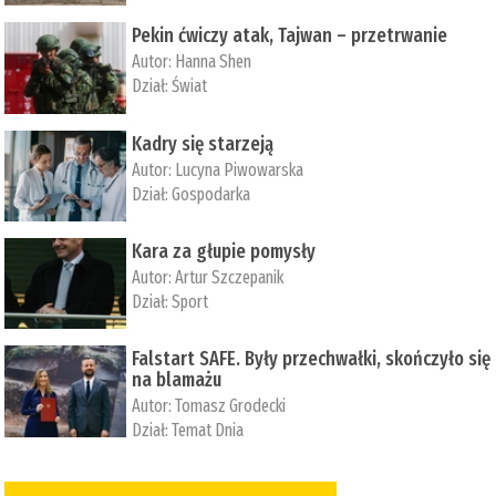
Pekin ćwiczy atak, Tajwan – przetrwanie
Autor:
­Hanna Shen
Dział:
Świat
Kadry się starzeją
Autor:
Lucyna Piwowarska
Dział:
Gospodarka
Kara za głupie pomysły
Autor:
Artur Szczepanik
Dział:
Sport
Falstart SAFE. Były przechwałki, skończyło się
na blamażu
Autor:
Tomasz Grodecki
Dział:
Temat Dnia