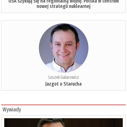
USA szykują się na regionalną wojnę. Polska w centrum
nowej strategii nuklearnej
Leszek Galarowicz
Jazgot o Starucha
Wywiady