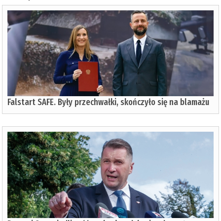
Falstart SAFE. Były przechwałki, skończyło się na blamażu