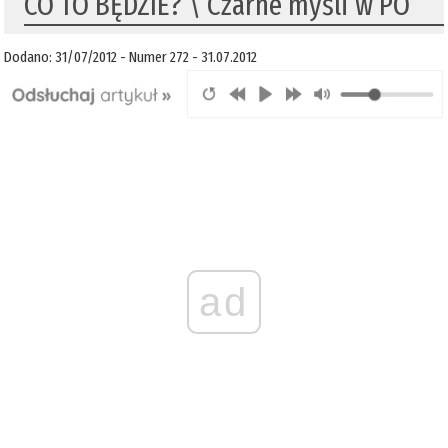
CO TO BĘDZIE? \ Czarne myśli w PO
Dodano: 31/07/2012 - Numer 272 - 31.07.2012
ad