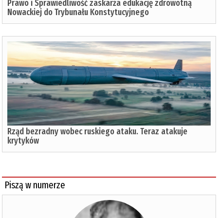
Prawo i Sprawiedliwość zaskarża edukację zdrowotną
Nowackiej do Trybunału Konstytucyjnego
Rząd bezradny wobec ruskiego ataku. Teraz atakuje
krytyków
Piszą w numerze