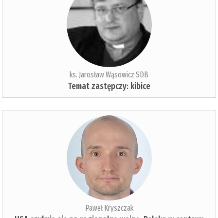
ks. Jarosław Wąsowicz SDB
Temat zastępczy: kibice
Paweł Kryszczak