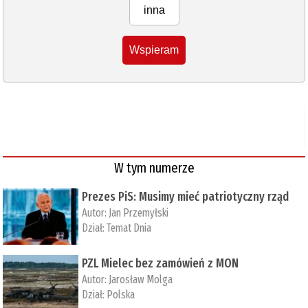
inna
Wspieram
W tym numerze
Prezes PiS: Musimy mieć patriotyczny rząd
Autor:
Jan Przemyłski
Dział:
Temat Dnia
PZL Mielec bez zamówień z MON
Autor:
Jarosław Molga
Dział:
Polska