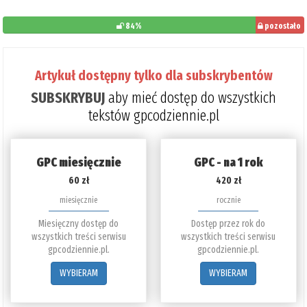
84%
pozostało
do
przeczytania:
Artykuł dostępny tylko dla subskrybentów
16%
SUBSKRYBUJ
aby mieć dostęp do wszystkich
tekstów gpcodziennie.pl
GPC miesięcznie
GPC - na 1 rok
60 zł
420 zł
miesięcznie
rocznie
Miesięczny dostęp do
Dostęp przez rok do
wszystkich treści serwisu
wszystkich treści serwisu
gpcodziennie.pl.
gpcodziennie.pl.
WYBIERAM
WYBIERAM