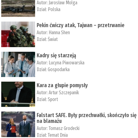
Autor:
Jarosław Molga
Dział:
Polska
Pekin ćwiczy atak, Tajwan – przetrwanie
Autor:
­Hanna Shen
Dział:
Świat
Kadry się starzeją
Autor:
Lucyna Piwowarska
Dział:
Gospodarka
Kara za głupie pomysły
Autor:
Artur Szczepanik
Dział:
Sport
Falstart SAFE. Były przechwałki, skończyło się
na blamażu
Autor:
Tomasz Grodecki
Dział:
Temat Dnia