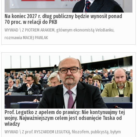
Na koniec 2027 r. dług publiczny będzie wynosił ponad
70 proc. w relacji do PKB
WYWIAD \ Z PIOTREM ARAKIEM, głównym ekonomistą VeloBanku,
rozmawia MACIEJ PAWLAK
Prof. Legutko z apelem do prawicy: Nie kontynuujmy tej
wojny. Najważniejszym celem jest odsunięcie Tuska od
władzy
WYWIAD \ Z prof. RYSZARDEM LEGUTKĄ, filozofem, publicystą, byłym