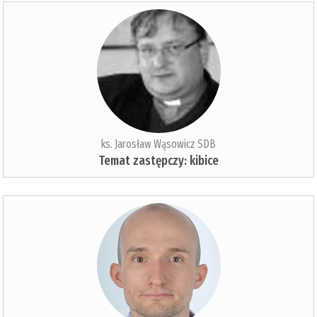
ks. Jarosław Wąsowicz SDB
Temat zastępczy: kibice