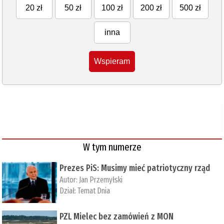
20 zł
50 zł
100 zł
200 zł
500 zł
inna
Wspieram
W tym numerze
Prezes PiS: Musimy mieć patriotyczny rząd
Autor:
Jan Przemyłski
Dział:
Temat Dnia
PZL Mielec bez zamówień z MON