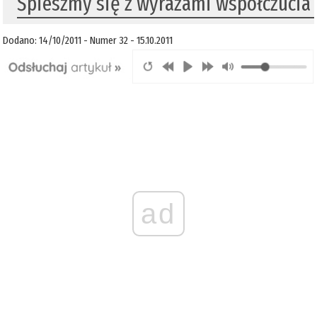
Śpieszmy się z wyrazami współczucia
Dodano: 14/10/2011 - Numer 32 - 15.10.2011
ad