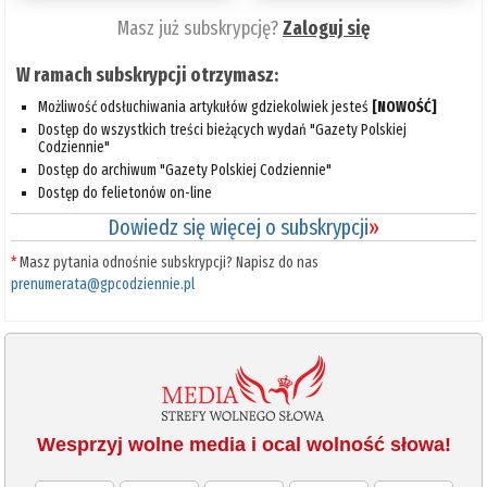
Masz już subskrypcję?
Zaloguj się
W ramach subskrypcji otrzymasz:
Możliwość odsłuchiwania artykułów gdziekolwiek jesteś
[NOWOŚĆ]
Dostęp do wszystkich treści bieżących wydań "Gazety Polskiej
Codziennie"
Dostęp do archiwum "Gazety Polskiej Codziennie"
Dostęp do felietonów on-line
Dowiedz się więcej o subskrypcji
»
*
Masz pytania odnośnie subskrypcji? Napisz do nas
prenumerata@gpcodziennie.pl
Wesprzyj wolne media i ocal wolność słowa!