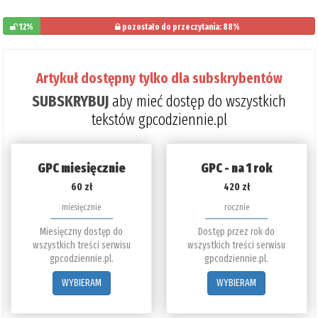
12%
pozostało do przeczytania: 88%
Artykuł dostępny tylko dla subskrybentów
SUBSKRYBUJ
aby mieć dostęp do wszystkich
tekstów gpcodziennie.pl
GPC miesięcznie
GPC - na 1 rok
60 zł
420 zł
miesięcznie
rocznie
Miesięczny dostęp do
Dostęp przez rok do
wszystkich treści serwisu
wszystkich treści serwisu
gpcodziennie.pl.
gpcodziennie.pl.
WYBIERAM
WYBIERAM