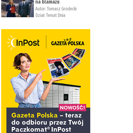
na blamażu
Autor:
Tomasz Grodecki
Dział:
Temat Dnia