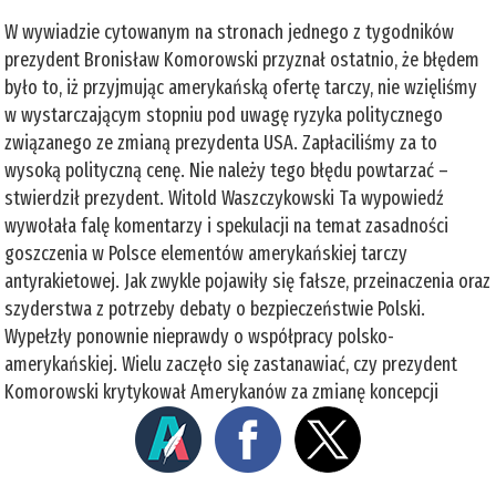
W wywiadzie cytowanym na stronach jednego z tygodników
prezydent Bronisław Komorowski przyznał ostatnio, że błędem
było to, iż przyjmując amerykańską ofertę tarczy, nie wzięliśmy
w wystarczającym stopniu pod uwagę ryzyka politycznego
związanego ze zmianą prezydenta USA. Zapłaciliśmy za to
wysoką polityczną cenę. Nie należy tego błędu powtarzać –
stwierdził prezydent. Witold Waszczykowski Ta wypowiedź
wywołała falę komentarzy i spekulacji na temat zasadności
goszczenia w Polsce elementów amerykańskiej tarczy
antyrakietowej. Jak zwykle pojawiły się fałsze, przeinaczenia oraz
szyderstwa z potrzeby debaty o bezpieczeństwie Polski.
Wypełzły ponownie nieprawdy o współpracy polsko-
amerykańskiej. Wielu zaczęło się zastanawiać, czy prezydent
Komorowski krytykował Amerykanów za zmianę koncepcji