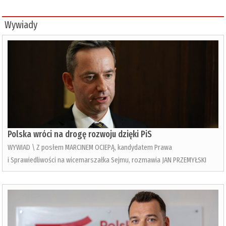
Wywiady
Polska wróci na drogę rozwoju dzięki PiS
WYWIAD \ Z posłem MARCINEM OCIEPĄ, kandydatem Prawa
i Sprawiedliwości na wicemarszałka Sejmu, rozmawia JAN PRZEMYŁSKI