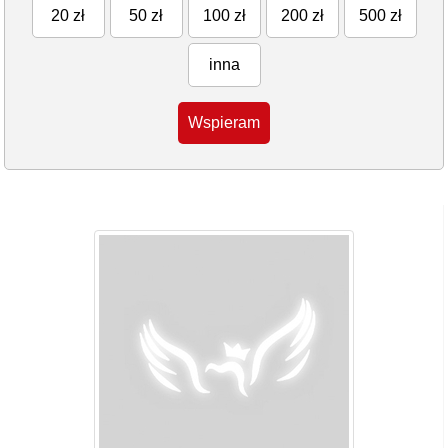
20 zł
50 zł
100 zł
200 zł
500 zł
inna
Wspieram