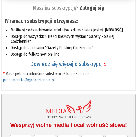
Masz już subskrypcję?
Zaloguj się
W ramach subskrypcji otrzymasz:
Możliwość odsłuchiwania artykułów gdziekolwiek jesteś
[NOWOŚĆ]
Dostęp do wszystkich treści bieżących wydań "Gazety Polskiej
Codziennie"
Dostęp do archiwum "Gazety Polskiej Codziennie"
Dostęp do felietonów on-line
Dowiedz się więcej o subskrypcji
»
*
Masz pytania odnośnie subskrypcji? Napisz do nas
prenumerata@gpcodziennie.pl
Wesprzyj wolne media i ocal wolność słowa!