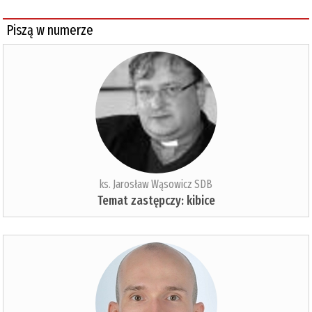
Piszą w numerze
ks. Jarosław Wąsowicz SDB
Temat zastępczy: kibice