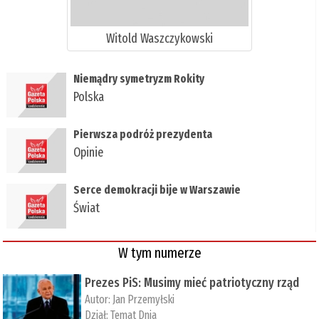
Witold Waszczykowski
Niemądry symetryzm Rokity
Polska
Pierwsza podróż prezydenta
Opinie
Serce demokracji bije w Warszawie
Świat
W tym numerze
Prezes PiS: Musimy mieć patriotyczny rząd
Autor:
Jan Przemyłski
Dział:
Temat Dnia