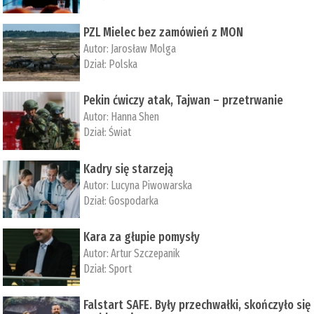
PZL Mielec bez zamówień z MON
Autor:
Jarosław Molga
Dział:
Polska
Pekin ćwiczy atak, Tajwan – przetrwanie
Autor:
­Hanna Shen
Dział:
Świat
Kadry się starzeją
Autor:
Lucyna Piwowarska
Dział:
Gospodarka
Kara za głupie pomysły
Autor:
Artur Szczepanik
Dział:
Sport
Falstart SAFE. Były przechwałki, skończyło się