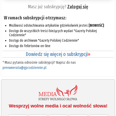
Masz już subskrypcję?
Zaloguj się
W ramach subskrypcji otrzymasz:
Możliwość odsłuchiwania artykułów gdziekolwiek jesteś
[NOWOŚĆ]
Dostęp do wszystkich treści bieżących wydań "Gazety Polskiej
Codziennie"
Dostęp do archiwum "Gazety Polskiej Codziennie"
Dostęp do felietonów on-line
Dowiedz się więcej o subskrypcji
»
*
Masz pytania odnośnie subskrypcji? Napisz do nas
prenumerata@gpcodziennie.pl
Wesprzyj wolne media i ocal wolność słowa!