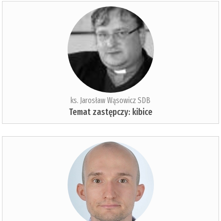
ks. Jarosław Wąsowicz SDB
Temat zastępczy: kibice