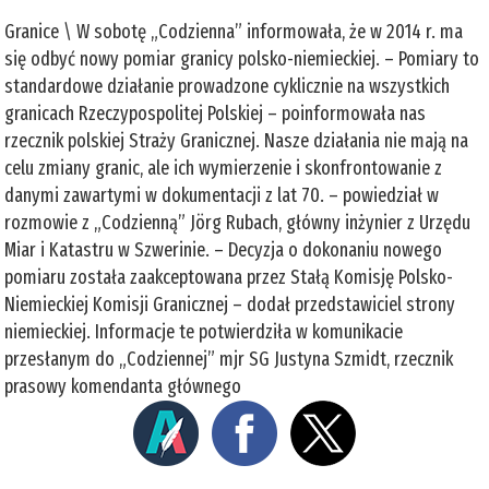
Granice \ W sobotę „Codzienna” informowała, że w 2014 r. ma
się odbyć nowy pomiar granicy polsko-niemieckiej. – Pomiary to
standardowe działanie prowadzone cyklicznie na wszystkich
granicach Rzeczypospolitej Polskiej – poinformowała nas
rzecznik polskiej Straży Granicznej. Nasze działania nie mają na
celu zmiany granic, ale ich wymierzenie i skonfrontowanie z
danymi zawartymi w dokumentacji z lat 70. – powiedział w
rozmowie z „Codzienną” Jörg Rubach, główny inżynier z Urzędu
Miar i Katastru w Szwerinie. – Decyzja o dokonaniu nowego
pomiaru została zaakceptowana przez Stałą Komisję Polsko-
Niemieckiej Komisji Granicznej – dodał przedstawiciel strony
niemieckiej. Informacje te potwierdziła w komunikacie
przesłanym do „Codziennej” mjr SG Justyna Szmidt, rzecznik
prasowy komendanta głównego