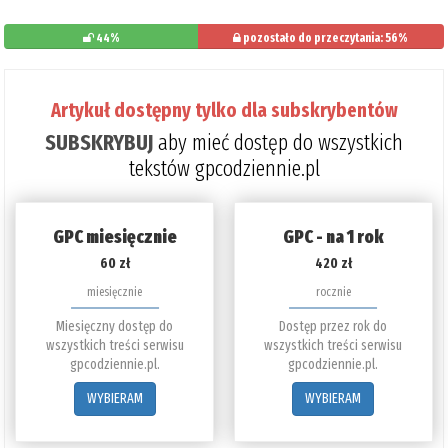
44%
pozostało do przeczytania: 56%
Artykuł dostępny tylko dla subskrybentów
SUBSKRYBUJ
aby mieć dostęp do wszystkich
tekstów gpcodziennie.pl
GPC miesięcznie
GPC - na 1 rok
60 zł
420 zł
miesięcznie
rocznie
Miesięczny dostęp do
Dostęp przez rok do
wszystkich treści serwisu
wszystkich treści serwisu
gpcodziennie.pl.
gpcodziennie.pl.
WYBIERAM
WYBIERAM