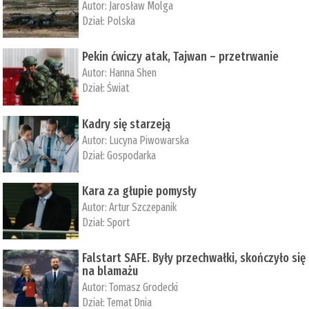
Autor:
Jarosław Molga
Dział:
Polska
Pekin ćwiczy atak, Tajwan – przetrwanie
Autor:
­Hanna Shen
Dział:
Świat
Kadry się starzeją
Autor:
Lucyna Piwowarska
Dział:
Gospodarka
Kara za głupie pomysły
Autor:
Artur Szczepanik
Dział:
Sport
Falstart SAFE. Były przechwałki, skończyło się
na blamażu
Autor:
Tomasz Grodecki
Dział:
Temat Dnia