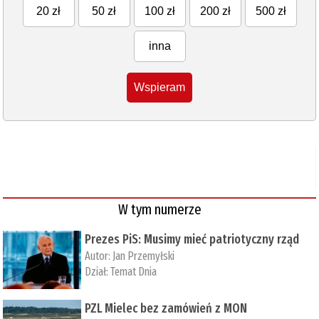
20 zł
50 zł
100 zł
200 zł
500 zł
inna
Wspieram
W tym numerze
Prezes PiS: Musimy mieć patriotyczny rząd
Autor:
Jan Przemyłski
Dział:
Temat Dnia
PZL Mielec bez zamówień z MON