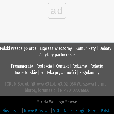
ad
Polski Przedsiębiorca
|
Express Wieczorny
|
Komunikaty
|
Debaty
|
Artykuły partnerskie
Prenumerata
|
Redakcja
|
Kontakt
|
Reklama
|
Relacje
Inwestorskie
|
Polityka prywatności
|
Regulaminy
FORUM S.A. ul. Filtrowa 63 Lok. 43, 02-056 Warszawa | e-mail:
biuro@forumsa.pl | NIP 70103076666
Strefa Wolnego Słowa:
Niezależna
|
Nowe Państwo
|
VOD
|
Nasze Blogi
|
Gazeta Polska