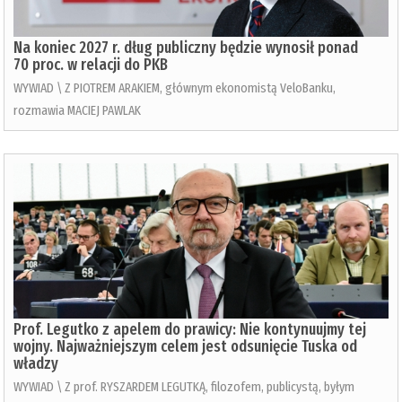
Na koniec 2027 r. dług publiczny będzie wynosił ponad
70 proc. w relacji do PKB
WYWIAD \ Z PIOTREM ARAKIEM, głównym ekonomistą VeloBanku,
rozmawia MACIEJ PAWLAK
Prof. Legutko z apelem do prawicy: Nie kontynuujmy tej
wojny. Najważniejszym celem jest odsunięcie Tuska od
władzy
WYWIAD \ Z prof. RYSZARDEM LEGUTKĄ, filozofem, publicystą, byłym