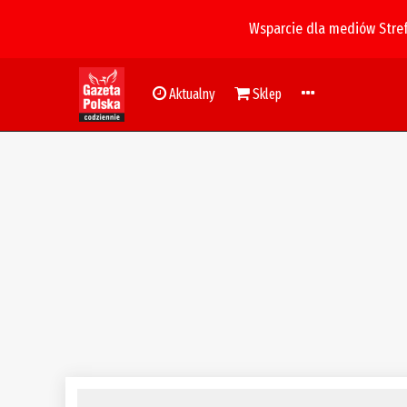
Wsparcie dla mediów Stre
Aktualny
Sklep