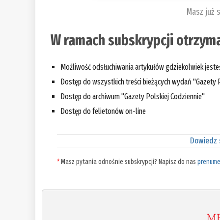
Masz już 
W ramach subskrypcji otrzyma
Możliwość odsłuchiwania artykułów gdziekolwiek jest
Dostęp do wszystkich treści bieżących wydań "Gazety P
Dostęp do archiwum "Gazety Polskiej Codziennie"
Dostęp do felietonów on-line
Dowiedz s
*
Masz pytania odnośnie subskrypcji? Napisz do nas
prenume