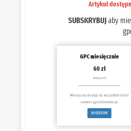
Artykuł dostępn
SUBSKRYBUJ
aby mie
gp
GPC miesięcznie
60 zł
miesięcznie
Miesięczny dostęp do wszystkich treści
serwisu gpcodziennie.pl.
WYBIERAM