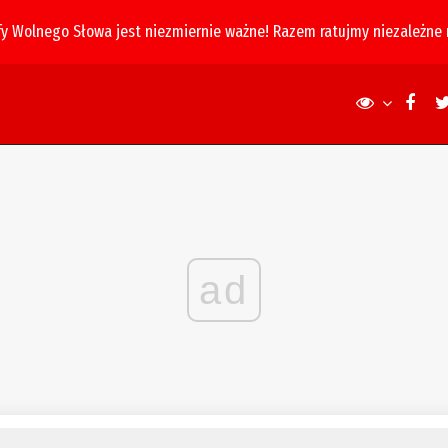
fy Wolnego Słowa jest niezmiernie ważne! Razem ratujmy niezależne
ad