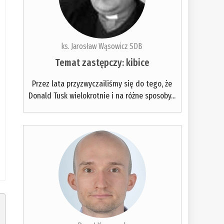
ks. Jarosław Wąsowicz SDB
Temat zastępczy: kibice
Przez lata przyzwyczailiśmy się do tego, że
Donald Tusk wielokrotnie i na różne sposoby...