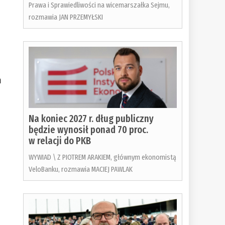
Prawa i Sprawiedliwości na wicemarszałka Sejmu,
rozmawia JAN PRZEMYŁSKI
m
Na koniec 2027 r. dług publiczny
będzie wynosił ponad 70 proc.
w relacji do PKB
WYWIAD \ Z PIOTREM ARAKIEM, głównym ekonomistą
VeloBanku, rozmawia MACIEJ PAWLAK
o