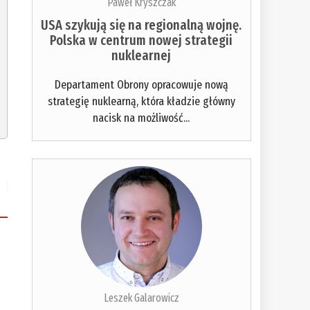
Paweł Kryszczak
USA szykują się na regionalną wojnę.
Polska w centrum nowej strategii
nuklearnej
Departament Obrony opracowuje nową
strategię nuklearną, która kładzie główny
nacisk na możliwość...
Leszek Galarowicz