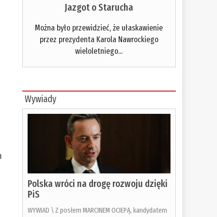
Jazgot o Starucha
Można było przewidzieć, że ułaskawienie
przez prezydenta Karola Nawrockiego
wieloletniego...
Wywiady
m
Polska wróci na drogę rozwoju dzięki
PiS
WYWIAD \ Z posłem MARCINEM OCIEPĄ, kandydatem