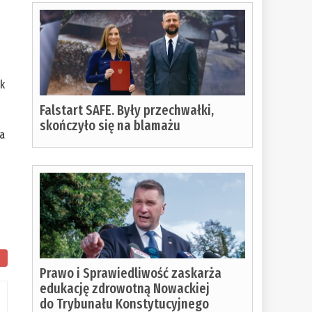
ak
Falstart SAFE. Były przechwałki,
skończyło się na blamażu
wa
m
Prawo i Sprawiedliwość zaskarża
edukację zdrowotną Nowackiej
do Trybunału Konstytucyjnego