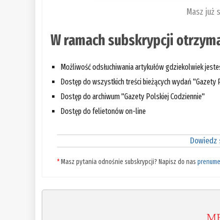
Masz już 
W ramach subskrypcji otrzyma
Możliwość odsłuchiwania artykułów gdziekolwiek jest
Dostęp do wszystkich treści bieżących wydań "Gazety P
Dostęp do archiwum "Gazety Polskiej Codziennie"
Dostęp do felietonów on-line
Dowiedz s
*
Masz pytania odnośnie subskrypcji? Napisz do nas
prenume