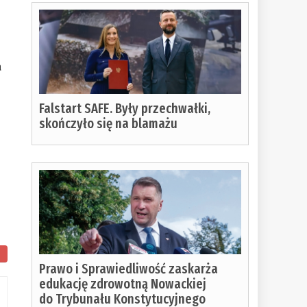
a
Falstart SAFE. Były przechwałki,
skończyło się na blamażu
Prawo i Sprawiedliwość zaskarża
edukację zdrowotną Nowackiej
do Trybunału Konstytucyjnego