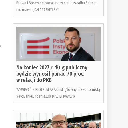
Prawa i Sprawiedliwości na wicemarszałka Sejmu,
rozmawia JAN PRZEMYŁSKI
m
Na koniec 2027 r. dług publiczny
będzie wynosił ponad 70 proc.
w relacji do PKB
WYWIAD \ Z PIOTREM ARAKIEM, głównym ekonomistą
VeloBanku, rozmawia MACIEJ PAWLAK
o