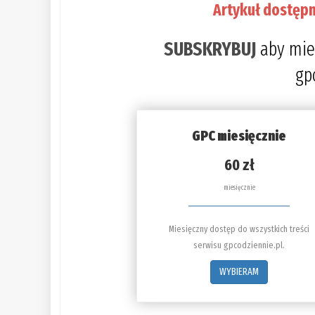
Artykuł dostępn
SUBSKRYBUJ
aby mie
gp
GPC miesięcznie
60 zł
miesięcznie
Miesięczny dostęp do wszystkich treści
serwisu gpcodziennie.pl.
WYBIERAM