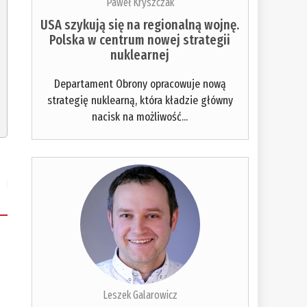
Paweł Kryszczak
USA szykują się na regionalną wojnę.
Polska w centrum nowej strategii
nuklearnej
Departament Obrony opracowuje nową
strategię nuklearną, która kładzie główny
nacisk na możliwość...
Leszek Galarowicz