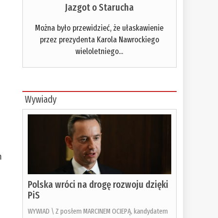
Jazgot o Starucha
Można było przewidzieć, że ułaskawienie
przez prezydenta Karola Nawrockiego
wieloletniego...
Wywiady
m
Polska wróci na drogę rozwoju dzięki
PiS
WYWIAD \ Z posłem MARCINEM OCIEPĄ, kandydatem