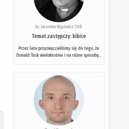
ks. Jarosław Wąsowicz SDB
Temat zastępczy: kibice
Przez lata przyzwyczailiśmy się do tego, że
Donald Tusk wielokrotnie i na różne sposoby...