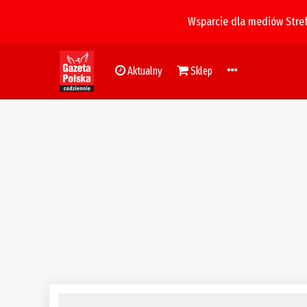
Wsparcie dla mediów Stre
Aktualny
Sklep