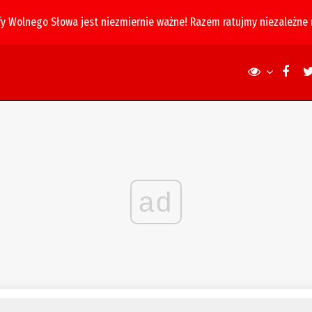
fy Wolnego Słowa jest niezmiernie ważne! Razem ratujmy niezależne
ad