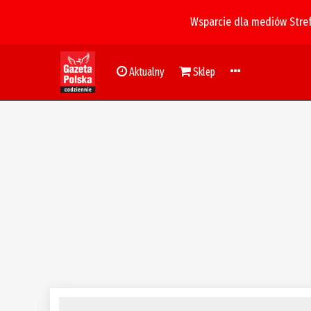
Wsparcie dla mediów Stre
Aktualny
Sklep