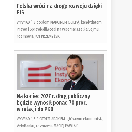
Polska wróci na drogę rozwoju dzięki
PiS
WYWIAD \ Z posłem MARCINEM OCIEPĄ, kandydatem
Prawa i Sprawiedliwości na wicemarszałka Sejmu,
rozmawia JAN PRZEMYŁSKI
Na koniec 2027 r. dług publiczny
będzie wynosił ponad 70 proc.
w relacji do PKB
WYWIAD \ Z PIOTREM ARAKIEM, głównym ekonomistą
VeloBanku, rozmawia MACIEJ PAWLAK