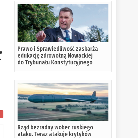
Prawo i Sprawiedliwość zaskarża
je
edukację zdrowotną Nowackiej
e
do Trybunału Konstytucyjnego
Rząd bezradny wobec ruskiego
ataku. Teraz atakuje krytyków