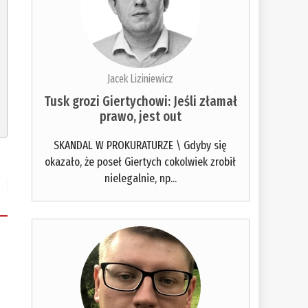
Jacek Liziniewicz
Tusk grozi Giertychowi: Jeśli złamał
prawo, jest out
SKANDAL W PROKURATURZE \ Gdyby się
okazało, że poseł Giertych cokolwiek zrobił
nielegalnie, np...