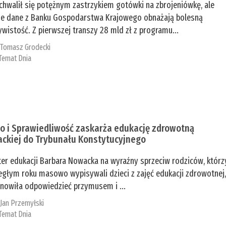
chwalił się potężnym zastrzykiem gotówki na zbrojeniówkę, ale
e dane z Banku Gospodarstwa Krajowego obnażają bolesną
ywistość. Z pierwszej transzy 28 mld zł z programu...
:
Tomasz Grodecki
Temat Dnia
o i Sprawiedliwość zaskarża edukację zdrowotną
ckiej do Trybunału Konstytucyjnego
ter edukacji Barbara Nowacka na wyraźny sprzeciw rodziców, którz
egłym roku masowo wypisywali dzieci z zajęć edukacji zdrowotnej
nowiła odpowiedzieć przymusem i ...
:
Jan Przemyłski
Temat Dnia