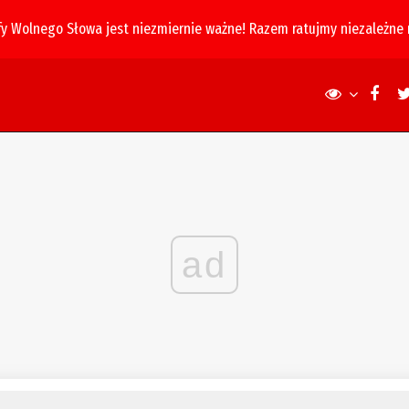
fy Wolnego Słowa jest niezmiernie ważne! Razem ratujmy niezależne
ad