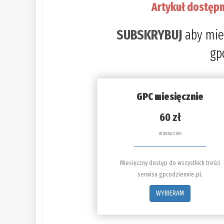
Artykuł dostępn
SUBSKRYBUJ
aby mie
gp
GPC miesięcznie
60 zł
miesięcznie
Miesięczny dostęp do wszystkich treści
serwisu gpcodziennie.pl.
WYBIERAM