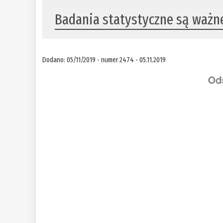
​Badania statystyczne są ważn
Dodano: 05/11/2019 - numer 2474 - 05.11.2019