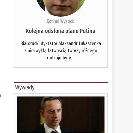
Konrad Wysocki
Kolejna odsłona planu Putina
Białoruski dyktator Alaksandr Łukaszenka
z niezwykłą łatwością tworzy różnego
rodzaju byty,...
Wywiady
y
,