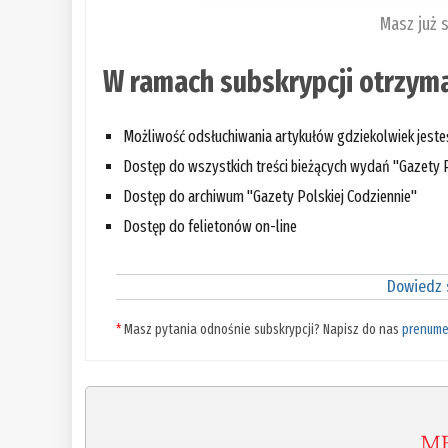
Masz już 
W ramach subskrypcji otrzyma
Możliwość odsłuchiwania artykułów gdziekolwiek jest
Dostęp do wszystkich treści bieżących wydań "Gazety P
Dostęp do archiwum "Gazety Polskiej Codziennie"
Dostęp do felietonów on-line
Dowiedz s
*
Masz pytania odnośnie subskrypcji? Napisz do nas
prenume