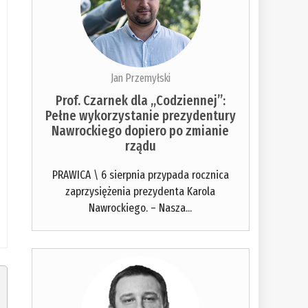
Jan Przemyłski
Prof. Czarnek dla „Codziennej”:
Pełne wykorzystanie prezydentury
Nawrockiego dopiero po zmianie
rządu
PRAWICA \ 6 sierpnia przypada rocznica
zaprzysiężenia prezydenta Karola
Nawrockiego. – Nasza...