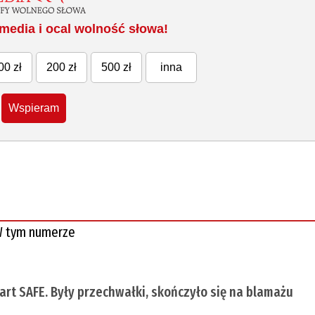
media i ocal wolność słowa!
00 zł
200 zł
500 zł
inna
Wspieram
 tym numerze
tart SAFE. Były przechwałki, skończyło się na blamażu