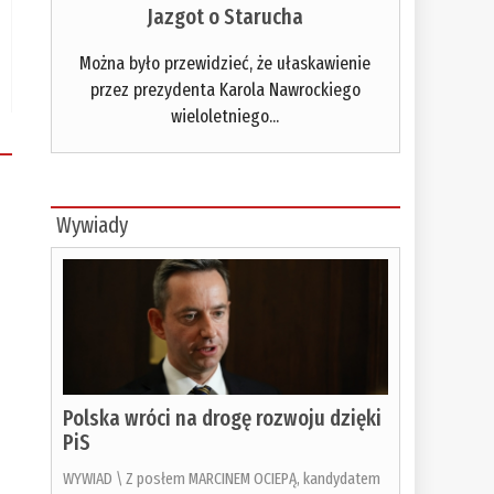
Jazgot o Starucha
Można było przewidzieć, że ułaskawienie
przez prezydenta Karola Nawrockiego
wieloletniego...
Wywiady
Polska wróci na drogę rozwoju dzięki
PiS
WYWIAD \ Z posłem MARCINEM OCIEPĄ, kandydatem