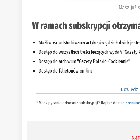
Masz już 
W ramach subskrypcji otrzyma
Możliwość odsłuchiwania artykułów gdziekolwiek jest
Dostęp do wszystkich treści bieżących wydań "Gazety P
Dostęp do archiwum "Gazety Polskiej Codziennie"
Dostęp do felietonów on-line
Dowiedz s
*
Masz pytania odnośnie subskrypcji? Napisz do nas
prenume