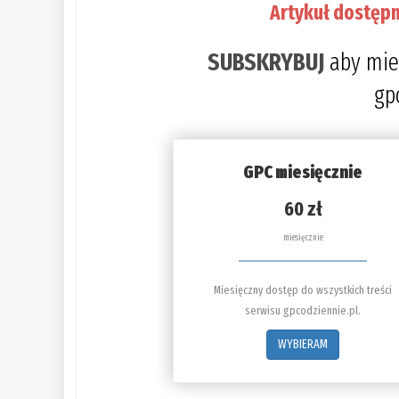
Artykuł dostępn
SUBSKRYBUJ
aby mie
gp
GPC miesięcznie
60 zł
miesięcznie
Miesięczny dostęp do wszystkich treści
serwisu gpcodziennie.pl.
WYBIERAM