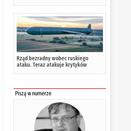
czytania:
%
Rząd bezradny wobec ruskiego
ataku. Teraz atakuje krytyków
Piszą w numerze