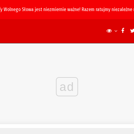
fy Wolnego Słowa jest niezmiernie ważne! Razem ratujmy niezależne
ad