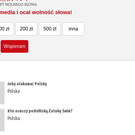
media i ocal wolność słowa!
00 zł
200 zł
500 zł
inna
Wspieram
żeby atakować Polskę
Polska
​Kto osuszy pedofilską Zatokę Świń?
Polska