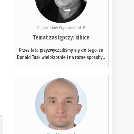
ks. Jarosław Wąsowicz SDB
Temat zastępczy: kibice
Przez lata przyzwyczailiśmy się do tego, że
Donald Tusk wielokrotnie i na różne sposoby...