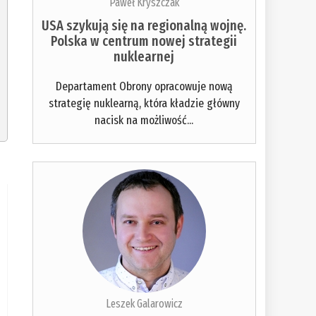
Paweł Kryszczak
USA szykują się na regionalną wojnę.
Polska w centrum nowej strategii
nuklearnej
Departament Obrony opracowuje nową
strategię nuklearną, która kładzie główny
nacisk na możliwość...
Leszek Galarowicz