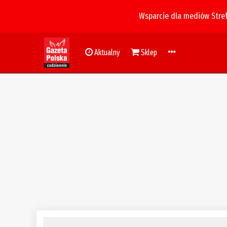
Wsparcie dla mediów Stre
Aktualny
Sklep