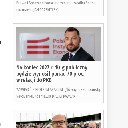
Prawa i Sprawiedliwości na wicemarszałka Sejmu,
rozmawia JAN PRZEMYŁSKI
m
Na koniec 2027 r. dług publiczny
będzie wynosił ponad 70 proc.
w relacji do PKB
WYWIAD \ Z PIOTREM ARAKIEM, głównym ekonomistą
VeloBanku, rozmawia MACIEJ PAWLAK
m