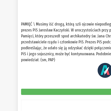
PAMIĘĆ \ Musimy iść drogą, którą szli ojcowie niepodl
prezes PiS Jarosław Kaczyński. W uroczystościach przy 
Pamięci, który przeszedł spod archikatedry św. Jana Ch
przedstawiciele rządu i członkowie PiS. Prezes PiS pod
podkreślając, że udało się ją odzyskać dzięki połączeni
PiS i jego sojusznicy, może być kontynuowana. Podobnie
powiedział. (sm, PAP)