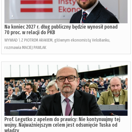
Na koniec 2027 r. dług publiczny będzie wynosił ponad
70 proc. w relacji do PKB
WYWIAD \ Z PIOTREM ARAKIEM, głównym ekonomistą VeloBanku,
rozmawia MACIEJ PAWLAK
Prof. Legutko z apelem do prawicy: Nie kontynuujmy tej
wojny. Najważniejszym celem jest odsunięcie Tuska od
władzy