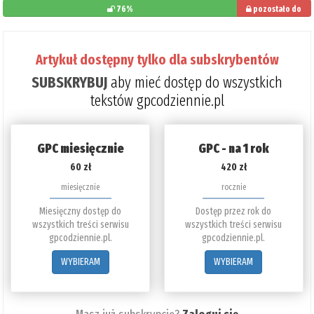
76%
pozostało do
przeczytania: 24%
Artykuł dostępny tylko dla subskrybentów
SUBSKRYBUJ
aby mieć dostęp do wszystkich
tekstów gpcodziennie.pl
GPC miesięcznie
GPC - na 1 rok
60 zł
420 zł
miesięcznie
rocznie
Miesięczny dostęp do
Dostęp przez rok do
wszystkich treści serwisu
wszystkich treści serwisu
gpcodziennie.pl.
gpcodziennie.pl.
WYBIERAM
WYBIERAM