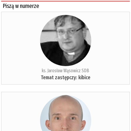
Piszą w numerze
ks. Jarosław Wąsowicz SDB
Temat zastępczy: kibice