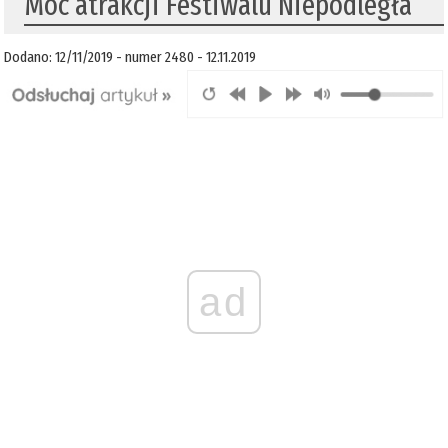
Moc atrakcji Festiwalu Niepodległa
Dodano: 12/11/2019 - numer 2480 - 12.11.2019
ad