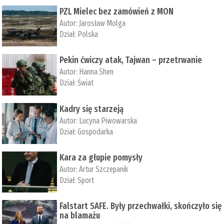
PZL Mielec bez zamówień z MON
Autor:
Jarosław Molga
Dział:
Polska
Pekin ćwiczy atak, Tajwan – przetrwanie
Autor:
­Hanna Shen
Dział:
Świat
Kadry się starzeją
Autor:
Lucyna Piwowarska
Dział:
Gospodarka
Kara za głupie pomysły
Autor:
Artur Szczepanik
Dział:
Sport
Falstart SAFE. Były przechwałki, skończyło się
na blamażu