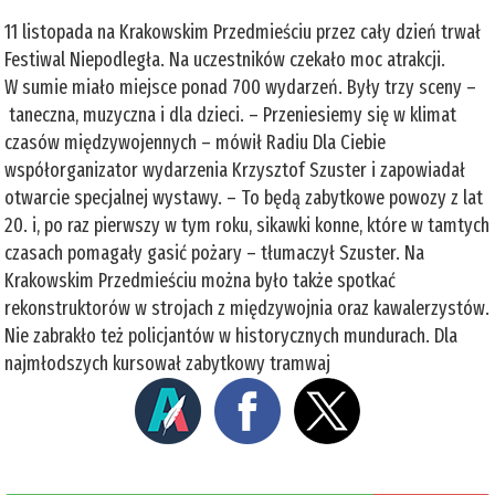
11 listopada na Krakowskim Przedmieściu przez cały dzień trwał
Festiwal Niepodległa. Na uczestników czekało moc atrakcji.
W sumie miało miejsce ponad 700 wydarzeń. Były trzy sceny –
taneczna, muzyczna i dla dzieci. – Przeniesiemy się w klimat
czasów międzywojennych – mówił Radiu Dla Ciebie
współorganizator wydarzenia Krzysztof Szuster i zapowiadał
otwarcie specjalnej wystawy. – To będą zabytkowe powozy z lat
20. i, po raz pierwszy w tym roku, sikawki konne, które w tamtych
czasach pomagały gasić pożary – tłumaczył Szuster. Na
Krakowskim Przedmieściu można było także spotkać
rekonstruktorów w strojach z międzywojnia oraz kawalerzystów.
Nie zabrakło też policjantów w historycznych mundurach. Dla
najmłodszych kursował zabytkowy tramwaj