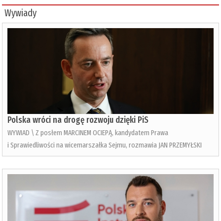
Wywiady
Polska wróci na drogę rozwoju dzięki PiS
WYWIAD \ Z posłem MARCINEM OCIEPĄ, kandydatem Prawa
i Sprawiedliwości na wicemarszałka Sejmu, rozmawia JAN PRZEMYŁSKI