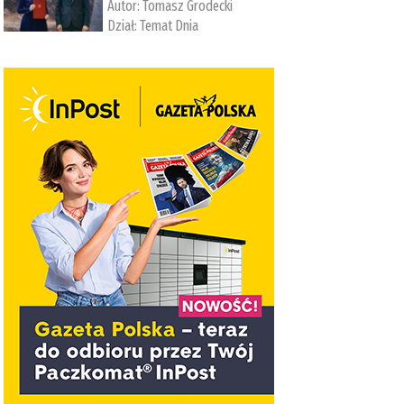
Autor:
Tomasz Grodecki
Dział:
Temat Dnia