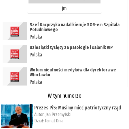
jm
Szef Kacprzyka nadal kieruje SOR-em Szpitala
Południowego
Polska
Dziesiątki tysięcy za patologie i salonik VIP
Polska
Wotum nieufności medyków dla dyrektora we
Włocławku
Polska
W tym numerze
Prezes PiS: Musimy mieć patriotyczny rząd
Autor:
Jan Przemyłski
Dział:
Temat Dnia