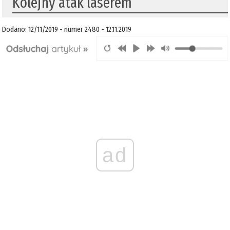
Kolejny atak laserem
Dodano: 12/11/2019 - numer 2480 - 12.11.2019
ad