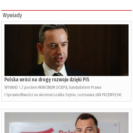
Wywiady
Polska wróci na drogę rozwoju dzięki PiS
WYWIAD \ Z posłem MARCINEM OCIEPĄ, kandydatem Prawa
i Sprawiedliwości na wicemarszałka Sejmu, rozmawia JAN PRZEMYŁSKI