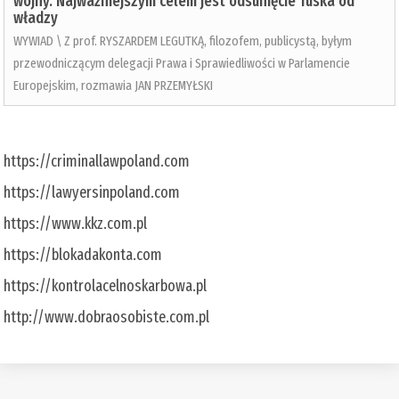
wojny. Najważniejszym celem jest odsunięcie Tuska od
władzy
WYWIAD \ Z prof. RYSZARDEM LEGUTKĄ, filozofem, publicystą, byłym
przewodniczącym delegacji Prawa i Sprawiedliwości w Parlamencie
Europejskim, rozmawia JAN PRZEMYŁSKI
https://criminallawpoland.com
https://lawyersinpoland.com
https://www.kkz.com.pl
https://blokadakonta.com
https://kontrolacelnoskarbowa.pl
http://www.dobraosobiste.com.pl