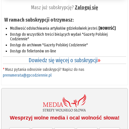
Masz już subskrypcję?
Zaloguj się
W ramach subskrypcji otrzymasz:
Możliwość odsłuchiwania artykułów gdziekolwiek jesteś
[NOWOŚĆ]
Dostęp do wszystkich treści bieżących wydań "Gazety Polskiej
Codziennie"
Dostęp do archiwum "Gazety Polskiej Codziennie"
Dostęp do felietonów on-line
Dowiedz się więcej o subskrypcji
»
*
Masz pytania odnośnie subskrypcji? Napisz do nas
prenumerata@gpcodziennie.pl
Wesprzyj wolne media i ocal wolność słowa!