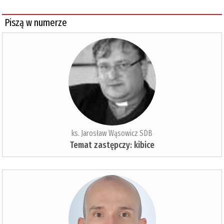
Piszą w numerze
ks. Jarosław Wąsowicz SDB
Temat zastępczy: kibice