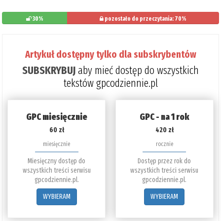
30%
pozostało do przeczytania: 70%
Artykuł dostępny tylko dla subskrybentów
SUBSKRYBUJ
aby mieć dostęp do wszystkich
tekstów gpcodziennie.pl
GPC miesięcznie
GPC - na 1 rok
60 zł
420 zł
miesięcznie
rocznie
Miesięczny dostęp do
Dostęp przez rok do
wszystkich treści serwisu
wszystkich treści serwisu
gpcodziennie.pl.
gpcodziennie.pl.
WYBIERAM
WYBIERAM