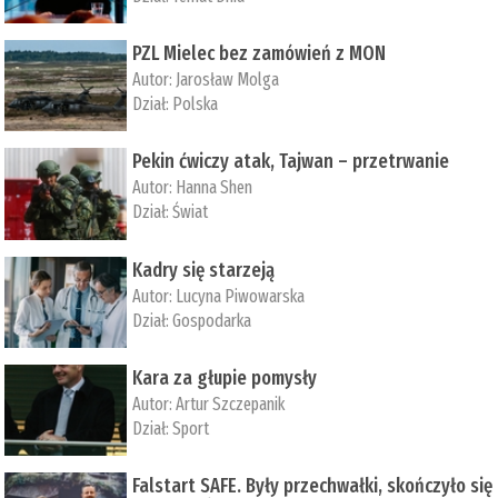
PZL Mielec bez zamówień z MON
Autor:
Jarosław Molga
Dział:
Polska
Pekin ćwiczy atak, Tajwan – przetrwanie
Autor:
­Hanna Shen
Dział:
Świat
Kadry się starzeją
Autor:
Lucyna Piwowarska
Dział:
Gospodarka
Kara za głupie pomysły
Autor:
Artur Szczepanik
Dział:
Sport
Falstart SAFE. Były przechwałki, skończyło się