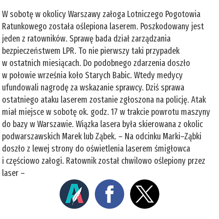
W sobotę w okolicy Warszawy załoga Lotniczego Pogotowia
Ratunkowego została oślepiona laserem. Poszkodowany jest
jeden z ratowników. Sprawę bada dział zarządzania
bezpieczeństwem LPR. To nie pierwszy taki przypadek
w ostatnich miesiącach. Do podobnego zdarzenia doszło
w połowie września koło Starych Babic. Wtedy medycy
ufundowali nagrodę za wskazanie sprawcy. Dziś sprawa
ostatniego ataku laserem zostanie zgłoszona na policję. Atak
miał miejsce w sobotę ok. godz. 17 w trakcie powrotu maszyny
do bazy w Warszawie. Wiązka lasera była skierowana z okolic
podwarszawskich Marek lub Ząbek. – Na odcinku Marki–Ząbki
doszło z lewej strony do oświetlenia laserem śmigłowca
i częściowo załogi. Ratownik został chwilowo oślepiony przez
laser –