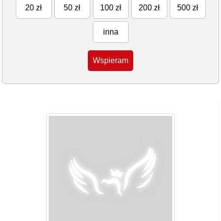
20 zł
50 zł
100 zł
200 zł
500 zł
inna
Wspieram