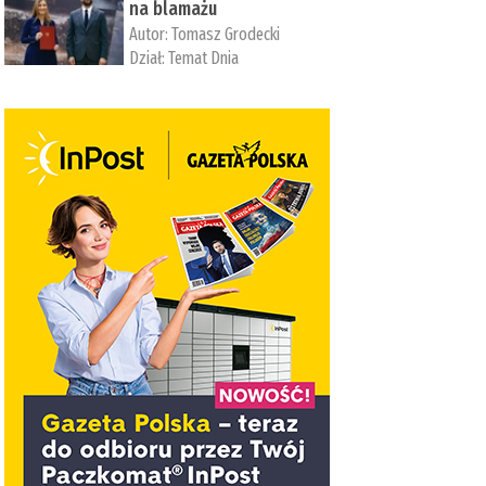
na blamażu
Autor:
Tomasz Grodecki
Dział:
Temat Dnia