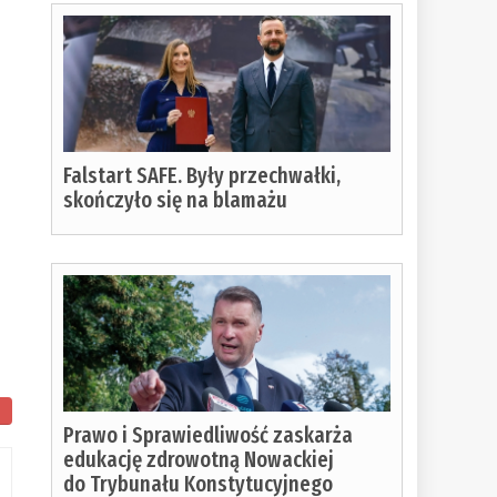
u
Falstart SAFE. Były przechwałki,
skończyło się na blamażu
Prawo i Sprawiedliwość zaskarża
edukację zdrowotną Nowackiej
do Trybunału Konstytucyjnego