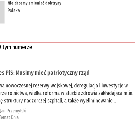
Nie chcemy zmieniać doktryny
Polska
 tym numerze
es PiS: Musimy mieć patriotyczny rząd
a nowoczesnej rezerwy wojskowej, deregulacja i inwestycje w
rze rolnictwa, wielka reforma w służbie zdrowia zakładająca m.in.
ę struktury nadzorczej szpitali, a także wyeliminowanie...
:
Jan Przemyłski
Temat Dnia