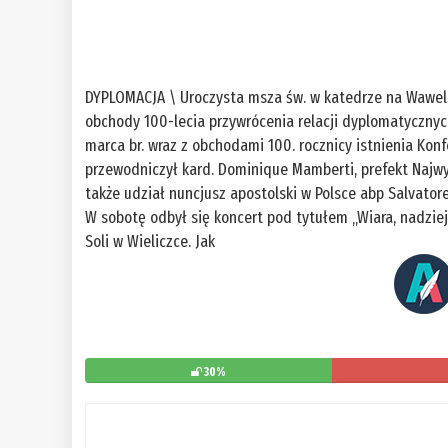
DYPLOMACJA \ Uroczysta msza św. w katedrze na Wawelu 
obchody 100-lecia przywrócenia relacji dyplomatycznych
marca br. wraz z obchodami 100. rocznicy istnienia Kon
przewodniczył kard. Dominique Mamberti, prefekt Najwy
także udział nuncjusz apostolski w Polsce abp Salvator
W sobotę odbył się koncert pod tytułem „Wiara, nadzie
Soli w Wieliczce. Jak
30%