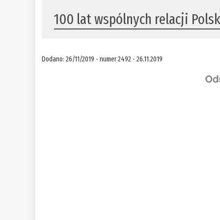
100 lat wspólnych relacji Pol
Dodano: 26/11/2019 - numer 2492 - 26.11.2019