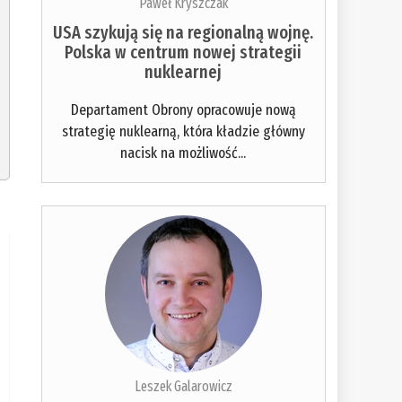
Paweł Kryszczak
USA szykują się na regionalną wojnę.
Polska w centrum nowej strategii
nuklearnej
Departament Obrony opracowuje nową
strategię nuklearną, która kładzie główny
nacisk na możliwość...
Leszek Galarowicz