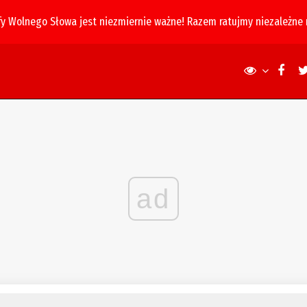
fy Wolnego Słowa jest niezmiernie ważne! Razem ratujmy niezależne
ad