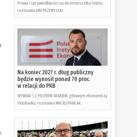
Prawa i Sprawiedliwości na wicemarszałka Sejmu,
rozmawia JAN PRZEMYŁSKI
m
Na koniec 2027 r. dług publiczny
będzie wynosił ponad 70 proc.
w relacji do PKB
WYWIAD \ Z PIOTREM ARAKIEM, głównym ekonomistą
VeloBanku, rozmawia MACIEJ PAWLAK
m