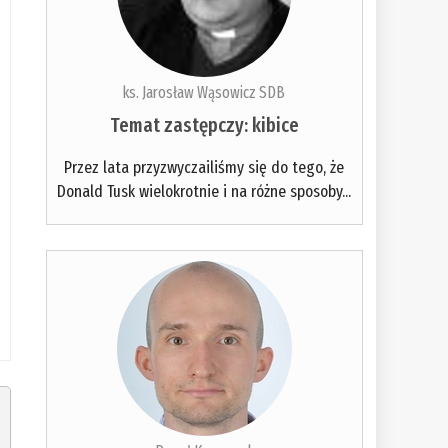
ks. Jarosław Wąsowicz SDB
Temat zastępczy: kibice
Przez lata przyzwyczailiśmy się do tego, że
Donald Tusk wielokrotnie i na różne sposoby...