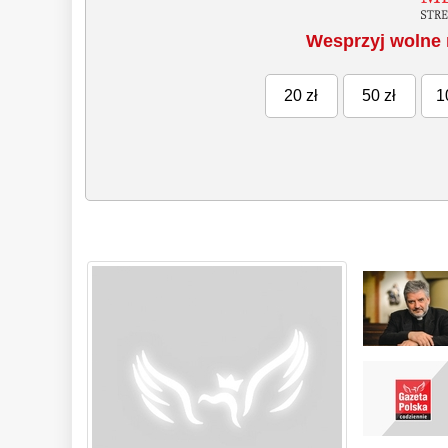
Wesprzyj wolne 
20 zł
50 zł
1