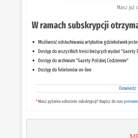
Masz już 
W ramach subskrypcji otrzyma
Możliwość odsłuchiwania artykułów gdziekolwiek jest
Dostęp do wszystkich treści bieżących wydań "Gazety P
Dostęp do archiwum "Gazety Polskiej Codziennie"
Dostęp do felietonów on-line
Dowiedz s
*
Masz pytania odnośnie subskrypcji? Napisz do nas
prenume