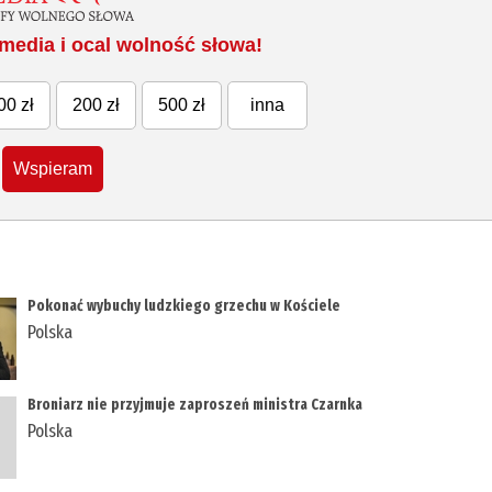
media i ocal wolność słowa!
00 zł
200 zł
500 zł
inna
Wspieram
Pokonać wybuchy ludzkiego grzechu w Kościele
Polska
Broniarz nie przyjmuje zaproszeń ministra Czarnka
Polska