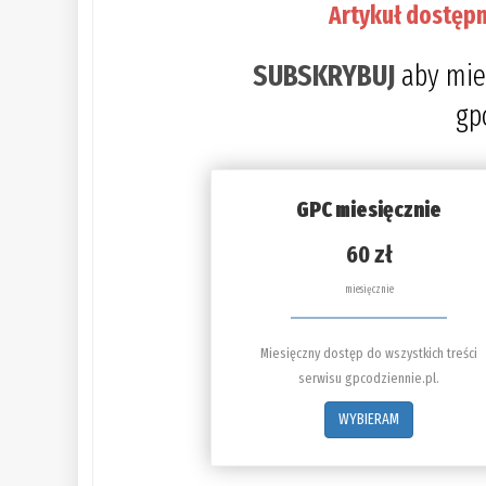
Artykuł dostępn
SUBSKRYBUJ
aby mie
gp
GPC miesięcznie
60 zł
miesięcznie
Miesięczny dostęp do wszystkich treści
serwisu gpcodziennie.pl.
WYBIERAM