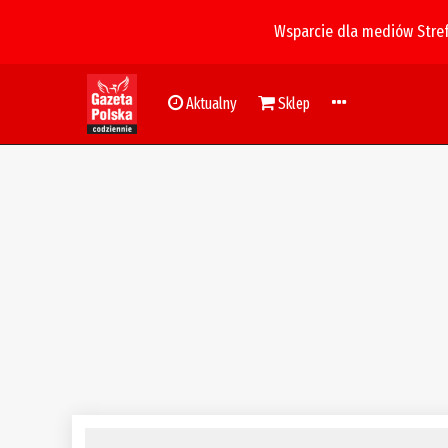
Wsparcie dla mediów Stre
Aktualny
Sklep