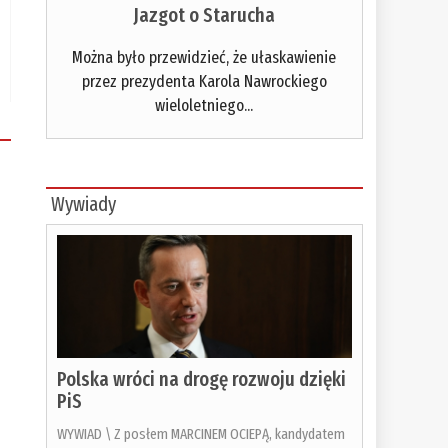
Jazgot o Starucha
Można było przewidzieć, że ułaskawienie
przez prezydenta Karola Nawrockiego
wieloletniego...
Wywiady
Polska wróci na drogę rozwoju dzięki
PiS
WYWIAD \ Z posłem MARCINEM OCIEPĄ, kandydatem