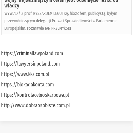
wojny. Najważniejszym celem jest odsunięcie Tuska od
władzy
WYWIAD \ Z prof. RYSZARDEM LEGUTKĄ, filozofem, publicystą, byłym
przewodniczącym delegacji Prawa i Sprawiedliwości w Parlamencie
Europejskim, rozmawia JAN PRZEMYŁSKI
https://criminallawpoland.com
https://lawyersinpoland.com
https://www.kkz.com.pl
https://blokadakonta.com
https://kontrolacelnoskarbowa.pl
http://www.dobraosobiste.com.pl