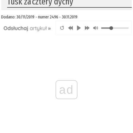
​Tusk za cztery dychy
Dodano: 30/11/2019 - numer 2496 - 30.11.2019
ad