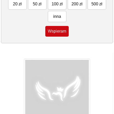
20 zł
50 zł
100 zł
200 zł
500 zł
inna
Wspieram