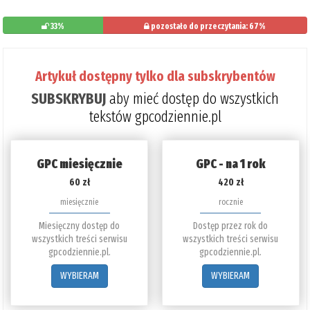
33%
pozostało do przeczytania: 67%
Artykuł dostępny tylko dla subskrybentów
SUBSKRYBUJ
aby mieć dostęp do wszystkich
tekstów gpcodziennie.pl
GPC miesięcznie
GPC - na 1 rok
60 zł
420 zł
miesięcznie
rocznie
Miesięczny dostęp do
Dostęp przez rok do
wszystkich treści serwisu
wszystkich treści serwisu
gpcodziennie.pl.
gpcodziennie.pl.
WYBIERAM
WYBIERAM