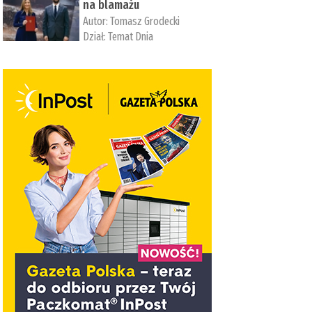
na blamażu
Autor:
Tomasz Grodecki
Dział:
Temat Dnia