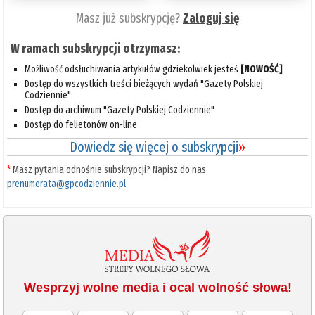
Masz już subskrypcję?
Zaloguj się
W ramach subskrypcji otrzymasz:
Możliwość odsłuchiwania artykułów gdziekolwiek jesteś
[NOWOŚĆ]
Dostęp do wszystkich treści bieżących wydań "Gazety Polskiej
Codziennie"
Dostęp do archiwum "Gazety Polskiej Codziennie"
Dostęp do felietonów on-line
Dowiedz się więcej o subskrypcji
»
*
Masz pytania odnośnie subskrypcji? Napisz do nas
prenumerata@gpcodziennie.pl
Wesprzyj wolne media i ocal wolność słowa!