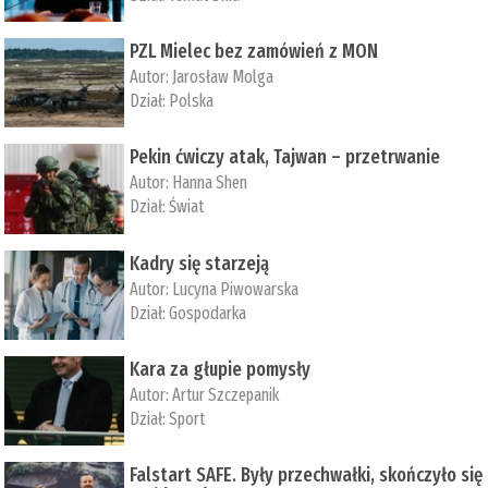
PZL Mielec bez zamówień z MON
Autor:
Jarosław Molga
Dział:
Polska
Pekin ćwiczy atak, Tajwan – przetrwanie
Autor:
­Hanna Shen
Dział:
Świat
Kadry się starzeją
Autor:
Lucyna Piwowarska
Dział:
Gospodarka
Kara za głupie pomysły
Autor:
Artur Szczepanik
Dział:
Sport
Falstart SAFE. Były przechwałki, skończyło się