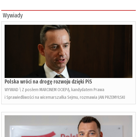
Wywiady
Polska wróci na drogę rozwoju dzięki PiS
WYWIAD \ Z posłem MARCINEM OCIEPĄ, kandydatem Prawa
i Sprawiedliwości na wicemarszałka Sejmu, rozmawia JAN PRZEMYŁSKI