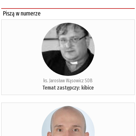
Piszą w numerze
ks. Jarosław Wąsowicz SDB
Temat zastępczy: kibice