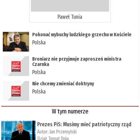
Paweł Tunia
Pokonać wybuchy ludzkiego grzechu w Kościele
Polska
Broniarz nie przyjmuje zaproszeń ministra
Czarnka
Polska
Nie chcemy zmieniać doktryny
Polska
W tym numerze
Prezes PiS: Musimy mieć patriotyczny rząd
Autor:
Jan Przemyłski
Dział:
Temat Dnia