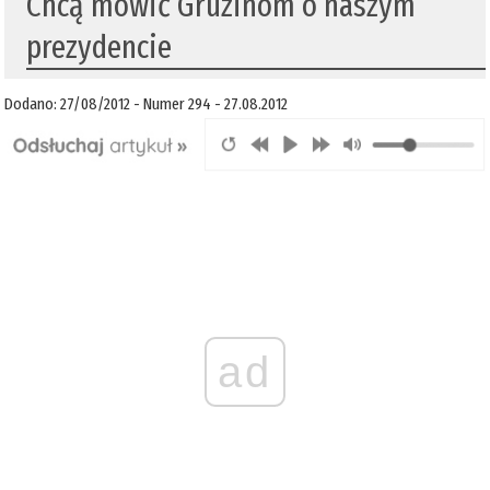
Chcą mówić Gruzinom o naszym
prezydencie
Dodano: 27/08/2012 - Numer 294 - 27.08.2012
ad