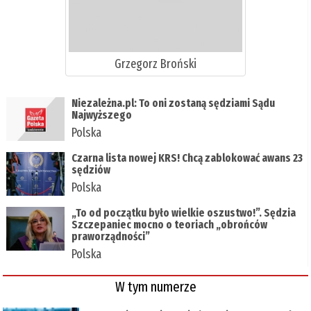
Grzegorz Broński
Niezależna.pl: To oni zostaną sędziami Sądu
Najwyższego
Polska
Czarna lista nowej KRS! Chcą zablokować awans 23
sędziów
Polska
„To od początku było wielkie oszustwo!”. Sędzia
Szczepaniec mocno o teoriach „obrońców
praworządności”
Polska
W tym numerze