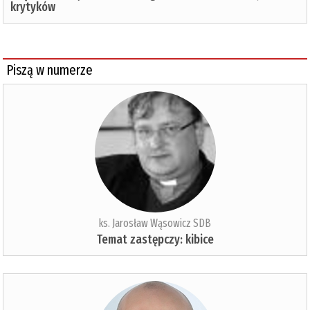
krytyków
Piszą w numerze
ks. Jarosław Wąsowicz SDB
Temat zastępczy: kibice