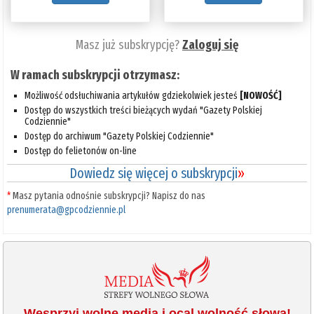
Masz już subskrypcję?
Zaloguj się
W ramach subskrypcji otrzymasz:
Możliwość odsłuchiwania artykułów gdziekolwiek jesteś
[NOWOŚĆ]
Dostęp do wszystkich treści bieżących wydań "Gazety Polskiej
Codziennie"
Dostęp do archiwum "Gazety Polskiej Codziennie"
Dostęp do felietonów on-line
Dowiedz się więcej o subskrypcji
»
*
Masz pytania odnośnie subskrypcji? Napisz do nas
prenumerata@gpcodziennie.pl
Wesprzyj wolne media i ocal wolność słowa!