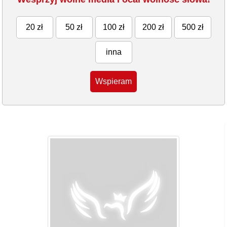
20 zł
50 zł
100 zł
200 zł
500 zł
inna
Wspieram