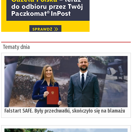
Tematy dnia
Falstart SAFE. Były przechwałki, skończyło się na blamażu