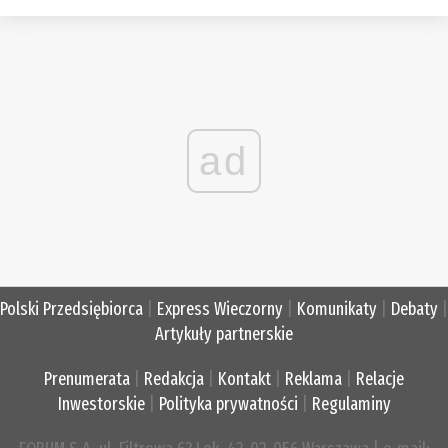
ad
Polski Przedsiębiorca
|
Express Wieczorny
|
Komunikaty
|
Debaty
|
Artykuły partnerskie
Prenumerata
|
Redakcja
|
Kontakt
|
Reklama
|
Relacje
Inwestorskie
|
Polityka prywatności
|
Regulaminy