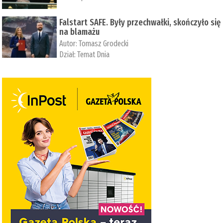
Falstart SAFE. Były przechwałki, skończyło się
na blamażu
Autor:
Tomasz Grodecki
Dział:
Temat Dnia