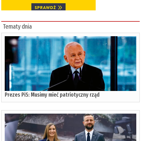
Tematy dnia
Prezes PiS: Musimy mieć patriotyczny rząd