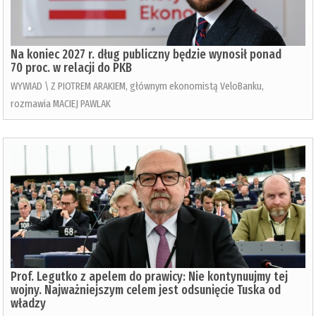
Na koniec 2027 r. dług publiczny będzie wynosił ponad
70 proc. w relacji do PKB
WYWIAD \ Z PIOTREM ARAKIEM, głównym ekonomistą VeloBanku,
rozmawia MACIEJ PAWLAK
Prof. Legutko z apelem do prawicy: Nie kontynuujmy tej
wojny. Najważniejszym celem jest odsunięcie Tuska od
władzy