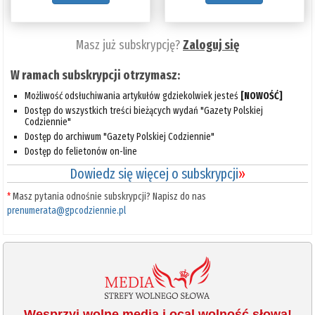
Masz już subskrypcję?
Zaloguj się
W ramach subskrypcji otrzymasz:
Możliwość odsłuchiwania artykułów gdziekolwiek jesteś
[NOWOŚĆ]
Dostęp do wszystkich treści bieżących wydań "Gazety Polskiej
Codziennie"
Dostęp do archiwum "Gazety Polskiej Codziennie"
Dostęp do felietonów on-line
Dowiedz się więcej o subskrypcji
»
*
Masz pytania odnośnie subskrypcji? Napisz do nas
prenumerata@gpcodziennie.pl
Wesprzyj wolne media i ocal wolność słowa!