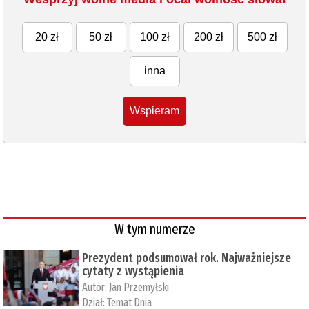
20 zł
50 zł
100 zł
200 zł
500 zł
inna
Wspieram
W tym numerze
Prezydent podsumował rok. Najważniejsze
cytaty z wystąpienia
Autor:
Jan Przemyłski
Dział:
Temat Dnia