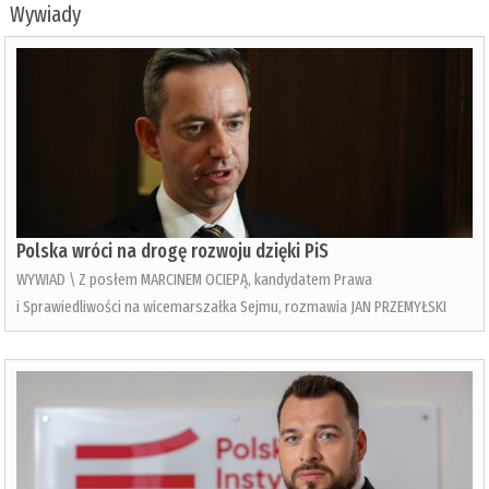
Wywiady
Polska wróci na drogę rozwoju dzięki PiS
WYWIAD \ Z posłem MARCINEM OCIEPĄ, kandydatem Prawa
i Sprawiedliwości na wicemarszałka Sejmu, rozmawia JAN PRZEMYŁSKI