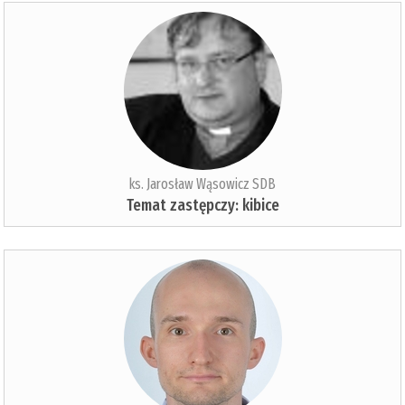
ks. Jarosław Wąsowicz SDB
Temat zastępczy: kibice