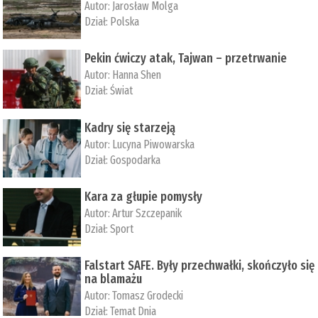
Autor:
Jarosław Molga
Dział:
Polska
Pekin ćwiczy atak, Tajwan – przetrwanie
Autor:
­Hanna Shen
Dział:
Świat
Kadry się starzeją
Autor:
Lucyna Piwowarska
Dział:
Gospodarka
Kara za głupie pomysły
Autor:
Artur Szczepanik
Dział:
Sport
Falstart SAFE. Były przechwałki, skończyło się
na blamażu
Autor:
Tomasz Grodecki
Dział:
Temat Dnia