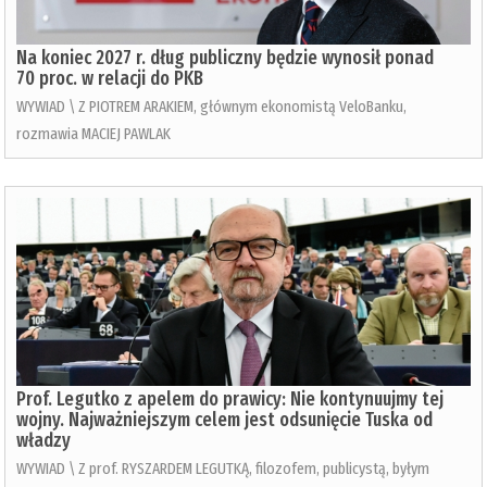
Na koniec 2027 r. dług publiczny będzie wynosił ponad
70 proc. w relacji do PKB
WYWIAD \ Z PIOTREM ARAKIEM, głównym ekonomistą VeloBanku,
rozmawia MACIEJ PAWLAK
Prof. Legutko z apelem do prawicy: Nie kontynuujmy tej
wojny. Najważniejszym celem jest odsunięcie Tuska od
władzy
WYWIAD \ Z prof. RYSZARDEM LEGUTKĄ, filozofem, publicystą, byłym