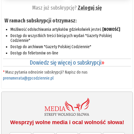
Masz już subskrypcję?
Zaloguj się
W ramach subskrypcji otrzymasz:
Możliwość odsłuchiwania artykułów gdziekolwiek jesteś
[NOWOŚĆ]
Dostęp do wszystkich treści bieżących wydań "Gazety Polskiej
Codziennie"
Dostęp do archiwum "Gazety Polskiej Codziennie"
Dostęp do felietonów on-line
Dowiedz się więcej o subskrypcji
»
*
Masz pytania odnośnie subskrypcji? Napisz do nas
prenumerata@gpcodziennie.pl
Wesprzyj wolne media i ocal wolność słowa!