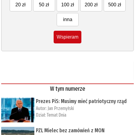
20 zł
50 zł
100 zł
200 zł
500 zł
inna
Wspieram
W tym numerze
Prezes PiS: Musimy mieć patriotyczny rząd
Autor:
Jan Przemyłski
Dział:
Temat Dnia
PZL Mielec bez zamówień z MON