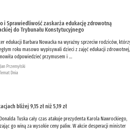
o i Sprawiedliwość zaskarża edukację zdrowotną
ckiej do Trybunału Konstytucyjnego
ter edukacji Barbara Nowacka na wyraźny sprzeciw rodziców, którz
egłym roku masowo wypisywali dzieci z zajęć edukacji zdrowotnej
nowiła odpowiedzieć przymusem i ...
:
Jan Przemyłski
Temat Dnia
acjach bliżej 9,15 zł niż 5,19 zł
Donalda Tuska cały czas atakuje prezydenta Karola Nawrockiego,
zając go winą za wysokie ceny paliw. W akcie desperacji minister