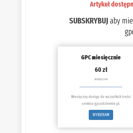
Artykuł dostępn
SUBSKRYBUJ
aby mie
gp
GPC miesięcznie
60 zł
miesięcznie
Miesięczny dostęp do wszystkich treści
serwisu gpcodziennie.pl.
WYBIERAM