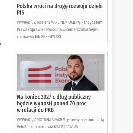
Polska wróci na drogę rozwoju dzięki
PiS
WYWIAD \ Z posłem MARCINEM OCIEPĄ, kandydatem
Prawa i Sprawiedliwości na wicemarszałka Sejmu,
rozmawia JAN PRZEMYŁSKI
y
,
Na koniec 2027 r. dług publiczny
będzie wynosił ponad 70 proc.
w relacji do PKB
WYWIAD \ Z PIOTREM ARAKIEM, głównym ekonomistą
VeloBanku, rozmawia MACIEJ PAWLAK