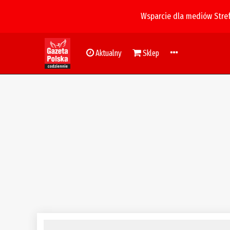
Wsparcie dla mediów Stre
Aktualny
Sklep