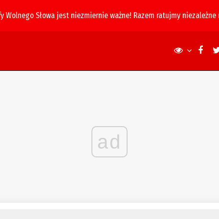
fy Wolnego Słowa jest niezmiernie ważne! Razem ratujmy niezależne
ad