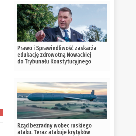
t
Prawo i Sprawiedliwość zaskarża
edukację zdrowotną Nowackiej
do Trybunału Konstytucyjnego
Rząd bezradny wobec ruskiego
ataku. Teraz atakuje krytyków