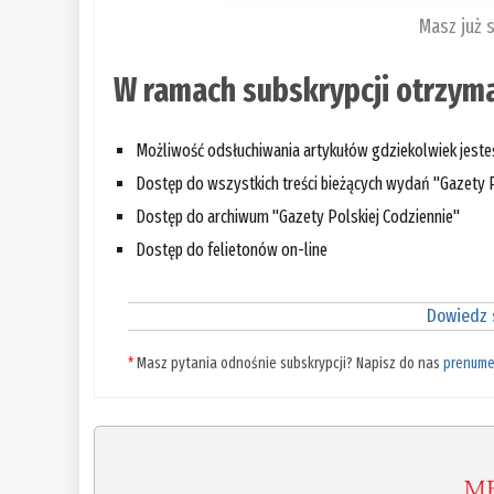
Masz już 
W ramach subskrypcji otrzyma
Możliwość odsłuchiwania artykułów gdziekolwiek jest
Dostęp do wszystkich treści bieżących wydań "Gazety P
Dostęp do archiwum "Gazety Polskiej Codziennie"
Dostęp do felietonów on-line
Dowiedz s
*
Masz pytania odnośnie subskrypcji? Napisz do nas
prenume