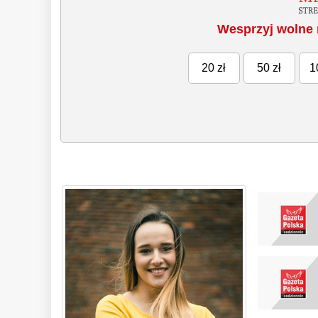
Wesprzyj wolne 
20 zł
50 zł
1