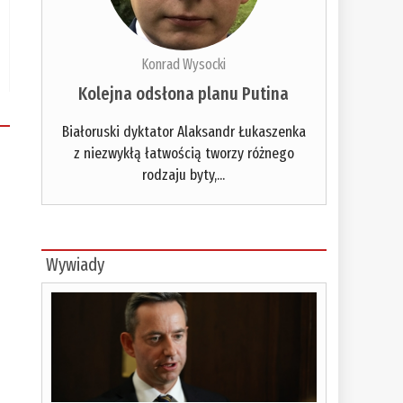
Konrad Wysocki
Kolejna odsłona planu Putina
Białoruski dyktator Alaksandr Łukaszenka
z niezwykłą łatwością tworzy różnego
rodzaju byty,...
Wywiady