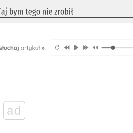
aj bym tego nie zrobił
ad