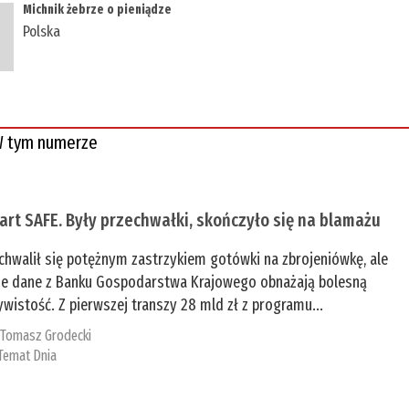
Michnik żebrze o pieniądze
Polska
 tym numerze
tart SAFE. Były przechwałki, skończyło się na blamażu
chwalił się potężnym zastrzykiem gotówki na zbrojeniówkę, ale
e dane z Banku Gospodarstwa Krajowego obnażają bolesną
ywistość. Z pierwszej transzy 28 mld zł z programu...
:
Tomasz Grodecki
Temat Dnia