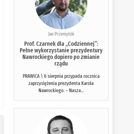
Jan Przemyłski
Prof. Czarnek dla „Codziennej”:
Pełne wykorzystanie prezydentury
Nawrockiego dopiero po zmianie
rządu
PRAWICA \ 6 sierpnia przypada rocznica
zaprzysiężenia prezydenta Karola
Nawrockiego. – Nasza...