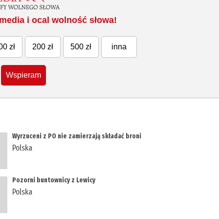
media i ocal wolność słowa!
00 zł
200 zł
500 zł
inna
Wspieram
Wyrzuceni z PO nie zamierzają składać broni
Polska
Pozorni buntownicy z Lewicy
Polska