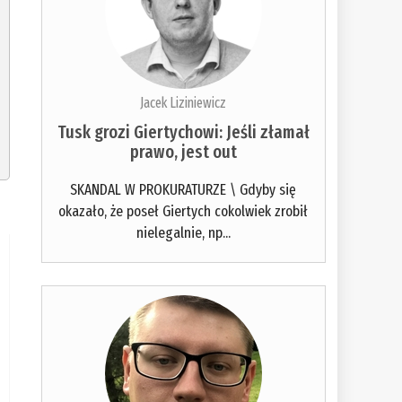
Jacek Liziniewicz
Tusk grozi Giertychowi: Jeśli złamał
prawo, jest out
SKANDAL W PROKURATURZE \ Gdyby się
okazało, że poseł Giertych cokolwiek zrobił
nielegalnie, np...