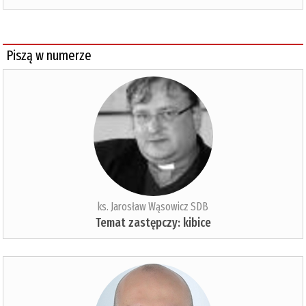
Piszą w numerze
ks. Jarosław Wąsowicz SDB
Temat zastępczy: kibice