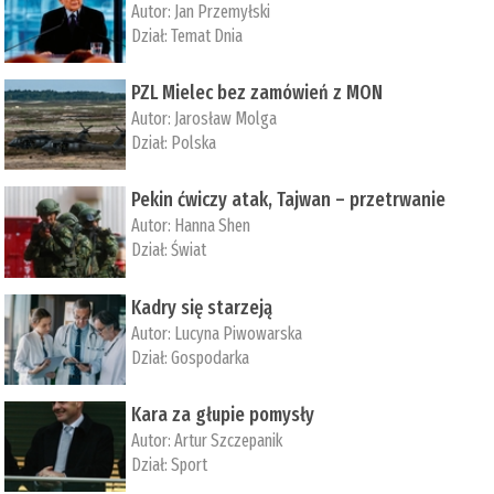
Autor:
Jan Przemyłski
Dział:
Temat Dnia
PZL Mielec bez zamówień z MON
Autor:
Jarosław Molga
Dział:
Polska
Pekin ćwiczy atak, Tajwan – przetrwanie
Autor:
­Hanna Shen
Dział:
Świat
Kadry się starzeją
Autor:
Lucyna Piwowarska
Dział:
Gospodarka
Kara za głupie pomysły
Autor:
Artur Szczepanik
Dział:
Sport