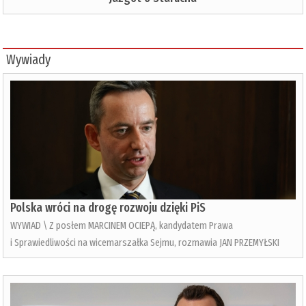
Wywiady
Polska wróci na drogę rozwoju dzięki PiS
WYWIAD \ Z posłem MARCINEM OCIEPĄ, kandydatem Prawa
i Sprawiedliwości na wicemarszałka Sejmu, rozmawia JAN PRZEMYŁSKI