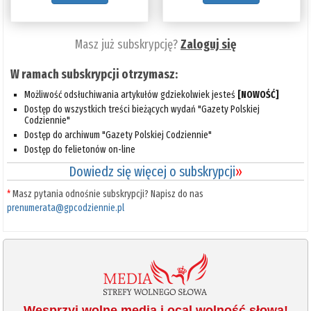
Masz już subskrypcję?
Zaloguj się
W ramach subskrypcji otrzymasz:
Możliwość odsłuchiwania artykułów gdziekolwiek jesteś
[NOWOŚĆ]
Dostęp do wszystkich treści bieżących wydań "Gazety Polskiej
Codziennie"
Dostęp do archiwum "Gazety Polskiej Codziennie"
Dostęp do felietonów on-line
Dowiedz się więcej o subskrypcji
»
*
Masz pytania odnośnie subskrypcji? Napisz do nas
prenumerata@gpcodziennie.pl
Wesprzyj wolne media i ocal wolność słowa!