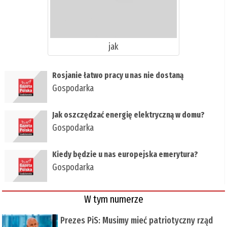
jak
Rosjanie łatwo pracy u nas nie dostaną
Gospodarka
Jak oszczędzać energię elektryczną w domu?
Gospodarka
Kiedy będzie u nas europejska emerytura?
Gospodarka
W tym numerze
Prezes PiS: Musimy mieć patriotyczny rząd