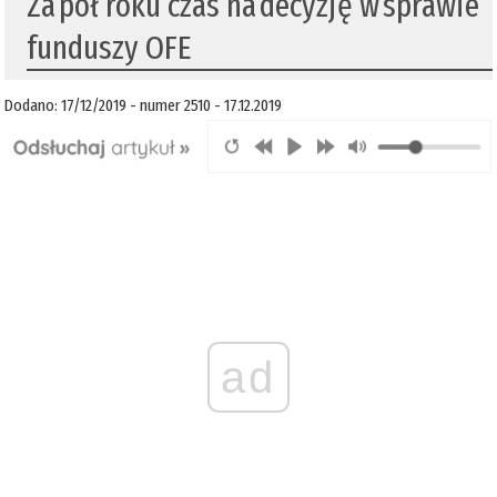
​Za pół roku czas na decyzję w sprawie
funduszy OFE
Dodano: 17/12/2019 - numer 2510 - 17.12.2019
ad