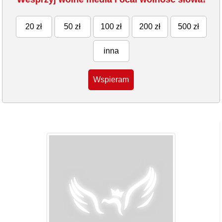
20 zł
50 zł
100 zł
200 zł
500 zł
inna
Wspieram