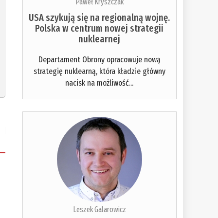
Paweł Kryszczak
USA szykują się na regionalną wojnę.
Polska w centrum nowej strategii
nuklearnej
Departament Obrony opracowuje nową
strategię nuklearną, która kładzie główny
nacisk na możliwość...
Leszek Galarowicz