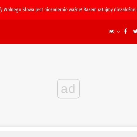
fy Wolnego Słowa jest niezmiernie ważne! Razem ratujmy niezależne
ad