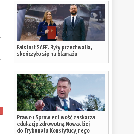
.
Falstart SAFE. Były przechwałki,
skończyło się na blamażu
.
Prawo i Sprawiedliwość zaskarża
edukację zdrowotną Nowackiej
do Trybunału Konstytucyjnego