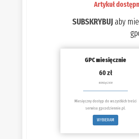
Artykuł dostępn
SUBSKRYBUJ
aby mie
gp
GPC miesięcznie
60 zł
miesięcznie
Miesięczny dostęp do wszystkich treści
serwisu gpcodziennie.pl.
WYBIERAM