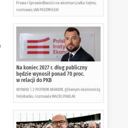
Prawa i Sprawiedliwości na wicemarszałka Sejmu,
rozmawia JAN PRZEMYŁSKI
m
Na koniec 2027 r. dług publiczny
będzie wynosił ponad 70 proc.
w relacji do PKB
WYWIAD \ Z PIOTREM ARAKIEM, głównym ekonomistą
VeloBanku, rozmawia MACIEJ PAWLAK
o