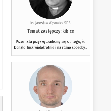
ks. Jarosław Wąsowicz SDB
Temat zastępczy: kibice
Przez lata przyzwyczailiśmy się do tego, że
Donald Tusk wielokrotnie i na różne sposoby...