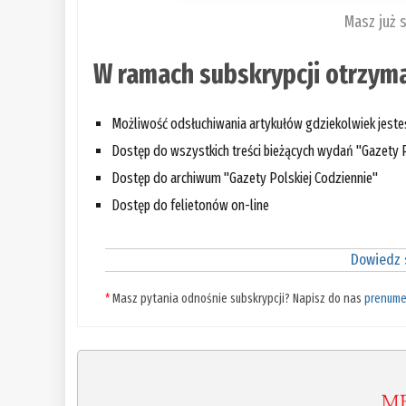
Masz już 
W ramach subskrypcji otrzyma
Możliwość odsłuchiwania artykułów gdziekolwiek jest
Dostęp do wszystkich treści bieżących wydań "Gazety P
Dostęp do archiwum "Gazety Polskiej Codziennie"
Dostęp do felietonów on-line
Dowiedz s
*
Masz pytania odnośnie subskrypcji? Napisz do nas
prenume