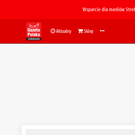
Wsparcie dla mediów Stre
Aktualny
Sklep