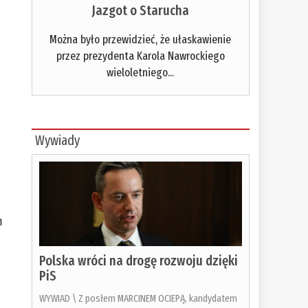
Jazgot o Starucha
Można było przewidzieć, że ułaskawienie
przez prezydenta Karola Nawrockiego
wieloletniego...
Wywiady
m
Polska wróci na drogę rozwoju dzięki
PiS
WYWIAD \ Z posłem MARCINEM OCIEPĄ, kandydatem