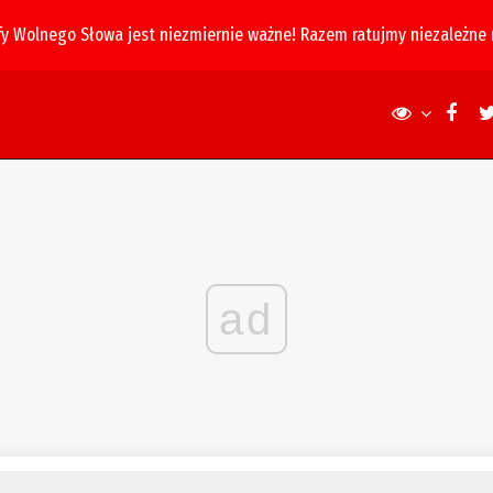
fy Wolnego Słowa jest niezmiernie ważne! Razem ratujmy niezależne
ad