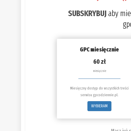
SUBSKRYBUJ
aby mie
gp
GPC miesięcznie
60 zł
miesięcznie
Miesięczny dostęp do wszystkich treści
serwisu gpcodziennie.pl.
WYBIERAM