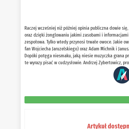
Raczej wcześniej niż później opinia publiczna dowie się
oraz dzięki żonglowaniu jakimi zasobami i informacjami
zespołowa. Tylko wtedy przynosi trwałe owoce. Jakie owo
fan Wojciecha Jaruzelskiego) oraz Adam Michnik i Janusz
Dopóki potęga niesmaku, jaką niesie muzyczka grana prze
te wyrazy pisać w cudzysłowie. Andrzej Zybertowicz, pro
Artykuł dostępn