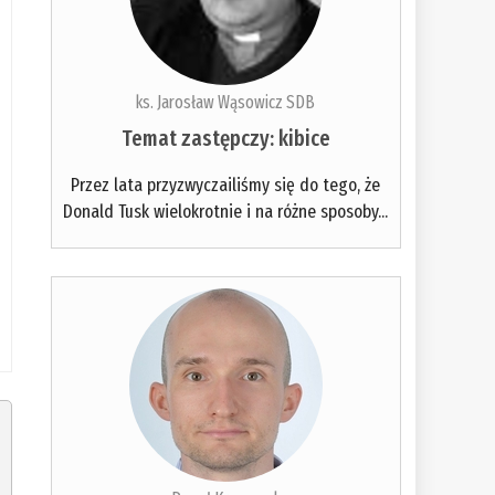
ks. Jarosław Wąsowicz SDB
Temat zastępczy: kibice
Przez lata przyzwyczailiśmy się do tego, że
Donald Tusk wielokrotnie i na różne sposoby...