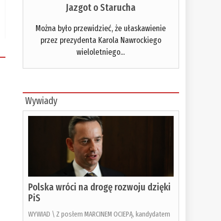
Jazgot o Starucha
Można było przewidzieć, że ułaskawienie
przez prezydenta Karola Nawrockiego
wieloletniego...
Wywiady
Polska wróci na drogę rozwoju dzięki
PiS
WYWIAD \ Z posłem MARCINEM OCIEPĄ, kandydatem