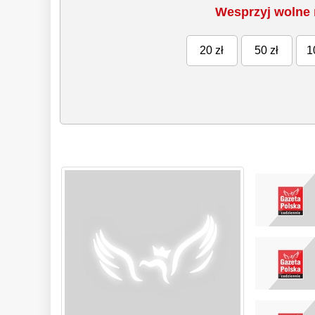
Wesprzyj wolne 
20 zł
50 zł
1