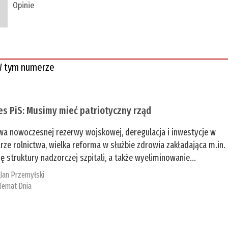
Opinie
 tym numerze
es PiS: Musimy mieć patriotyczny rząd
a nowoczesnej rezerwy wojskowej, deregulacja i inwestycje w
rze rolnictwa, wielka reforma w służbie zdrowia zakładająca m.in.
ę struktury nadzorczej szpitali, a także wyeliminowanie...
:
Jan Przemyłski
Temat Dnia