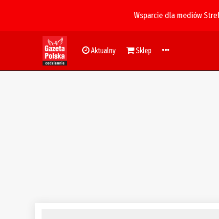
Wsparcie dla mediów Stre
Aktualny
Sklep