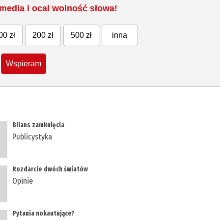
media i ocal wolność słowa!
00 zł
200 zł
500 zł
inna
Wspieram
Bilans zamknięcia
Publicystyka
Rozdarcie dwóch światów
Opinie
Pytania nokautujące?