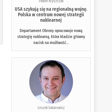
Paweł Kryszczak
USA szykują się na regionalną wojnę.
Polska w centrum nowej strategii
nuklearnej
Departament Obrony opracowuje nową
strategię nuklearną, która kładzie główny
nacisk na możliwość...
Leszek Galarowicz