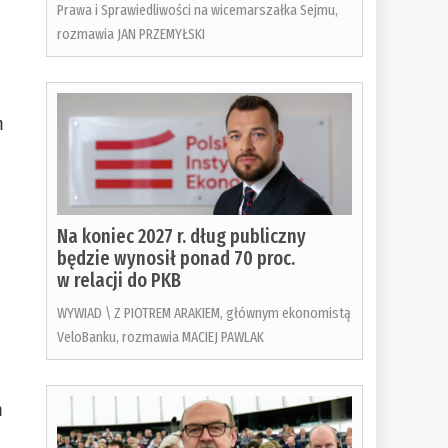
Prawa i Sprawiedliwości na wicemarszałka Sejmu,
rozmawia JAN PRZEMYŁSKI
m
Na koniec 2027 r. dług publiczny
będzie wynosił ponad 70 proc.
w relacji do PKB
WYWIAD \ Z PIOTREM ARAKIEM, głównym ekonomistą
VeloBanku, rozmawia MACIEJ PAWLAK
m