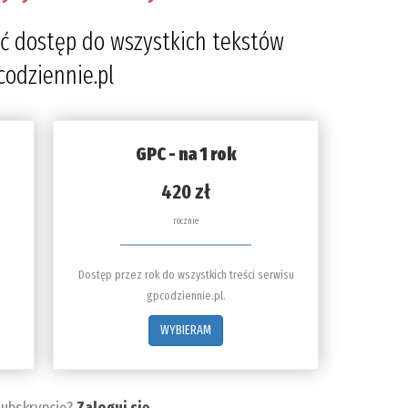
4
ć dostęp do wszystkich tekstów
codziennie.pl
GPC - na 1 rok
420 zł
rocznie
Dostęp przez rok do wszystkich treści serwisu
gpcodziennie.pl.
WYBIERAM