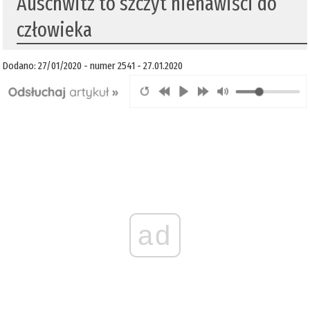
Auschwitz to szczyt nienawiści do
człowieka
Dodano: 27/01/2020 - numer 2541 - 27.01.2020
ad