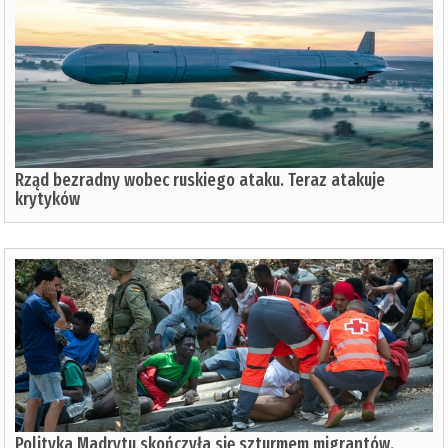
Rząd bezradny wobec ruskiego ataku. Teraz atakuje
krytyków
Polityka Madrytu skończyła się szturmem migrantów.