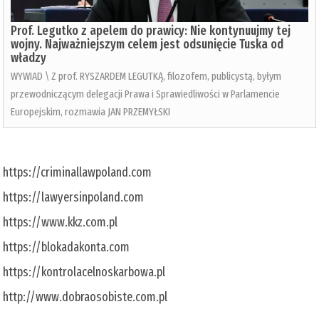
Prof. Legutko z apelem do prawicy: Nie kontynuujmy tej
wojny. Najważniejszym celem jest odsunięcie Tuska od
władzy
WYWIAD \ Z prof. RYSZARDEM LEGUTKĄ, filozofem, publicystą, byłym
przewodniczącym delegacji Prawa i Sprawiedliwości w Parlamencie
Europejskim, rozmawia JAN PRZEMYŁSKI
https://criminallawpoland.com
https://lawyersinpoland.com
https://www.kkz.com.pl
https://blokadakonta.com
https://kontrolacelnoskarbowa.pl
http://www.dobraosobiste.com.pl