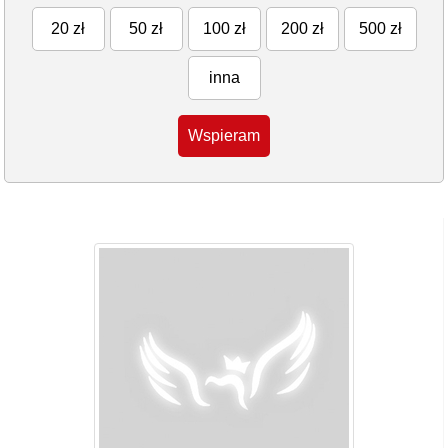
20 zł
50 zł
100 zł
200 zł
500 zł
inna
Wspieram