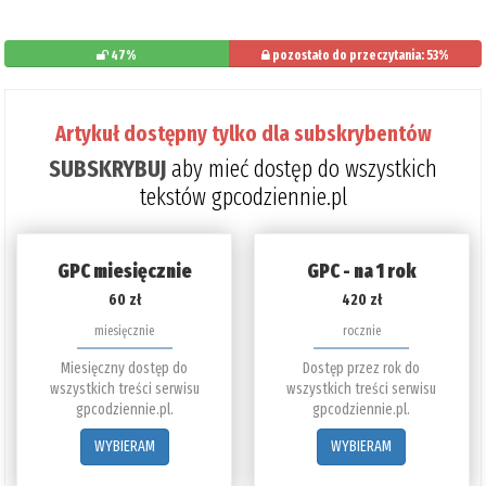
47%
pozostało do przeczytania: 53%
Artykuł dostępny tylko dla subskrybentów
SUBSKRYBUJ
aby mieć dostęp do wszystkich
tekstów gpcodziennie.pl
GPC miesięcznie
GPC - na 1 rok
60 zł
420 zł
miesięcznie
rocznie
Miesięczny dostęp do
Dostęp przez rok do
wszystkich treści serwisu
wszystkich treści serwisu
gpcodziennie.pl.
gpcodziennie.pl.
WYBIERAM
WYBIERAM