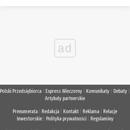
ad
Polski Przedsiębiorca
|
Express Wieczorny
|
Komunikaty
|
Debaty
|
Artykuły partnerskie
Prenumerata
|
Redakcja
|
Kontakt
|
Reklama
|
Relacje
Inwestorskie
|
Polityka prywatności
|
Regulaminy