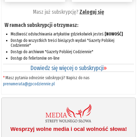
Masz już subskrypcję?
Zaloguj się
W ramach subskrypcji otrzymasz:
Możliwość odsłuchiwania artykułów gdziekolwiek jesteś
[NOWOŚĆ]
Dostęp do wszystkich treści bieżących wydań "Gazety Polskiej
Codziennie"
Dostęp do archiwum "Gazety Polskiej Codziennie"
Dostęp do felietonów on-line
Dowiedz się więcej o subskrypcji
»
*
Masz pytania odnośnie subskrypcji? Napisz do nas
prenumerata@gpcodziennie.pl
Wesprzyj wolne media i ocal wolność słowa!