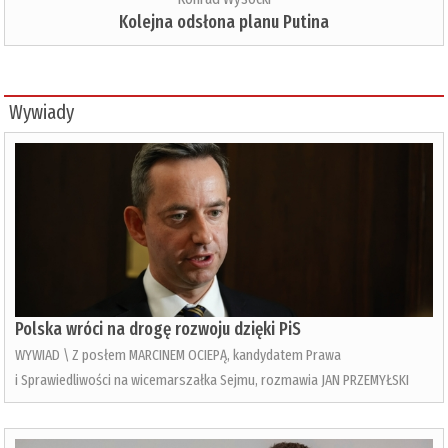
Kolejna odsłona planu Putina
Wywiady
Polska wróci na drogę rozwoju dzięki PiS
WYWIAD \ Z posłem MARCINEM OCIEPĄ, kandydatem Prawa
i Sprawiedliwości na wicemarszałka Sejmu, rozmawia JAN PRZEMYŁSKI