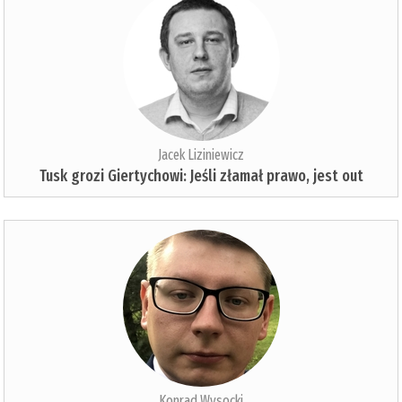
Jacek Liziniewicz
Tusk grozi Giertychowi: Jeśli złamał prawo, jest out
Konrad Wysocki