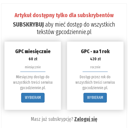
Artykuł dostępny tylko dla subskrybentów
SUBSKRYBUJ
aby mieć dostęp do wszystkich
tekstów gpcodziennie.pl
GPC miesięcznie
GPC - na 1 rok
60 zł
420 zł
miesięcznie
rocznie
Miesięczny dostęp do
Dostęp przez rok do
wszystkich treści serwisu
wszystkich treści serwisu
gpcodziennie.pl.
gpcodziennie.pl.
WYBIERAM
WYBIERAM
Masz już subskrypcję?
Zaloguj się