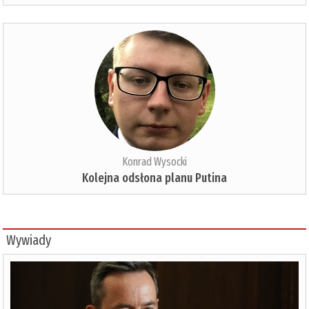
Konrad Wysocki
Kolejna odsłona planu Putina
Wywiady