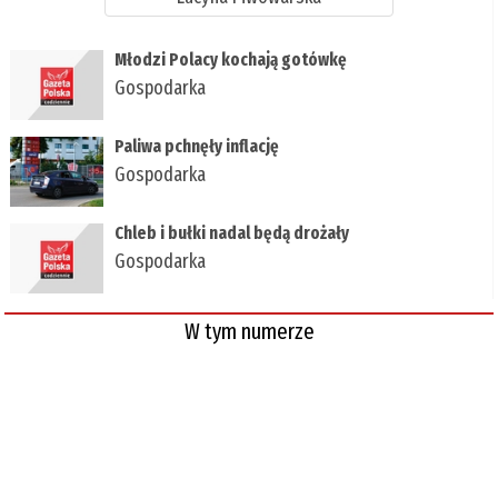
Młodzi Polacy kochają gotówkę
Gospodarka
Paliwa pchnęły inflację
Gospodarka
Chleb i bułki nadal będą drożały
Gospodarka
W tym numerze