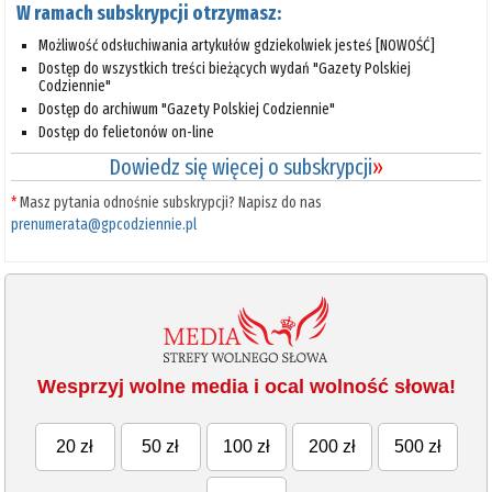
W ramach subskrypcji otrzymasz:
Możliwość odsłuchiwania artykułów gdziekolwiek jesteś [NOWOŚĆ]
Dostęp do wszystkich treści bieżących wydań "Gazety Polskiej
Codziennie"
Dostęp do archiwum "Gazety Polskiej Codziennie"
Dostęp do felietonów on-line
Dowiedz się więcej o subskrypcji
»
*
Masz pytania odnośnie subskrypcji? Napisz do nas
prenumerata@gpcodziennie.pl
Wesprzyj wolne media i ocal wolność słowa!
20 zł
50 zł
100 zł
200 zł
500 zł