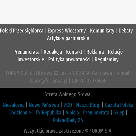
Polski Przedsiębiorca
|
Express Wieczorny
|
Komunikaty
|
Debaty
|
Artykuły partnerskie
Prenumerata
|
Redakcja
|
Kontakt
|
Reklama
|
Relacje
Inwestorskie
|
Polityka prywatności
|
Regulaminy
FORUM S.A. ul. Filtrowa 63 Lok. 43, 02-056 Warszawa | e-mail:
biuro@forumsa.pl | NIP 70103076666
Strefa Wolnego Słowa:
Niezależna
|
Nowe Państwo
|
VOD
|
Nasze Blogi
|
Gazeta Polska
Codziennie
|
TV Republika
|
Albicla
|
Prenumerata
|
Sklep
|
PolandDaily 24
Wszystkie prawa zastrzeżone © FORUM S.A.