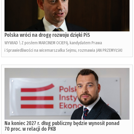
Polska wróci na drogę rozwoju dzięki PiS
WYWIAD \ Z posłem MARCINEM OCIEPĄ, kandydatem Prawa
i Sprawiedliwości na wicemarszałka Sejmu, rozmawia JAN PRZEMYŁSKI
Na koniec 2027 r. dług publiczny będzie wynosił ponad
70 proc. w relacji do PKB