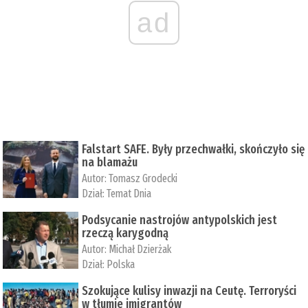
ad
Falstart SAFE. Były przechwałki, skończyło się
na blamażu
Autor:
Tomasz Grodecki
Dział:
Temat Dnia
Podsycanie nastrojów antypolskich jest
rzeczą karygodną
Autor:
Michał Dzierżak
Dział:
Polska
Szokujące kulisy inwazji na Ceutę. Terroryści
w tłumie imigrantów