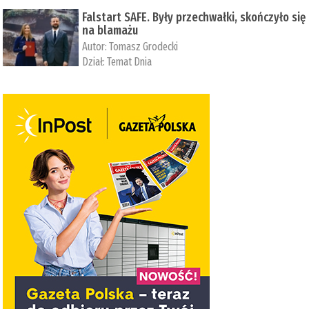
Falstart SAFE. Były przechwałki, skończyło się
na blamażu
Autor:
Tomasz Grodecki
Dział:
Temat Dnia