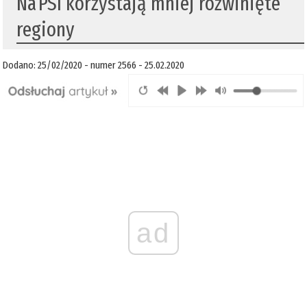
​Na PSI korzystają mniej rozwinięte
regiony
Dodano: 25/02/2020 - numer 2566 - 25.02.2020
ad