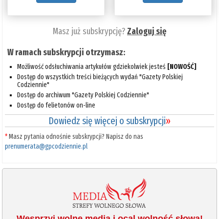
Masz już subskrypcję?
Zaloguj się
W ramach subskrypcji otrzymasz:
Możliwość odsłuchiwania artykułów gdziekolwiek jesteś
[NOWOŚĆ]
Dostęp do wszystkich treści bieżących wydań "Gazety Polskiej
Codziennie"
Dostęp do archiwum "Gazety Polskiej Codziennie"
Dostęp do felietonów on-line
Dowiedz się więcej o subskrypcji
»
*
Masz pytania odnośnie subskrypcji? Napisz do nas
prenumerata@gpcodziennie.pl
Wesprzyj wolne media i ocal wolność słowa!