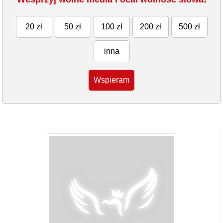
20 zł
50 zł
100 zł
200 zł
500 zł
inna
Wspieram