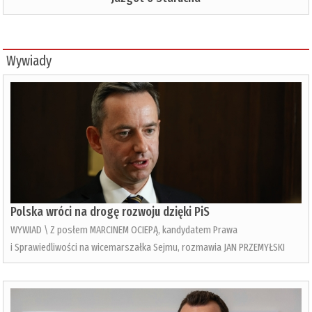
Wywiady
Polska wróci na drogę rozwoju dzięki PiS
WYWIAD \ Z posłem MARCINEM OCIEPĄ, kandydatem Prawa
i Sprawiedliwości na wicemarszałka Sejmu, rozmawia JAN PRZEMYŁSKI