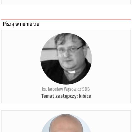
Piszą w numerze
ks. Jarosław Wąsowicz SDB
Temat zastępczy: kibice