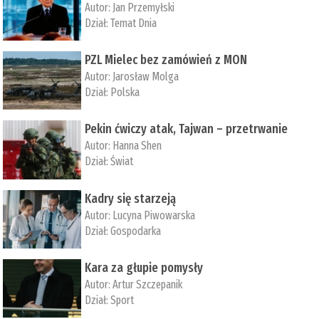
Autor:
Jan Przemyłski
Dział:
Temat Dnia
PZL Mielec bez zamówień z MON
Autor:
Jarosław Molga
Dział:
Polska
Pekin ćwiczy atak, Tajwan – przetrwanie
Autor:
­Hanna Shen
Dział:
Świat
Kadry się starzeją
Autor:
Lucyna Piwowarska
Dział:
Gospodarka
Kara za głupie pomysły
Autor:
Artur Szczepanik
Dział:
Sport