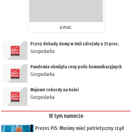
a.mac.
Przez dekadę domy w Unii zdrożały o 31 proc.
Gospodarka
Pandemia obniżyła ceny polis komunikacyjnych
Gospodarka
Majowe rekordy na kolei
Gospodarka
W tym numerze
Prezes PiS: Musimy mieć patriotyczny rząd