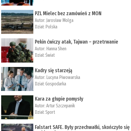
PZL Mielec bez zamówień z MON
Autor:
Jarosław Molga
Dział:
Polska
Pekin ćwiczy atak, Tajwan – przetrwanie
Autor:
­Hanna Shen
Dział:
Świat
Kadry się starzeją
Autor:
Lucyna Piwowarska
Dział:
Gospodarka
Kara za głupie pomysły
Autor:
Artur Szczepanik
Dział:
Sport
Falstart SAFE. Były przechwałki, skończyło się