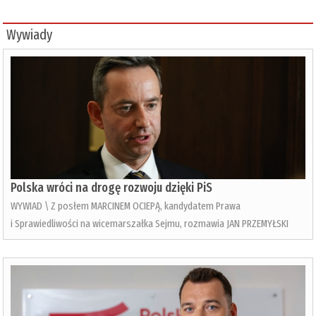
Wywiady
Polska wróci na drogę rozwoju dzięki PiS
WYWIAD \ Z posłem MARCINEM OCIEPĄ, kandydatem Prawa
i Sprawiedliwości na wicemarszałka Sejmu, rozmawia JAN PRZEMYŁSKI