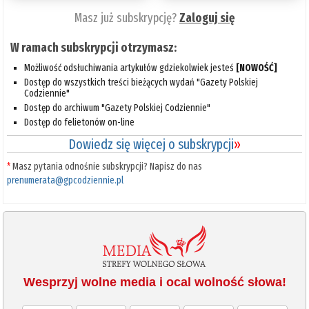
Masz już subskrypcję?
Zaloguj się
W ramach subskrypcji otrzymasz:
Możliwość odsłuchiwania artykułów gdziekolwiek jesteś
[NOWOŚĆ]
Dostęp do wszystkich treści bieżących wydań "Gazety Polskiej
Codziennie"
Dostęp do archiwum "Gazety Polskiej Codziennie"
Dostęp do felietonów on-line
Dowiedz się więcej o subskrypcji
»
*
Masz pytania odnośnie subskrypcji? Napisz do nas
prenumerata@gpcodziennie.pl
Wesprzyj wolne media i ocal wolność słowa!