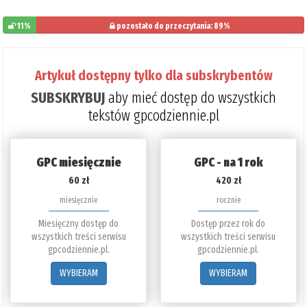
11%
pozostało do przeczytania: 89%
Artykuł dostępny tylko dla subskrybentów
SUBSKRYBUJ
aby mieć dostęp do wszystkich
tekstów gpcodziennie.pl
GPC miesięcznie
GPC - na 1 rok
60 zł
420 zł
miesięcznie
rocznie
Miesięczny dostęp do
Dostęp przez rok do
wszystkich treści serwisu
wszystkich treści serwisu
gpcodziennie.pl.
gpcodziennie.pl.
WYBIERAM
WYBIERAM