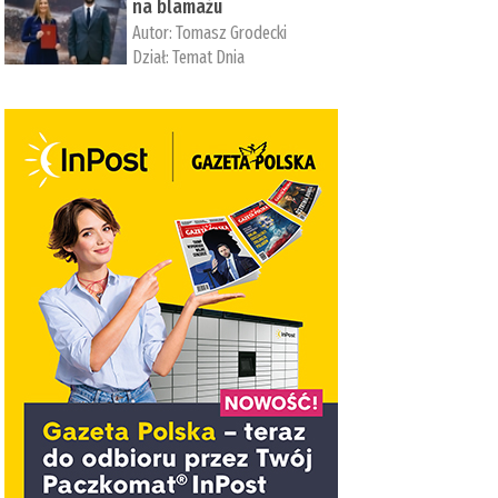
na blamażu
Autor:
Tomasz Grodecki
Dział:
Temat Dnia