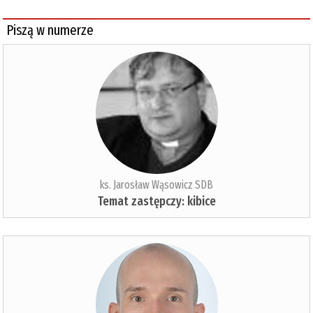
Piszą w numerze
ks. Jarosław Wąsowicz SDB
Temat zastępczy: kibice