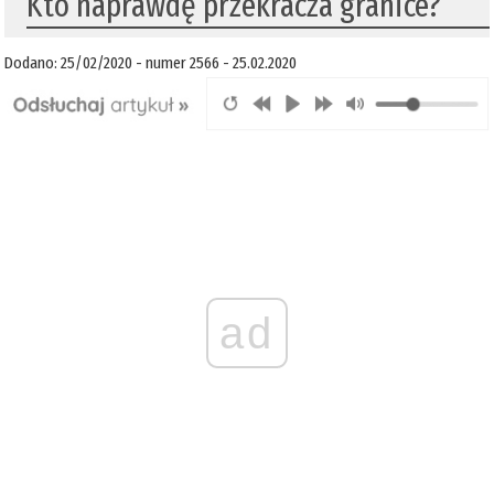
Kto naprawdę przekracza granice?
Dodano: 25/02/2020 - numer 2566 - 25.02.2020
ad