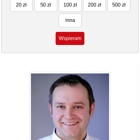
20 zł
50 zł
100 zł
200 zł
500 zł
inna
Wspieram