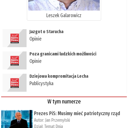
Leszek Galarowicz
Jazgot o Starucha
Opinie
Poza granicami ludzkich możliwości
Opinie
Dziejowa kompromitacja Lecha
Publicystyka
W tym numerze
Prezes PiS: Musimy mieć patriotyczny rząd
Autor:
Jan Przemyłski
Dział:
Temat Dnia