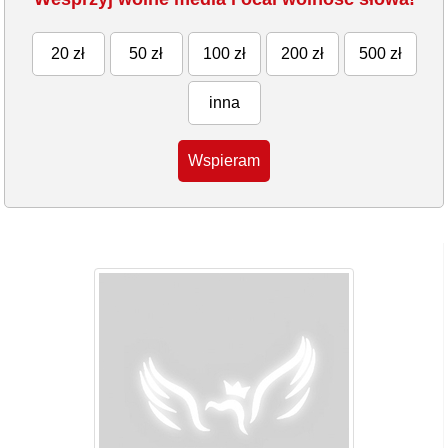
20 zł
50 zł
100 zł
200 zł
500 zł
inna
Wspieram