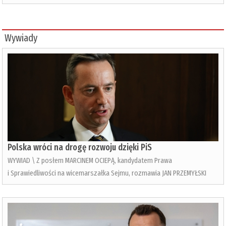
Wywiady
Polska wróci na drogę rozwoju dzięki PiS
WYWIAD \ Z posłem MARCINEM OCIEPĄ, kandydatem Prawa
i Sprawiedliwości na wicemarszałka Sejmu, rozmawia JAN PRZEMYŁSKI