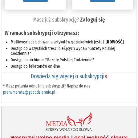
Masz już subskrypcję?
Zaloguj się
W ramach subskrypcji otrzymasz:
Możliwość odsłuchiwania artykułów gdziekolwiek jesteś
[NOWOŚĆ]
Dostęp do wszystkich treści bieżących wydań "Gazety Polskiej
Codziennie"
Dostęp do archiwum "Gazety Polskiej Codziennie"
Dostęp do felietonów on-line
Dowiedz się więcej o subskrypcji
»
*
Masz pytania odnośnie subskrypcji? Napisz do nas
prenumerata@gpcodziennie.pl
Wesprzyj wolne media i ocal wolność słowa!