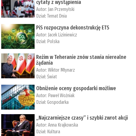
cytaty z wystąpienia
Autor:
Jan Przemyłski
Dział:
Temat Dnia
PiS rozpoczyna dekonstrukcję ETS
Autor:
Jacek Liziniewicz
Dział:
Polska
Reżim w Teheranie znów stawia nierealne
żądania
Autor:
Wiktor Młynarz
Dział:
Świat
Obniżenie oceny gospodarki możliwe
Autor:
Paweł Woźniak
Dział:
Gospodarka
„Najczarniejsze czasy” i szybki zwrot akcji
Autor:
Anna Krajkowska
Dział:
Kultura